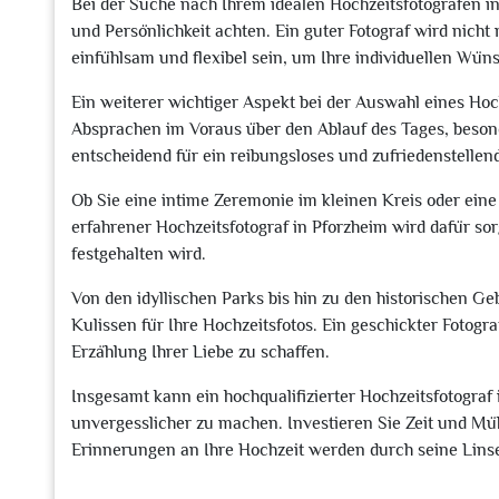
Bei der Suche nach Ihrem idealen Hochzeitsfotografen in 
und Persönlichkeit achten. Ein guter Fotograf wird nich
einfühlsam und flexibel sein, um Ihre individuellen Wüns
Ein weiterer wichtiger Aspekt bei der Auswahl eines Hoc
Absprachen im Voraus über den Ablauf des Tages, beson
entscheidend für ein reibungsloses und zufriedenstellen
Ob Sie eine intime Zeremonie im kleinen Kreis oder ein
erfahrener Hochzeitsfotograf in Pforzheim wird dafür so
festgehalten wird.
Von den idyllischen Parks bis hin zu den historischen G
Kulissen für Ihre Hochzeitsfotos. Ein geschickter Fotogra
Erzählung Ihrer Liebe zu schaffen.
Insgesamt kann ein hochqualifizierter Hochzeitsfotograf
unvergesslicher zu machen. Investieren Sie Zeit und Mü
Erinnerungen an Ihre Hochzeit werden durch seine Linse