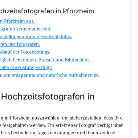
chzeitsfotografen in Pforzheim
in Pforzheim aus.
tografen kennenzulernen.
stellungen für die Hochzeitsfotos.
ten des Fotografen.
 Ablauf der Fotoshootings.
üglich Leistungen, Preisen und Bildrechten.
onelle Ausrüstung verfügt.
ein, um entspannte und natürliche Aufnahmen zu
 Hochzeitsfotografen in
en in Pforzheim auszuwählen, um sicherzustellen, dass Ihre
 festgehalten werden. Ein erfahrener Fotograf verfügt über
hres besonderen Tages einzufangen und Ihnen zeitlose