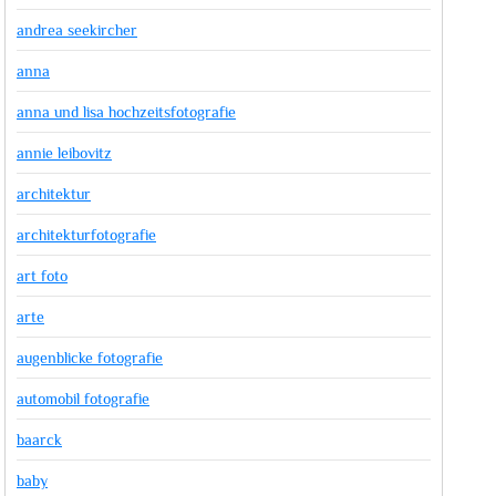
andrea seekircher
anna
anna und lisa hochzeitsfotografie
annie leibovitz
architektur
architekturfotografie
art foto
arte
augenblicke fotografie
automobil fotografie
baarck
baby