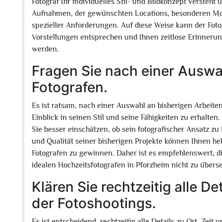
Fotograf Ihr individuelles Stil- und Bildkonzept versteht
Aufnahmen, der gewünschten Locations, besonderen Mom
spezieller Anforderungen. Auf diese Weise kann der Fotog
Vorstellungen entsprechen und Ihnen zeitlose Erinnerun
werden.
Fragen Sie nach einer Auswa
Fotografen.
Es ist ratsam, nach einer Auswahl an bisherigen Arbeite
Einblick in seinen Stil und seine Fähigkeiten zu erhalte
Sie besser einschätzen, ob sein fotografischer Ansatz zu
und Qualität seiner bisherigen Projekte können Ihnen helf
Fotografen zu gewinnen. Daher ist es empfehlenswert, 
idealen Hochzeitsfotografen in Pforzheim nicht zu übers
Klären Sie rechtzeitig alle De
der Fotoshootings.
Es ist entscheidend, rechtzeitig alle Details zu Ort, Zei