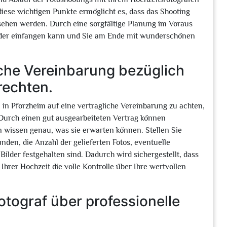
iese wichtigen Punkte ermöglicht es, dass das Shooting
sehen werden. Durch eine sorgfältige Planung im Voraus
 Bilder einfangen kann und Sie am Ende mit wunderschönen
iche Vereinbarung bezüglich
rechten.
n in Pforzheim auf eine vertragliche Vereinbarung zu achten,
t. Durch einen gut ausgearbeiteten Vertrag können
 wissen genau, was sie erwarten können. Stellen Sie
unden, die Anzahl der gelieferten Fotos, eventuelle
ilder festgehalten sind. Dadurch wird sichergestellt, dass
hrer Hochzeit die volle Kontrolle über Ihre wertvollen
Fotograf über professionelle