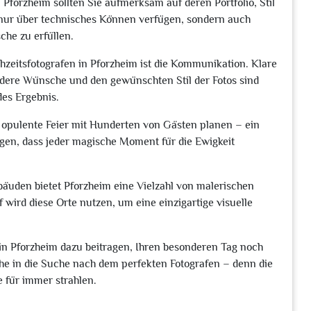
Pforzheim sollten Sie aufmerksam auf deren Portfolio, Stil
t nur über technisches Können verfügen, sondern auch
che zu erfüllen.
hzeitsfotografen in Pforzheim ist die Kommunikation. Klare
dere Wünsche und den gewünschten Stil der Fotos sind
des Ergebnis.
e opulente Feier mit Hunderten von Gästen planen – ein
rgen, dass jeder magische Moment für die Ewigkeit
ebäuden bietet Pforzheim eine Vielzahl von malerischen
f wird diese Orte nutzen, um eine einzigartige visuelle
 in Pforzheim dazu beitragen, Ihren besonderen Tag noch
he in die Suche nach dem perfekten Fotografen – denn die
 für immer strahlen.