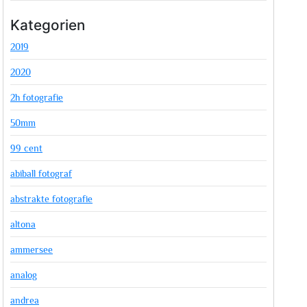
Kategorien
2019
2020
2h fotografie
50mm
99 cent
abiball fotograf
abstrakte fotografie
altona
ammersee
analog
andrea