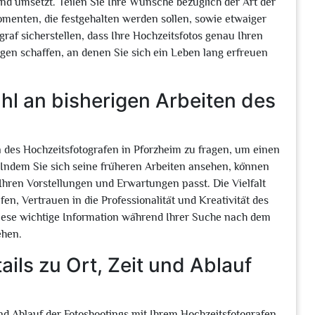
 und umsetzt. Teilen Sie Ihre Wünsche bezüglich der Art der
enten, die festgehalten werden sollen, sowie etwaiger
raf sicherstellen, dass Ihre Hochzeitsfotos genau Ihren
gen schaffen, an denen Sie sich ein Leben lang erfreuen
hl an bisherigen Arbeiten des
n des Hochzeitsfotografen in Pforzheim zu fragen, um einen
n. Indem Sie sich seine früheren Arbeiten ansehen, können
 Ihren Vorstellungen und Erwartungen passt. Die Vielfalt
en, Vertrauen in die Professionalität und Kreativität des
diese wichtige Information während Ihrer Suche nach dem
ehen.
tails zu Ort, Zeit und Ablauf
t und Ablauf der Fotoshootings mit Ihrem Hochzeitsfotografen