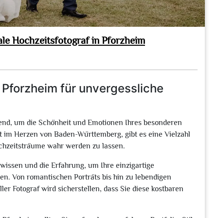
le Hochzeitsfotograf in Pforzheim
 Pforzheim für unvergessliche
idend, um die Schönheit und Emotionen Ihres besonderen
dt im Herzen von Baden-Württemberg, gibt es eine Vielzahl
Hochzeitsträume wahr werden zu lassen.
hwissen und die Erfahrung, um Ihre einzigartige
n. Von romantischen Porträts bis hin zu lebendigen
r Fotograf wird sicherstellen, dass Sie diese kostbaren