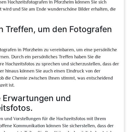
nen Hochzeitsfotografen in Pforzheim können Sie sich
ert wird und Sie am Ende wunderschöne Bilder erhalten, die
n Treffen, um den Fotografen
otografen in Pforzheim zu vereinbaren, um eine persönliche
nen. Durch ein persönliches Treffen haben Sie die
re Hochzeitsfotos zu sprechen und sicherzustellen, dass der
ber hinaus können Sie auch einen Eindruck von der
, ob die Chemie zwischen Ihnen stimmt, was entscheidend
eit ist.
re Erwartungen und
itsfotos.
en und Vorstellungen für die Hochzeitsfotos mit Ihrem
offene Kommunikation können Sie sicherstellen, dass der