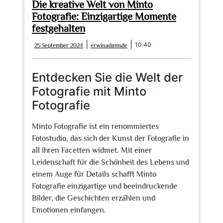
Die kreative Welt von Minto
Fotografie: Einzigartige Momente
festgehalten
25
erwinadamsde
|
|
10:40
25 September 2024
erwinadamsde
September
2024
Entdecken Sie die Welt der
Fotografie mit Minto
Fotografie
Minto Fotografie ist ein renommiertes
Fotostudio, das sich der Kunst der Fotografie in
all ihren Facetten widmet. Mit einer
Leidenschaft für die Schönheit des Lebens und
einem Auge für Details schafft Minto
Fotografie einzigartige und beeindruckende
Bilder, die Geschichten erzählen und
Emotionen einfangen.