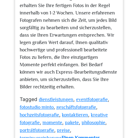
erhalten Sie Ihre fertigen Fotos in der Regel
innerhalb von 1-2 Wochen. Unsere erfahrenen
Fotografen nehmen sich die Zeit, um jedes Bild
sorgfältig zu bearbeiten und sicherzustellen,
dass sie Ihren Erwartungen entsprechen. Wir
legen großen Wert darauf, Ihnen qualitativ
hochwertige und professionell bearbeitete
Fotos zu liefern, die Ihre einzigartigen
Momente perfekt einfangen. Bei Bedarf
können wir auch Express-Bearbeitungsdienste
anbieten, um sicherzustellen, dass Sie Ihre
Bilder rechtzeitig erhalten.
Tagged
,
,
dienstleistungen
eventfotografie
,
,
fotostudio minto
geschäftsfotografie
,
,
hochzeitsfotografie
kontaktieren
kreative
,
,
,
,
fotografie
momente
pakete
philosophie
,
,
porträtfotografie
preise