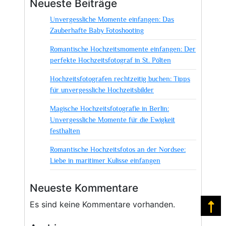
Neueste Beiträge
Fotografie:
Unvergessliche Momente einfangen: Das
Einzigartige
Zauberhafte Baby Fotoshooting
Momente
festgehalten
Romantische Hochzeitsmomente einfangen: Der
perfekte Hochzeitsfotograf in St. Pölten
Hochzeitsfotografen rechtzeitig buchen: Tipps
für unvergessliche Hochzeitsbilder
Magische Hochzeitsfotografie in Berlin:
Unvergessliche Momente für die Ewigkeit
festhalten
Romantische Hochzeitsfotos an der Nordsee:
Liebe in maritimer Kulisse einfangen
Neueste Kommentare
Es sind keine Kommentare vorhanden.
Na