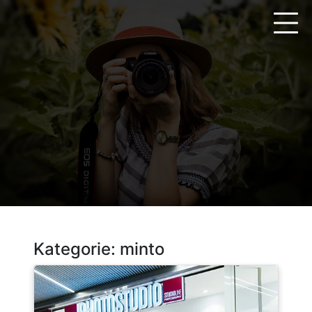
Zum
Inhalt
springen
Kategorie:
minto