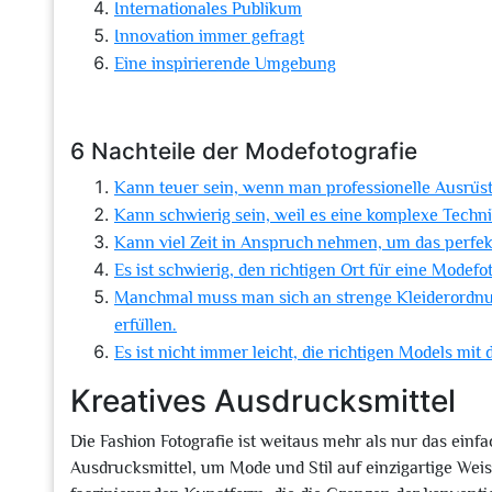
Internationales Publikum
Innovation immer gefragt
Eine inspirierende Umgebung
6 Nachteile der Modefotografie
Kann teuer sein, wenn man professionelle Ausrüst
Kann schwierig sein, weil es eine komplexe Techni
Kann viel Zeit in Anspruch nehmen, um das perfe
Es ist schwierig, den richtigen Ort für eine Modef
Manchmal muss man sich an strenge Kleiderordnu
erfüllen.
Es ist nicht immer leicht, die richtigen Models mit
Kreatives Ausdrucksmittel
Die Fashion Fotografie ist weitaus mehr als nur das einfa
Ausdrucksmittel, um Mode und Stil auf einzigartige Weis