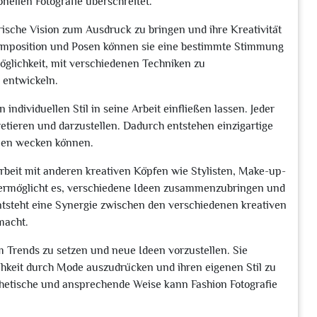
nellen Fotografie überschreitet.
erische Vision zum Ausdruck zu bringen und ihre Kreativität
 Komposition und Posen können sie eine bestimmte Stimmung
öglichkeit, mit verschiedenen Techniken zu
 entwickeln.
individuellen Stil in seine Arbeit einfließen lassen. Jeder
retieren und darzustellen. Dadurch entstehen einzigartige
onen wecken können.
beit mit anderen kreativen Köpfen wie Stylisten, Make-up-
ermöglicht es, verschiedene Ideen zusammenzubringen und
steht eine Synergie zwischen den verschiedenen kreativen
macht.
m Trends zu setzen und neue Ideen vorzustellen. Sie
chkeit durch Mode auszudrücken und ihren eigenen Stil zu
thetische und ansprechende Weise kann Fashion Fotografie