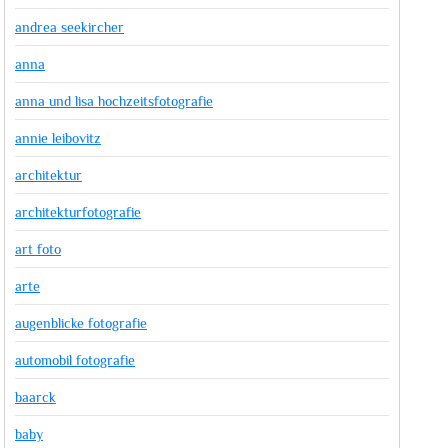
andrea seekircher
anna
anna und lisa hochzeitsfotografie
annie leibovitz
architektur
architekturfotografie
art foto
arte
augenblicke fotografie
automobil fotografie
baarck
baby