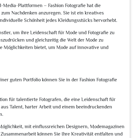
Media-Plattformen – Fashion Fotografie hat die
d zum Nachdenken anzuregen. Sie ist ein kreatives
dividuelle Schönheit jedes Kleidungsstücks hervorhebt.
ünstler, um ihre Leidenschaft für Mode und Fotografie zu
auszudrücken und gleichzeitig die Welt der Mode zu
eue Möglichkeiten bietet, um Mode auf innovative und
iner guten Portfolio können Sie in der Fashion Fotografie
ion für talentierte Fotografen, die eine Leidenschaft für
 aus Talent, harter Arbeit und einem beeindruckenden
n.
e Möglichkeit, mit einflussreichen Designern, Modemagazinen
usammenarbeit können Sie Ihre Kreativität entfalten und