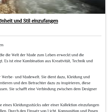
nheit und Stil einzufangen
gen
, die die Welt der Mode zum Leben erweckt und die
. Es ist eine Kombination aus Kreativität, Technik und
er Werbe- und Modewelt. Sie dient dazu, Kleidung und
tieren und den Betrachter dazu zu inspirieren, diese
assen. Sie schafft eine Verbindung zwischen dem Designer
he eines Kleidungsstücks oder einer Kollektion einzufangen
llen. Durch den Einsatz von Licht, Komposition und Posen