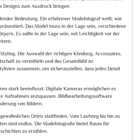
s Designs zum Ausdruck bringen.
idender Bedeutung. Ein erfahrener Modefotograf weiß, wie
 präsentiert. Das Model muss in der Lage sein, verschiedene
n. Es sollte in der Lage sein, mit Leichtigkeit vor der
etzen.
 Styling. Die Auswahl der richtigen Kleidung, Accessoires,
tschaft zu vermitteln und das Gesamtbild zu
Stylisten zusammen, um sicherzustellen, dass jedes Detail
hren stark beeinflusst. Digitale Kameras ermöglichen es
hre Aufnahmen anzupassen. Bildbearbeitungssoftware
nderung von Bildern.
gewöhnlichen Orten stattfinden. Vom Laufsteg bis hin zu
 sind endlos. Die Modefotografie bietet Raum für
eschichten zu erzählen.