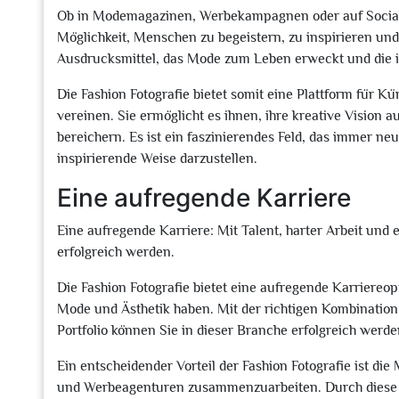
Ob in Modemagazinen, Werbekampagnen oder auf Social-
Möglichkeit, Menschen zu begeistern, zu inspirieren un
Ausdrucksmittel, das Mode zum Leben erweckt und die in
Die Fashion Fotografie bietet somit eine Plattform für K
vereinen. Sie ermöglicht es ihnen, ihre kreative Vision 
bereichern. Es ist ein faszinierendes Feld, das immer n
inspirierende Weise darzustellen.
Eine aufregende Karriere
Eine aufregende Karriere: Mit Talent, harter Arbeit und e
erfolgreich werden.
Die Fashion Fotografie bietet eine aufregende Karriereopt
Mode und Ästhetik haben. Mit der richtigen Kombination
Portfolio können Sie in dieser Branche erfolgreich werde
Ein entscheidender Vorteil der Fashion Fotografie ist di
und Werbeagenturen zusammenzuarbeiten. Durch diese Z