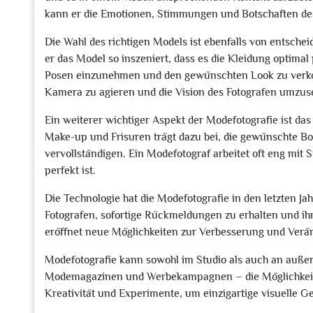
kann er die Emotionen, Stimmungen und Botschaften de
Die Wahl des richtigen Models ist ebenfalls von entsche
er das Model so inszeniert, dass es die Kleidung optimal
Posen einzunehmen und den gewünschten Look zu verkörper
Kamera zu agieren und die Vision des Fotografen umzus
Ein weiterer wichtiger Aspekt der Modefotografie ist das
Make-up und Frisuren trägt dazu bei, die gewünschte Bo
vervollständigen. Ein Modefotograf arbeitet oft eng mit 
perfekt ist.
Die Technologie hat die Modefotografie in den letzten Ja
Fotografen, sofortige Rückmeldungen zu erhalten und i
eröffnet neue Möglichkeiten zur Verbesserung und Verä
Modefotografie kann sowohl im Studio als auch an außer
Modemagazinen und Werbekampagnen – die Möglichkeiten
Kreativität und Experimente, um einzigartige visuelle G