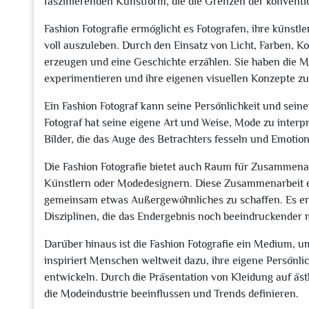
faszinierenden Kunstform, die die Grenzen der konventio
Fashion Fotografie ermöglicht es Fotografen, ihre künstl
voll auszuleben. Durch den Einsatz von Licht, Farben,
erzeugen und eine Geschichte erzählen. Sie haben die M
experimentieren und ihre eigenen visuellen Konzepte zu
Ein Fashion Fotograf kann seine Persönlichkeit und seinen 
Fotograf hat seine eigene Art und Weise, Mode zu interp
Bilder, die das Auge des Betrachters fesseln und Emoti
Die Fashion Fotografie bietet auch Raum für Zusammenar
Künstlern oder Modedesignern. Diese Zusammenarbeit 
gemeinsam etwas Außergewöhnliches zu schaffen. Es ent
Disziplinen, die das Endergebnis noch beeindruckender 
Darüber hinaus ist die Fashion Fotografie ein Medium, u
inspiriert Menschen weltweit dazu, ihre eigene Persönli
entwickeln. Durch die Präsentation von Kleidung auf äs
die Modeindustrie beeinflussen und Trends definieren.