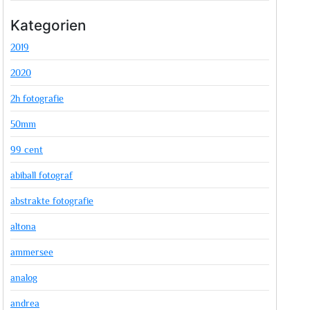
Kategorien
2019
2020
2h fotografie
50mm
99 cent
abiball fotograf
abstrakte fotografie
altona
ammersee
analog
andrea