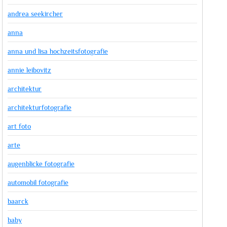
andrea seekircher
anna
anna und lisa hochzeitsfotografie
annie leibovitz
architektur
architekturfotografie
art foto
arte
augenblicke fotografie
automobil fotografie
baarck
baby