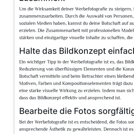
Um die Wirksamkeit deiner Werbefotografie zu steigern, i
zusammenzuarbeiten. Durch die Auswahl von Personen, d
sozialen Medien haben, kannst du deine Botschaft auf a
erzielen. Die Zusammenarbeit mit professionellen Model
stärken und einzigartige visuelle Inhalte zu schaffen, d
Halte das Bildkonzept einfac
Ein wichtiger Tipp in der Werbefotografie ist es, das Bil
Reduzierung von überflüssigen Elementen und die Konze
Botschaft vermitteln und beim Betrachter einen bleiben
Motiven, Farben und Kompositionselementen trägt dazu 
eine starke visuelle Wirkung zu erzielen. Indem man sich
dass das Bildkonzept effektiv und ansprechend ist.
Bearbeite die Fotos sorgfälti
Bei der Werbefotografie ist es entscheidend, die Fotos so
ansprechende Ästhetik zu gewährleisten. Dennoch ist es