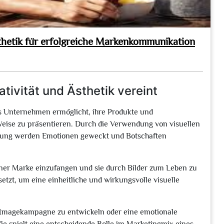
thetik für erfolgreiche Markenkommunikation
tivität und Ästhetik vereint
es Unternehmen ermöglicht, ihre Produkte und
eise zu präsentieren. Durch die Verwendung von visuellen
erung werden Emotionen geweckt und Botschaften
 einer Marke einzufangen und sie durch Bilder zum Leben zu
etzt, um eine einheitliche und wirkungsvolle visuelle
 Imagekampagne zu entwickeln oder eine emotionale