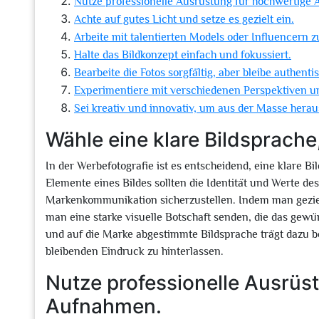
Nutze professionelle Ausrüstung für hochwertige
Achte auf gutes Licht und setze es gezielt ein.
Arbeite mit talentierten Models oder Influencern
Halte das Bildkonzept einfach und fokussiert.
Bearbeite die Fotos sorgfältig, aber bleibe authenti
Experimentiere mit verschiedenen Perspektiven u
Sei kreativ und innovativ, um aus der Masse hera
Wähle eine klare Bildsprache
In der Werbefotografie ist es entscheidend, eine klare Bi
Elemente eines Bildes sollten die Identität und Werte d
Markenkommunikation sicherzustellen. Indem man gezielt
man eine starke visuelle Botschaft senden, die das gew
und auf die Marke abgestimmte Bildsprache trägt dazu b
bleibenden Eindruck zu hinterlassen.
Nutze professionelle Ausrüs
Aufnahmen.