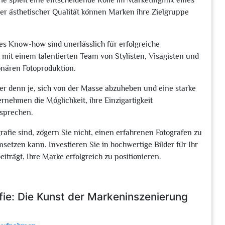
e spielt eine entscheidende Rolle im Marketingmix eines
r ästhetischer Qualität können Marken ihre Zielgruppe
es Know-how sind unerlässlich für erfolgreiche
mit einem talentierten Team von Stylisten, Visagisten und
onären Fotoproduktion.
ger denn je, sich von der Masse abzuheben und eine starke
ernehmen die Möglichkeit, ihre Einzigartigkeit
sprechen.
afie sind, zögern Sie nicht, einen erfahrenen Fotografen zu
msetzen kann. Investieren Sie in hochwertige Bilder für Ihr
trägt, Ihre Marke erfolgreich zu positionieren.
fie: Die Kunst der Markeninszenierung