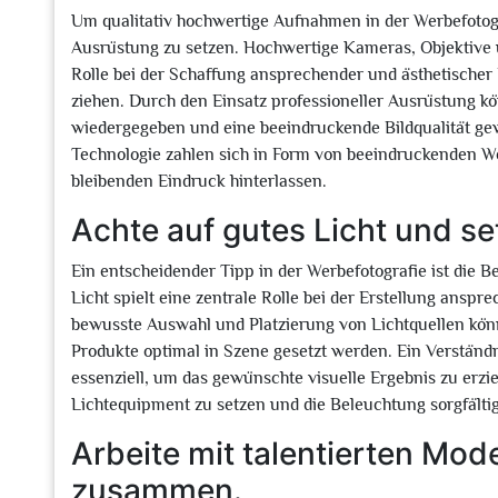
Um qualitativ hochwertige Aufnahmen in der Werbefotograf
Ausrüstung zu setzen. Hochwertige Kameras, Objektive 
Rolle bei der Schaffung ansprechender und ästhetischer 
ziehen. Durch den Einsatz professioneller Ausrüstung kö
wiedergegeben und eine beeindruckende Bildqualität gewä
Technologie zahlen sich in Form von beeindruckenden We
bleibenden Eindruck hinterlassen.
Achte auf gutes Licht und set
Ein entscheidender Tipp in der Werbefotografie ist die 
Licht spielt eine zentrale Rolle bei der Erstellung anspr
bewusste Auswahl und Platzierung von Lichtquellen kö
Produkte optimal in Szene gesetzt werden. Ein Verständn
essenziell, um das gewünschte visuelle Ergebnis zu erzie
Lichtequipment zu setzen und die Beleuchtung sorgfälti
Arbeite mit talentierten Mod
zusammen.