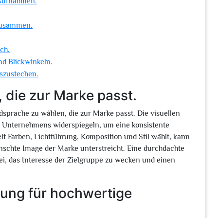
 Aufnahmen.
 zusammen.
sch.
nd Blickwinkeln.
uszustechen.
, die zur Marke passt.
ldsprache zu wählen, die zur Marke passt. Die visuellen
es Unternehmens widerspiegeln, um eine konsistente
 Farben, Lichtführung, Komposition und Stil wählt, kann
ünschte Image der Marke unterstreicht. Eine durchdachte
ei, das Interesse der Zielgruppe zu wecken und einen
tung für hochwertige