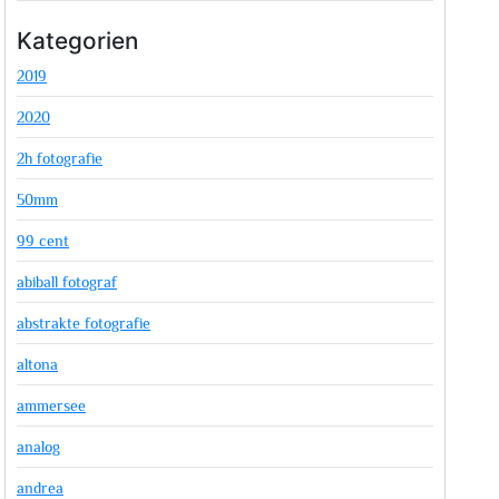
Kategorien
2019
2020
2h fotografie
50mm
99 cent
abiball fotograf
abstrakte fotografie
altona
ammersee
analog
andrea