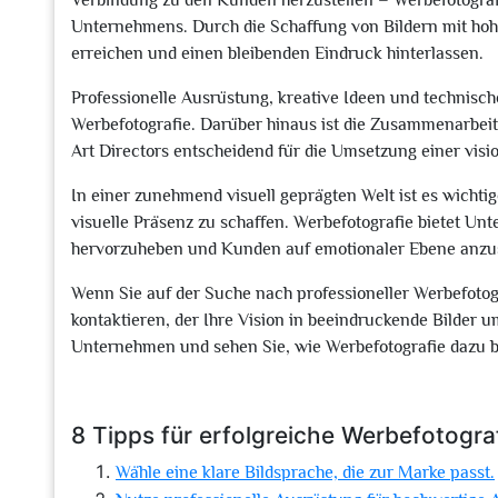
Verbindung zu den Kunden herzustellen – Werbefotografi
Unternehmens. Durch die Schaffung von Bildern mit hohe
erreichen und einen bleibenden Eindruck hinterlassen.
Professionelle Ausrüstung, kreative Ideen und technisch
Werbefotografie. Darüber hinaus ist die Zusammenarbeit 
Art Directors entscheidend für die Umsetzung einer visi
In einer zunehmend visuell geprägten Welt ist es wichti
visuelle Präsenz zu schaffen. Werbefotografie bietet Unt
hervorzuheben und Kunden auf emotionaler Ebene anzu
Wenn Sie auf der Suche nach professioneller Werbefotogr
kontaktieren, der Ihre Vision in beeindruckende Bilder u
Unternehmen und sehen Sie, wie Werbefotografie dazu bei
8 Tipps für erfolgreiche Werbefotogra
Wähle eine klare Bildsprache, die zur Marke passt.