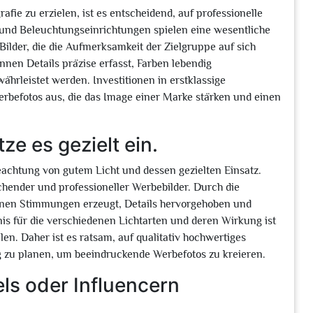
ie zu erzielen, ist es entscheidend, auf professionelle
und Beleuchtungseinrichtungen spielen eine wesentliche
Bilder, die die Aufmerksamkeit der Zielgruppe auf sich
nnen Details präzise erfasst, Farben lebendig
hrleistet werden. Investitionen in erstklassige
rbefotos aus, die das Image einer Marke stärken und einen
ze es gezielt ein.
Beachtung von gutem Licht und dessen gezielten Einsatz.
echender und professioneller Werbebilder. Durch die
nnen Stimmungen erzeugt, Details hervorgehoben und
is für die verschiedenen Lichtarten und deren Wirkung ist
len. Daher ist es ratsam, auf qualitativ hochwertiges
g zu planen, um beeindruckende Werbefotos zu kreieren.
els oder Influencern