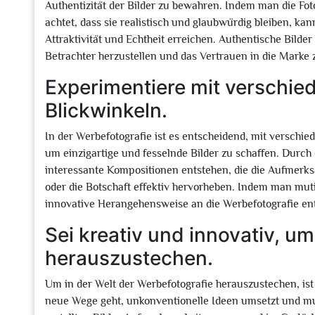
Authentizität der Bilder zu bewahren. Indem man die Foto
achtet, dass sie realistisch und glaubwürdig bleiben, 
Attraktivität und Echtheit erreichen. Authentische Bilde
Betrachter herzustellen und das Vertrauen in die Marke 
Experimentiere mit verschie
Blickwinkeln.
In der Werbefotografie ist es entscheidend, mit verschi
um einzigartige und fesselnde Bilder zu schaffen. Dur
interessante Kompositionen entstehen, die die Aufmerks
oder die Botschaft effektiv hervorheben. Indem man mut
innovative Herangehensweise an die Werbefotografie en
Sei kreativ und innovativ, u
herauszustechen.
Um in der Welt der Werbefotografie herauszustechen, ist
neue Wege geht, unkonventionelle Ideen umsetzt und mut