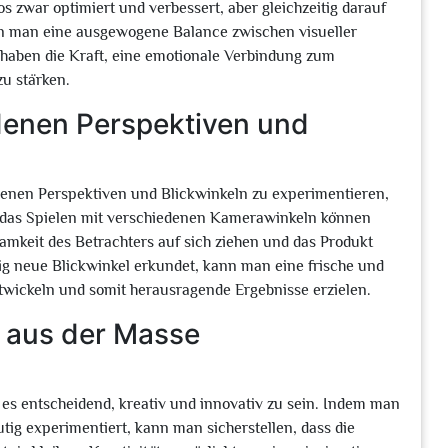
s zwar optimiert und verbessert, aber gleichzeitig darauf
kann man eine ausgewogene Balance zwischen visueller
r haben die Kraft, eine emotionale Verbindung zum
zu stärken.
denen Perspektiven und
edenen Perspektiven und Blickwinkeln zu experimentieren,
ch das Spielen mit verschiedenen Kamerawinkeln können
amkeit des Betrachters auf sich ziehen und das Produkt
ig neue Blickwinkel erkundet, kann man eine frische und
twickeln und somit herausragende Ergebnisse erzielen.
m aus der Masse
 es entscheidend, kreativ und innovativ zu sein. Indem man
ig experimentiert, kann man sicherstellen, dass die