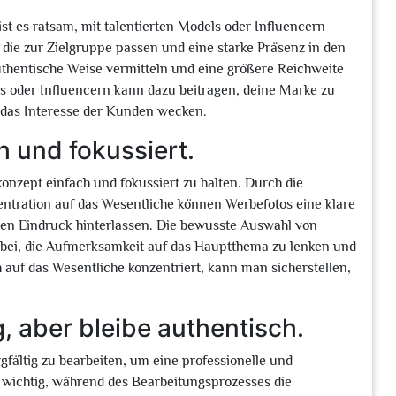
st es ratsam, mit talentierten Models oder Influencern
ie zur Zielgruppe passen und eine starke Präsenz in den
uthentische Weise vermitteln und eine größere Reichweite
s oder Influencern kann dazu beitragen, deine Marke zu
ie das Interesse der Kunden wecken.
h und fokussiert.
dkonzept einfach und fokussiert zu halten. Durch die
ntration auf das Wesentliche können Werbefotos eine klare
den Eindruck hinterlassen. Die bewusste Auswahl von
bei, die Aufmerksamkeit auf das Hauptthema zu lenken und
 auf das Wesentliche konzentriert, kann man sicherstellen,
g, aber bleibe authentisch.
rgfältig zu bearbeiten, um eine professionelle und
 wichtig, während des Bearbeitungsprozesses die