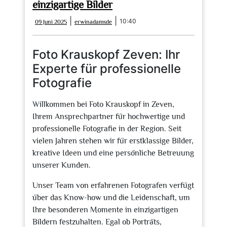
einzigartige Bilder
09
erwinadamsde
|
|
10:40
09 Juni 2025
erwinadamsde
Juni
2025
Foto Krauskopf Zeven: Ihr
Experte für professionelle
Fotografie
Willkommen bei Foto Krauskopf in Zeven,
Ihrem Ansprechpartner für hochwertige und
professionelle Fotografie in der Region. Seit
vielen Jahren stehen wir für erstklassige Bilder,
kreative Ideen und eine persönliche Betreuung
unserer Kunden.
Unser Team von erfahrenen Fotografen verfügt
über das Know-how und die Leidenschaft, um
Ihre besonderen Momente in einzigartigen
Bildern festzuhalten. Egal ob Porträts,