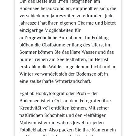
Um das Beste aus Ihren Fotografien am
Bodensee herauszuholen, empfiehlt es sich, die
verschiedenen Jahreszeiten zu erkunden. Jede
Jahreszeit hat ihren eigenen Charme und bietet
einzigartige Möglichkeiten für
außergewöhnliche Aufnahmen. Im Frühling
blühen die Obstbäume entlang des Ufers, im
Sommer können Sie das klare Wasser und das
bunte Treiben am See festhalten, im Herbst
erstrahlen die Wälder in goldenem Licht und im
Winter verwandelt sich der Bodensee oft in
eine zauberhafte Winterlandschaft.
Egal ob Hobbyfotograf oder Profi – der
Bodensee ist ein Ort, an dem Fotografen ihre
Kreativität voll entfalten können. Mit seiner
natürlichen Schönheit und den vielfältigen
Motiven ist er ein wahres Juwel für jeden
Fotoliebhaber. Also packen Sie Ihre Kamera ein