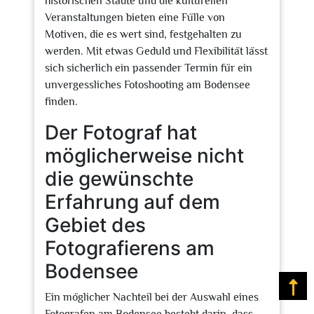
historischen Städte und die kulturellen
Veranstaltungen bieten eine Fülle von
Motiven, die es wert sind, festgehalten zu
werden. Mit etwas Geduld und Flexibilität lässt
sich sicherlich ein passender Termin für ein
unvergessliches Fotoshooting am Bodensee
finden.
Der Fotograf hat
möglicherweise nicht
die gewünschte
Erfahrung auf dem
Gebiet des
Fotografierens am
Bodensee
Na
Ein möglicher Nachteil bei der Auswahl eines