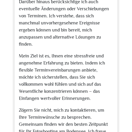
Darüber hinaus berücksichtige ich auch
eventuelle Änderungen oder Verschiebungen
von Terminen. Ich verstehe, dass sich
manchmal unvorhergesehene Ereignisse
ergeben können und bin bereit, mich
anzupassen und alternative Lösungen zu
finden.
Mein Ziel ist es, Ihnen eine stressfreie und
angenehme Erfahrung zu bieten. Indem ich
flexible Terminvereinbarungen anbiete,
möchte ich sicherstellen, dass Sie sich
vollkommen wohl fühlen und sich auf das
Wesentliche konzentrieren können – das
Einfangen wertvoller Erinnerungen.
Zögern Sie nicht, mich zu kontaktieren, um
Ihre Terminwünsche zu besprechen.
Gemeinsam finden wir den besten Zeitpunkt
für Ihr Fotoshooting am Bodensee. Ich freue