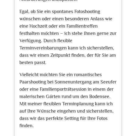
Egal, ob Sie ein spontanes Fotoshooting
wünschen oder einen besonderen Anlass wie
eine Hochzeit oder ein Familientreffen
festhalten möchten – ich stehe Ihnen gerne zur
Verfügung. Durch flexible
Terminvereinbarungen kann ich sicherstellen,
dass wir einen Zeitpunkt finden, der für Sie am
besten passt.
Vielleicht möchten Sie ein romantisches
Paarshooting bei Sonnenuntergang am Seeufer
oder eine Familienporträtsession in einem der
malerischen Gärten rund um den Bodensee.
Mit meiner flexiblen Terminplanung kann ich
auf Ihre Wünsche eingehen und sicherstellen,
dass wir das perfekte Setting für Ihre Fotos
finden.