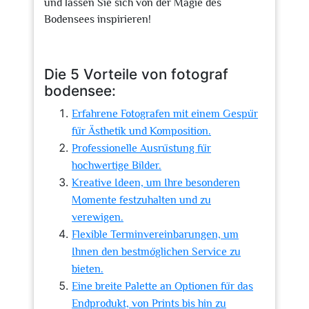
und lassen Sie sich von der Magie des
Bodensees inspirieren!
Die 5 Vorteile von fotograf
bodensee:
Erfahrene Fotografen mit einem Gespür
für Ästhetik und Komposition.
Professionelle Ausrüstung für
hochwertige Bilder.
Kreative Ideen, um Ihre besonderen
Momente festzuhalten und zu
verewigen.
Flexible Terminvereinbarungen, um
Ihnen den bestmöglichen Service zu
bieten.
Eine breite Palette an Optionen für das
Endprodukt, von Prints bis hin zu