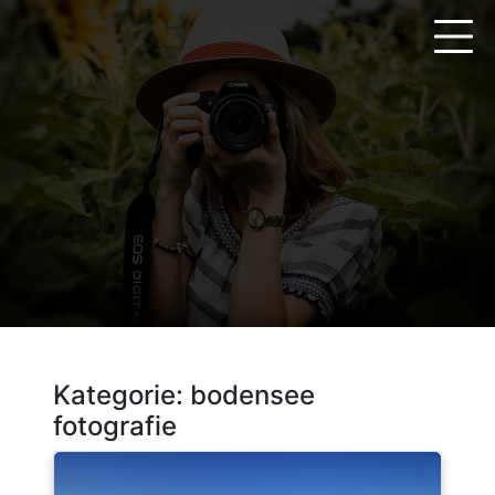
Zum
Inhalt
springen
Kategorie:
bodensee
fotografie