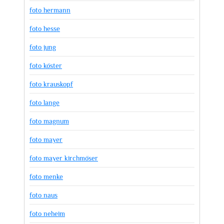
foto hermann
foto hesse
foto jung
foto köster
foto krauskopf
foto lange
foto magnum
foto mayer
foto mayer kirchmöser
foto menke
foto naus
foto neheim