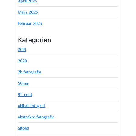
April 2023
März 2023
Februar 2023
Kategorien
2019
2020
2h fotografie
50mm
99 cent
abiball fotograf
abstrakte fotografie
altona