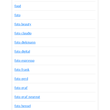
food
foto
foto beauty
foto claudio
foto diekmann
foto digital
foto espresso
foto frank
foto gerd
foto graf
foto graf neureut
foto hensel