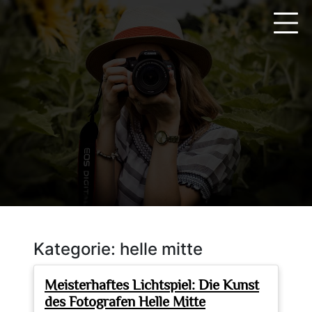
Zum
Inhalt
springen
Kategorie:
helle mitte
Meisterhaftes Lichtspiel: Die Kunst
des Fotografen Helle Mitte