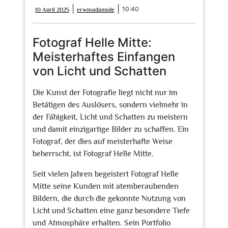
10
erwinadamsde
|
|
10:40
10 April 2025
erwinadamsde
April
2025
Fotograf Helle Mitte:
Meisterhaftes Einfangen
von Licht und Schatten
Die Kunst der Fotografie liegt nicht nur im
Betätigen des Auslösers, sondern vielmehr in
der Fähigkeit, Licht und Schatten zu meistern
und damit einzigartige Bilder zu schaffen. Ein
Fotograf, der dies auf meisterhafte Weise
beherrscht, ist Fotograf Helle Mitte.
Seit vielen Jahren begeistert Fotograf Helle
Mitte seine Kunden mit atemberaubenden
Bildern, die durch die gekonnte Nutzung von
Licht und Schatten eine ganz besondere Tiefe
und Atmosphäre erhalten. Sein Portfolio