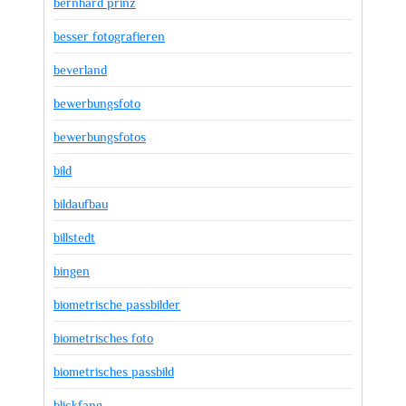
bernhard prinz
besser fotografieren
beverland
bewerbungsfoto
bewerbungsfotos
bild
bildaufbau
billstedt
bingen
biometrische passbilder
biometrisches foto
biometrisches passbild
blickfang