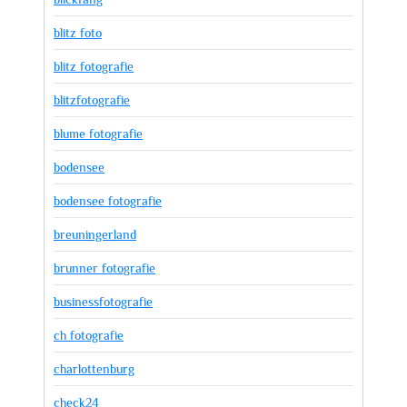
blitz foto
blitz fotografie
blitzfotografie
blume fotografie
bodensee
bodensee fotografie
breuningerland
brunner fotografie
businessfotografie
ch fotografie
charlottenburg
check24