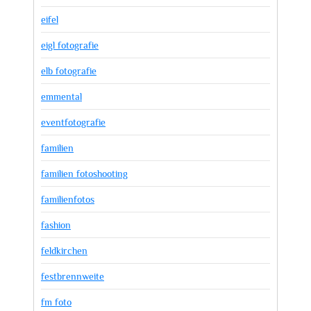
eifel
eigl fotografie
elb fotografie
emmental
eventfotografie
familien
familien fotoshooting
familienfotos
fashion
feldkirchen
festbrennweite
fm foto