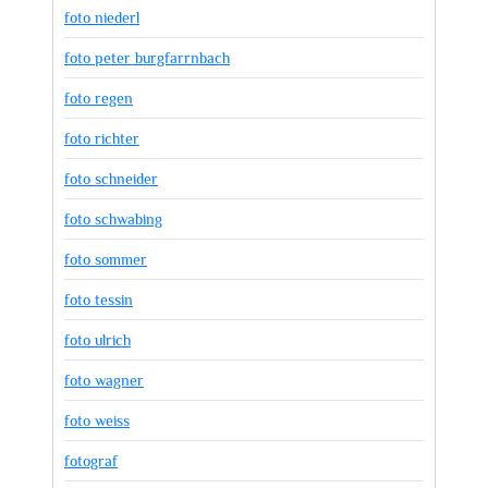
foto niederl
foto peter burgfarrnbach
foto regen
foto richter
foto schneider
foto schwabing
foto sommer
foto tessin
foto ulrich
foto wagner
foto weiss
fotograf