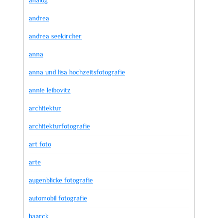
analog
andrea
andrea seekircher
anna
anna und lisa hochzeitsfotografie
annie leibovitz
architektur
architekturfotografie
art foto
arte
augenblicke fotografie
automobil fotografie
baarck