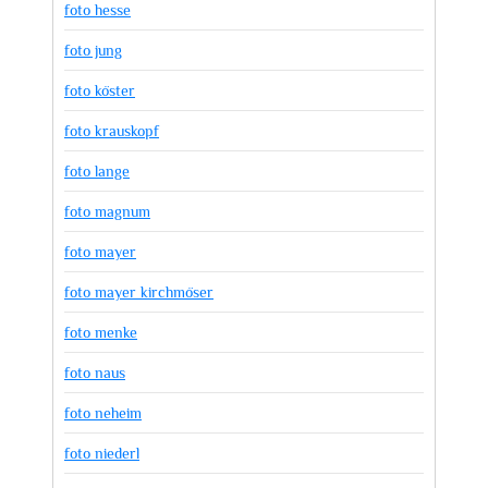
foto hesse
foto jung
foto köster
foto krauskopf
foto lange
foto magnum
foto mayer
foto mayer kirchmöser
foto menke
foto naus
foto neheim
foto niederl