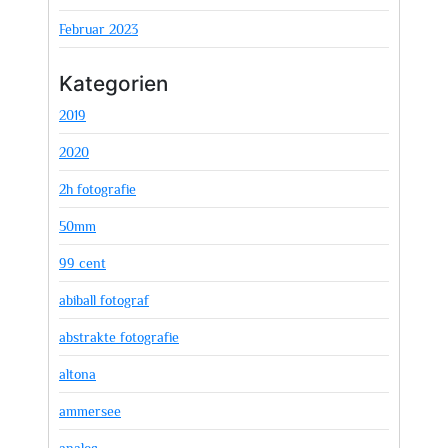
Februar 2023
Kategorien
2019
2020
2h fotografie
50mm
99 cent
abiball fotograf
abstrakte fotografie
altona
ammersee