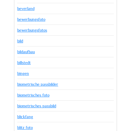
beverland
bewerbungsfoto
bewerbungsfotos
bild
bildaufbau
billstedt
bingen
biometrische passbilder
biometrisches foto
biometrisches passbild
blickfang
blitz foto