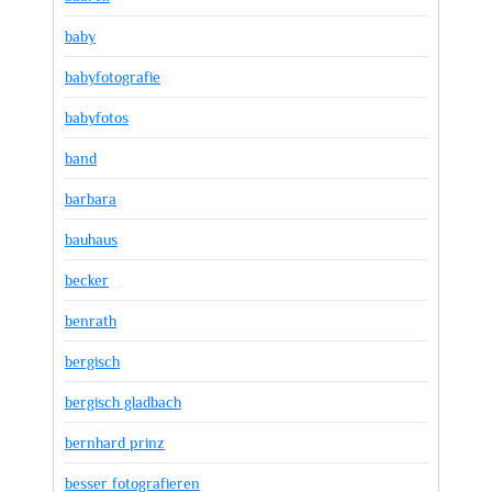
baby
babyfotografie
babyfotos
band
barbara
bauhaus
becker
benrath
bergisch
bergisch gladbach
bernhard prinz
besser fotografieren