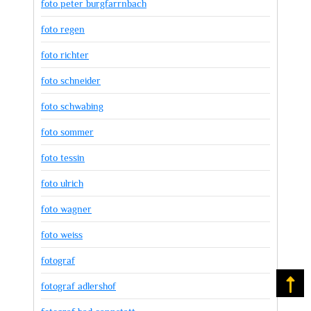
foto peter burgfarrnbach
foto regen
foto richter
foto schneider
foto schwabing
foto sommer
foto tessin
foto ulrich
foto wagner
foto weiss
fotograf
Na
fotograf adlershof