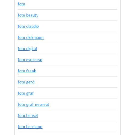
foto
foto beauty
foto claudio
foto diekmann
foto digital
foto espresso
foto frank
foto gerd
foto graf
foto graf neureut
foto hensel
foto hermann