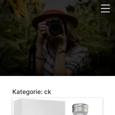
Zum
Inhalt
springen
Kategorie:
ck