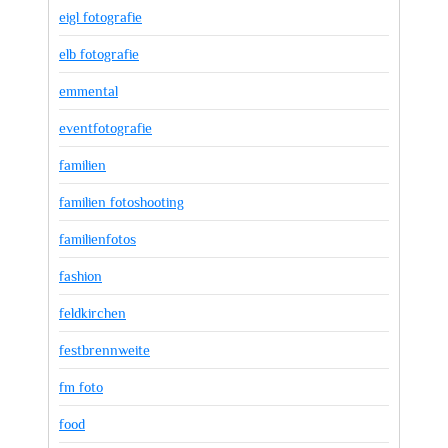
eigl fotografie
elb fotografie
emmental
eventfotografie
familien
familien fotoshooting
familienfotos
fashion
feldkirchen
festbrennweite
fm foto
food