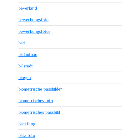
beverland
bewerbungsfoto
bewerbungsfotos
bild
bildaufbau
billstedt
bingen
biometrische passbilder
biometrisches foto
biometrisches passbild
blickfang
blitz foto