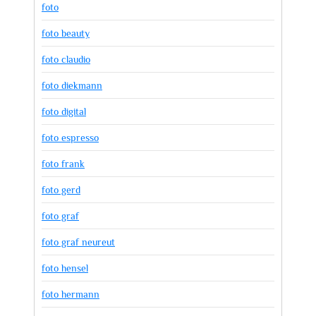
foto
foto beauty
foto claudio
foto diekmann
foto digital
foto espresso
foto frank
foto gerd
foto graf
foto graf neureut
foto hensel
foto hermann