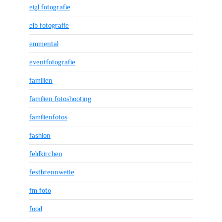
eigl fotografie
elb fotografie
emmental
eventfotografie
familien
familien fotoshooting
familienfotos
fashion
feldkirchen
festbrennweite
fm foto
food