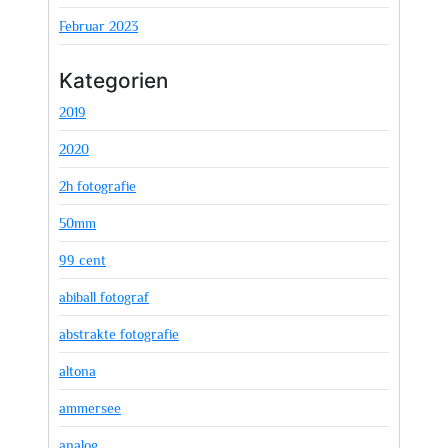
Februar 2023
Kategorien
2019
2020
2h fotografie
50mm
99 cent
abiball fotograf
abstrakte fotografie
altona
ammersee
analog