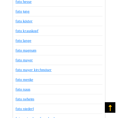
foto hesse
foto jung
foto köster
foto krauskopf
foto lange
foto magnum
foto mayer
foto mayer kirchmöser
foto menke
foto naus
foto neheim
Na
foto niederl