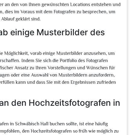
ilder an den von Ihnen gewünschten Locations entstehen und
sam, dies im Voraus mit dem Fotografen zu besprechen, um
 Ablauf geklärt sind.
rab einige Musterbilder des
die Möglichkeit, vorab einige Musterbilder anzusehen, um
rschaffen. Indem Sie sich die Portfolio des Fotografen
afischer Ansatz zu Ihren Vorstellungen und Wünschen für
fragen oder eine Auswahl von Musterbildern anzufordern,
erfüllen kann und dass Sie mit den Ergebnissen zufrieden
man den Hochzeitsfotografen in
fen in Schwäbisch Hall buchen sollte, ist eine häufig
empfohlen, den Hochzeitsfotografen so früh wie möglich zu