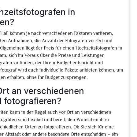
hzeitsfotografen in
ren?
Hall können je nach verschiedenen Faktoren variieren,
hten Aufnahmen, die Anzahl der Fotografen vor Ort und
llgemeinen liegt der Preis für einen Hochzeitsfotografen in
am, sich im Voraus über die Preise und Leistungen
grafen zu finden, der Ihrem Budget entspricht und
tsfotograf wird auch individuelle Pakete anbieten können, um
gen erhalten, ohne Ihr Budget zu sprengen.
Ort an verschiedenen
 fotografieren?
zeiten kann in der Regel auch vor Ort an verschiedenen
otografen sind flexibel und bereit, den Wünschen ihrer
edlichen Orten zu fotografieren. Ob Sie sich für eine
er Altstadt oder andere besondere Orte entscheiden – ein