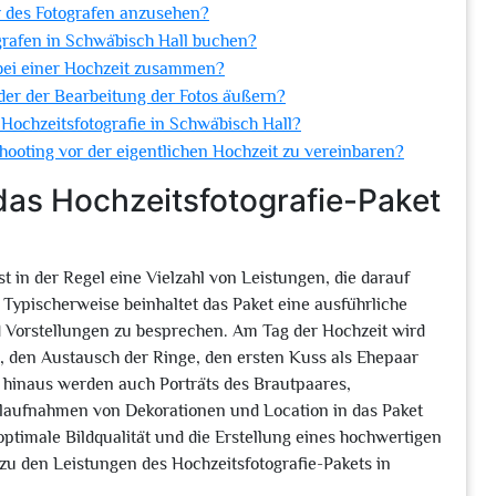
er des Fotografen anzusehen?
grafen in Schwäbisch Hall buchen?
 bei einer Hochzeit zusammen?
der der Bearbeitung der Fotos äußern?
Hochzeitsfotografie in Schwäbisch Hall?
shooting vor der eigentlichen Hochzeit zu vereinbaren?
as Hochzeitsfotografie-Paket
 in der Regel eine Vielzahl von Leistungen, die darauf
n. Typischerweise beinhaltet das Paket eine ausführliche
 Vorstellungen zu besprechen. Am Tag der Hochzeit wird
, den Austausch der Ringe, den ersten Kuss als Ehepaar
hinaus werden auch Porträts des Brautpaares,
aufnahmen von Dekorationen und Location in das Paket
ptimale Bildqualität und die Erstellung eines hochwertigen
zu den Leistungen des Hochzeitsfotografie-Pakets in