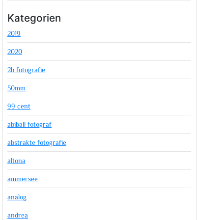
Kategorien
2019
2020
2h fotografie
50mm
99 cent
abiball fotograf
abstrakte fotografie
altona
ammersee
analog
andrea