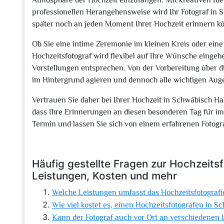
Atmosphäre der Hochzeit einzufangen. Mit kreativen Ide
professionellen Herangehensweise wird Ihr Fotograf in Sc
später noch an jeden Moment Ihrer Hochzeit erinnern k
Ob Sie eine intime Zeremonie im kleinen Kreis oder eine
Hochzeitsfotograf wird flexibel auf Ihre Wünsche eingehe
Vorstellungen entsprechen. Von der Vorbereitung über die
im Hintergrund agieren und dennoch alle wichtigen Auge
Vertrauen Sie daher bei Ihrer Hochzeit in Schwäbisch Hal
dass Ihre Erinnerungen an diesen besonderen Tag für imm
Termin und lassen Sie sich von einem erfahrenen Fotogra
Häufig gestellte Fragen zur Hochzeitsf
Leistungen, Kosten und mehr
Welche Leistungen umfasst das Hochzeitsfotografi
Wie viel kostet es, einen Hochzeitsfotografen in S
Kann der Fotograf auch vor Ort an verschiedenen L