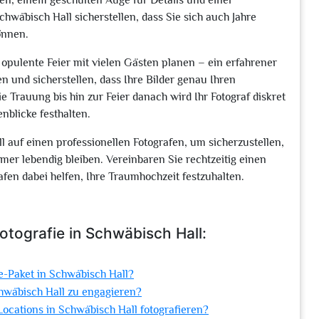
en, einem geschulten Auge für Details und einer
hwäbisch Hall sicherstellen, dass Sie sich auch Jahre
önnen.
 opulente Feier mit vielen Gästen planen – ein erfahrener
n und sicherstellen, dass Ihre Bilder genau Ihren
 Trauung bis hin zur Feier danach wird Ihr Fotograf diskret
nblicke festhalten.
l auf einen professionellen Fotografen, um sicherzustellen,
er lebendig bleiben. Vereinbaren Sie rechtzeitig einen
fen dabei helfen, Ihre Traumhochzeit festzuhalten.
otografie in Schwäbisch Hall:
e-Paket in Schwäbisch Hall?
chwäbisch Hall zu engagieren?
ocations in Schwäbisch Hall fotografieren?