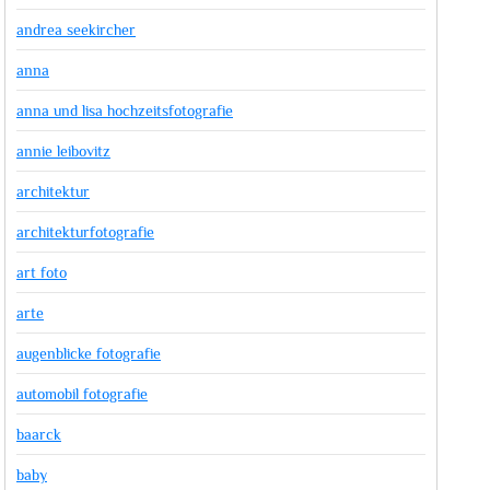
andrea seekircher
anna
anna und lisa hochzeitsfotografie
annie leibovitz
architektur
architekturfotografie
art foto
arte
augenblicke fotografie
automobil fotografie
baarck
baby