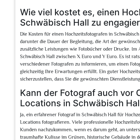
Wie viel kostet es, einen Hoc
Schwäbisch Hall zu engagie
Die Kosten für einen Hochzeitsfotografen in Schwäbisch 
darunter die Dauer der Begleitung, die Art der gewünsc
zusätzliche Leistungen wie Fotobücher oder Drucke. Im A
Schwäbisch Hall zwischen X Euro und Y Euro. Es ist rats
verschiedener Fotografen zu informieren, um einen Foto
gleichzeitig Ihre Erwartungen erfüllt. Ein guter Hochzei
sicherzustellen, dass Sie die gewünschten Dienstleistun
Kann der Fotograf auch vor 
Locations in Schwäbisch Hall
Ja, ein erfahrener Fotograf in Schwäbisch Hall für Hoch
Locations fotografieren. Viele professionelle Hochzeitsf
Kunden nachzukommen, wenn es darum geht, an unterschi
traumhafte Kulisse im Grünen, historische Gebäude in d