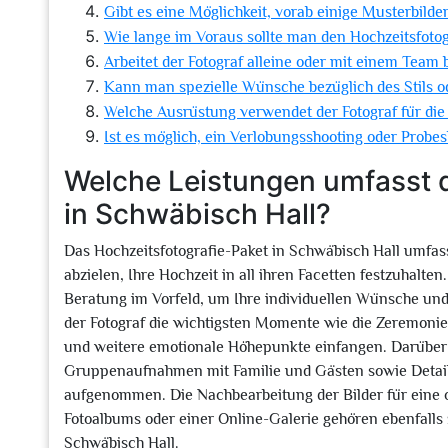
Gibt es eine Möglichkeit, vorab einige Musterbild
Wie lange im Voraus sollte man den Hochzeitsfoto
Arbeitet der Fotograf alleine oder mit einem Team
Kann man spezielle Wünsche bezüglich des Stils o
Welche Ausrüstung verwendet der Fotograf für die 
Ist es möglich, ein Verlobungsshooting oder Probe
Welche Leistungen umfasst d
in Schwäbisch Hall?
Das Hochzeitsfotografie-Paket in Schwäbisch Hall umfasst
abzielen, Ihre Hochzeit in all ihren Facetten festzuhalte
Beratung im Vorfeld, um Ihre individuellen Wünsche und
der Fotograf die wichtigsten Momente wie die Zeremonie
und weitere emotionale Höhepunkte einfangen. Darüber 
Gruppenaufnahmen mit Familie und Gästen sowie Detail
aufgenommen. Die Nachbearbeitung der Bilder für eine o
Fotoalbums oder einer Online-Galerie gehören ebenfalls 
Schwäbisch Hall.