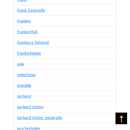
frank fotografie
franken
frankenthal
freelance fotograf
friedrichshain
gala
geburtstag
gemälde
gerhard
gerhard richter
gerhard richter fotografie
Na
geschenkidee