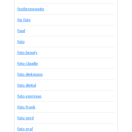
festbrennweite
fm foto
food
foto
foto beauty
foto claudio
foto diekmann
foto digital
foto espresso
foto frank
foto gerd
foto graf