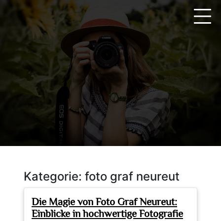
Zum
Inhalt
springen
Kategorie:
foto graf neureut
Die Magie von Foto Graf Neureut:
Einblicke in hochwertige Fotografie