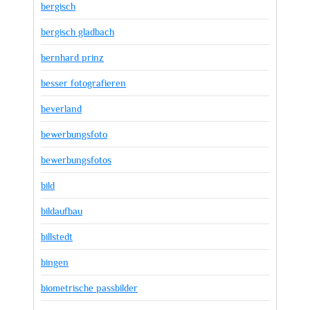
bergisch
bergisch gladbach
bernhard prinz
besser fotografieren
beverland
bewerbungsfoto
bewerbungsfotos
bild
bildaufbau
billstedt
bingen
biometrische passbilder