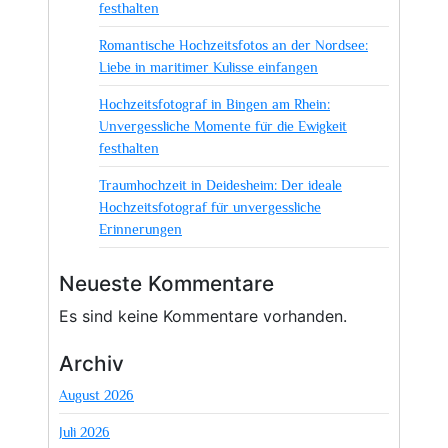
in
festhalten
Ihrer
Romantische Hochzeitsfotos an der Nordsee:
Nähe
Liebe in maritimer Kulisse einfangen
Hochzeitsfotograf in Bingen am Rhein:
Unvergessliche Momente für die Ewigkeit
festhalten
Traumhochzeit in Deidesheim: Der ideale
Hochzeitsfotograf für unvergessliche
Erinnerungen
Neueste Kommentare
Es sind keine Kommentare vorhanden.
Archiv
August 2026
Juli 2026