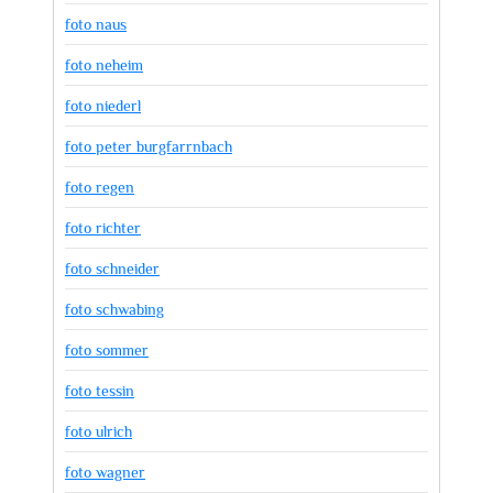
foto naus
foto neheim
foto niederl
foto peter burgfarrnbach
foto regen
foto richter
foto schneider
foto schwabing
foto sommer
foto tessin
foto ulrich
foto wagner