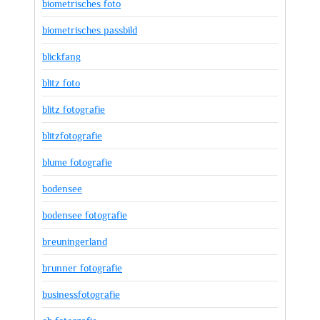
biometrisches foto
biometrisches passbild
blickfang
blitz foto
blitz fotografie
blitzfotografie
blume fotografie
bodensee
bodensee fotografie
breuningerland
brunner fotografie
businessfotografie