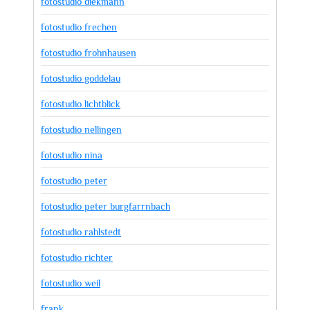
fotostudio diekmann
fotostudio frechen
fotostudio frohnhausen
fotostudio goddelau
fotostudio lichtblick
fotostudio nellingen
fotostudio nina
fotostudio peter
fotostudio peter burgfarrnbach
fotostudio rahlstedt
fotostudio richter
fotostudio weil
frank