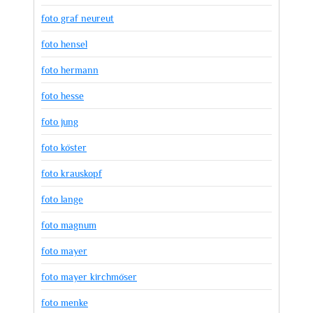
foto graf neureut
foto hensel
foto hermann
foto hesse
foto jung
foto köster
foto krauskopf
foto lange
foto magnum
foto mayer
foto mayer kirchmöser
foto menke