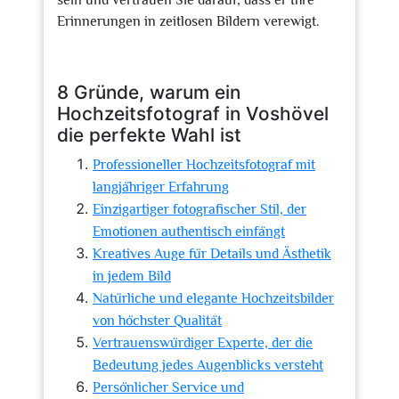
sein und vertrauen Sie darauf, dass er Ihre
Erinnerungen in zeitlosen Bildern verewigt.
8 Gründe, warum ein
Hochzeitsfotograf in Voshövel
die perfekte Wahl ist
Professioneller Hochzeitsfotograf mit
langjähriger Erfahrung
Einzigartiger fotografischer Stil, der
Emotionen authentisch einfängt
Kreatives Auge für Details und Ästhetik
in jedem Bild
Natürliche und elegante Hochzeitsbilder
von höchster Qualität
Vertrauenswürdiger Experte, der die
Bedeutung jedes Augenblicks versteht
Persönlicher Service und