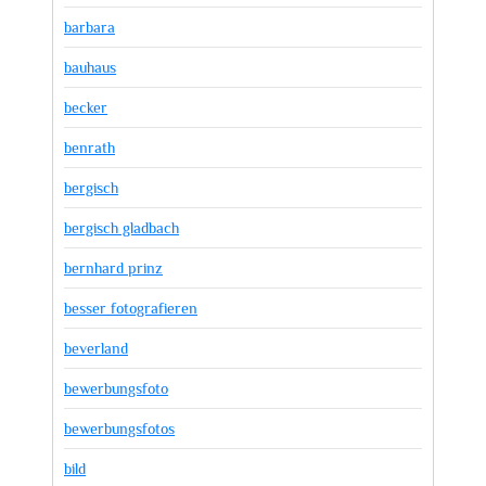
barbara
bauhaus
becker
benrath
bergisch
bergisch gladbach
bernhard prinz
besser fotografieren
beverland
bewerbungsfoto
bewerbungsfotos
bild