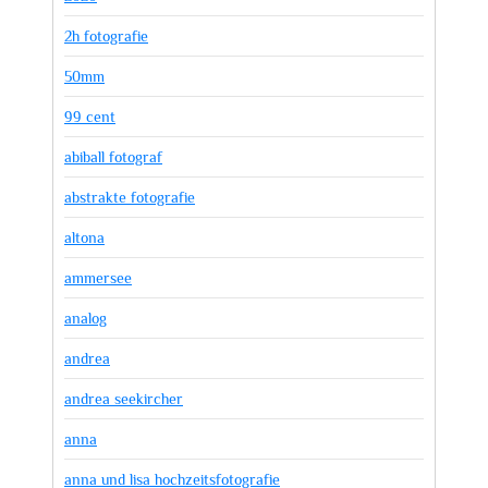
2h fotografie
50mm
99 cent
abiball fotograf
abstrakte fotografie
altona
ammersee
analog
andrea
andrea seekircher
anna
anna und lisa hochzeitsfotografie