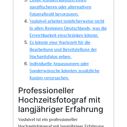
Einige Kunden könnten einen
spezifischeren oder alternativen
Fotografiestil bevorzugen.
Voshövel arbeitet möglicherweise nicht
in allen Regionen Deutschlands, was die
Erreichbarkeit einschränken könnte.
Es könnte eine Wartezeit für die
Bearbeitung und Bereitstellung der
Hochzeitsfotos geben.
Individuelle Anpassungen oder
Sonderwünsche könnten zusätzliche
Kosten verursachen.
Professioneller
Hochzeitsfotograf mit
langjähriger Erfahrung
Voshövel ist ein professioneller
Hochzeitsfotograf mit langjähriger Erfahrung,