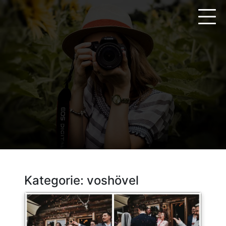
Zum
Inhalt
springen
Kategorie:
voshövel