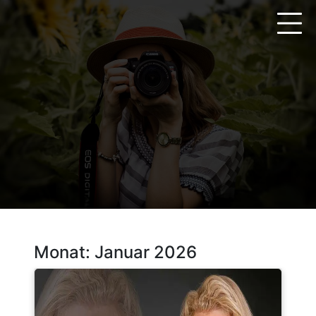
Zum
Inhalt
springen
Monat:
Januar 2026