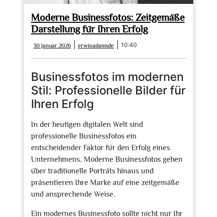
Moderne Businessfotos: Zeitgemäße
Darstellung für Ihren Erfolg
30
erwinadamsde
|
|
10:40
30 Januar 2026
erwinadamsde
Januar
2026
Businessfotos im modernen
Stil: Professionelle Bilder für
Ihren Erfolg
In der heutigen digitalen Welt sind
professionelle Businessfotos ein
entscheidender Faktor für den Erfolg eines
Unternehmens. Moderne Businessfotos gehen
über traditionelle Porträts hinaus und
präsentieren Ihre Marke auf eine zeitgemäße
und ansprechende Weise.
Ein modernes Businessfoto sollte nicht nur Ihr