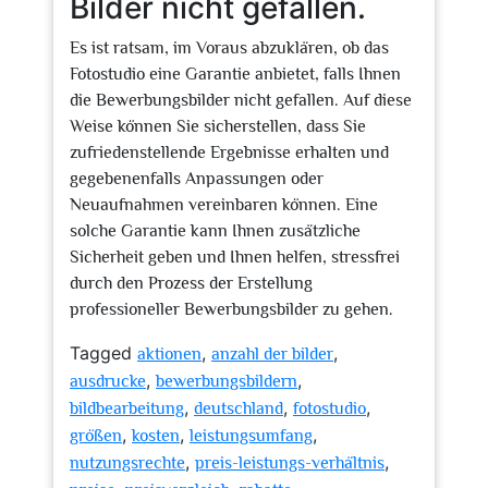
Bilder nicht gefallen.
Es ist ratsam, im Voraus abzuklären, ob das
Fotostudio eine Garantie anbietet, falls Ihnen
die Bewerbungsbilder nicht gefallen. Auf diese
Weise können Sie sicherstellen, dass Sie
zufriedenstellende Ergebnisse erhalten und
gegebenenfalls Anpassungen oder
Neuaufnahmen vereinbaren können. Eine
solche Garantie kann Ihnen zusätzliche
Sicherheit geben und Ihnen helfen, stressfrei
durch den Prozess der Erstellung
professioneller Bewerbungsbilder zu gehen.
Tagged
,
,
aktionen
anzahl der bilder
,
,
ausdrucke
bewerbungsbildern
,
,
,
bildbearbeitung
deutschland
fotostudio
,
,
,
größen
kosten
leistungsumfang
,
,
nutzungsrechte
preis-leistungs-verhältnis