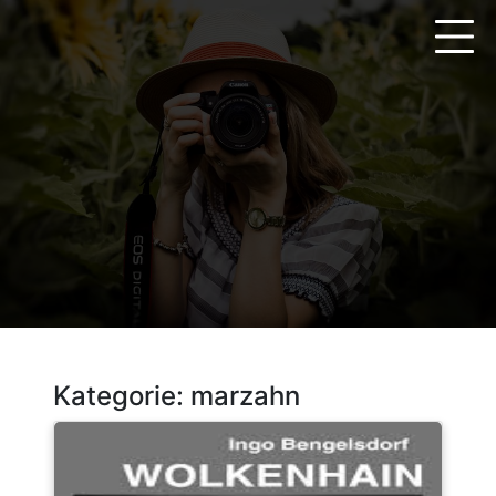
Zum
Inhalt
springen
Kategorie:
marzahn