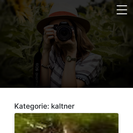
Zum
Inhalt
springen
Kategorie:
kaltner