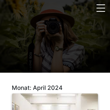
Zum
Inhalt
springen
Monat:
April 2024