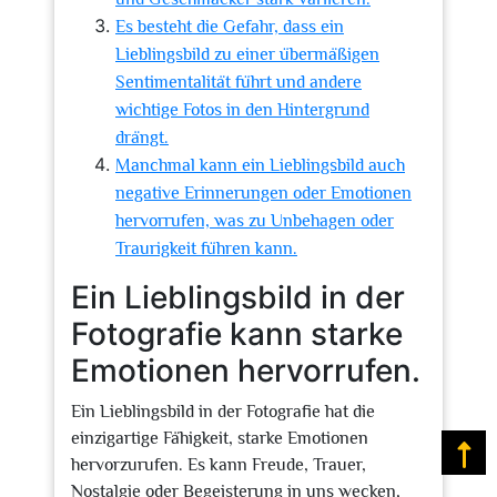
Es besteht die Gefahr, dass ein
Lieblingsbild zu einer übermäßigen
Sentimentalität führt und andere
wichtige Fotos in den Hintergrund
drängt.
Manchmal kann ein Lieblingsbild auch
negative Erinnerungen oder Emotionen
hervorrufen, was zu Unbehagen oder
Traurigkeit führen kann.
Ein Lieblingsbild in der
Fotografie kann starke
Emotionen hervorrufen.
Ein Lieblingsbild in der Fotografie hat die
einzigartige Fähigkeit, starke Emotionen
Na
hervorzurufen. Es kann Freude, Trauer,
Nostalgie oder Begeisterung in uns wecken,