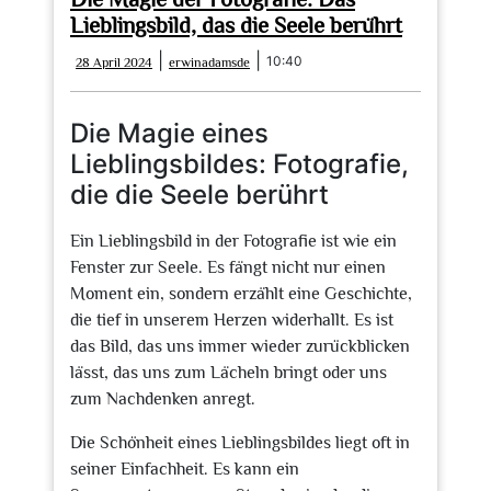
Lieblingsbild, das die Seele berührt
28
erwinadamsde
|
|
10:40
28 April 2024
erwinadamsde
April
2024
Die Magie eines
Lieblingsbildes: Fotografie,
die die Seele berührt
Ein Lieblingsbild in der Fotografie ist wie ein
Fenster zur Seele. Es fängt nicht nur einen
Moment ein, sondern erzählt eine Geschichte,
die tief in unserem Herzen widerhallt. Es ist
das Bild, das uns immer wieder zurückblicken
lässt, das uns zum Lächeln bringt oder uns
zum Nachdenken anregt.
Die Schönheit eines Lieblingsbildes liegt oft in
seiner Einfachheit. Es kann ein