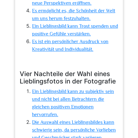
neue Perspektiven eröffnen.
Es ermöglicht es, die Schönheit der Welt
um uns herum festzuhalten.
Ein Lieblingsbild kann Trost spenden und
positive Gefühle verstärken.
Es ist ein persönlicher Ausdruck von
Kreativität und Individualität.
Vier Nachteile der Wahl eines
Lieblingsfotos in der Fotografie
Ein Lieblingsbild kann zu subjektiv sein
und nicht bei allen Betrachtern die
gleichen positiven Emotionen
hervorrufen.
Die Auswahl eines Lieblingsbildes kann
schwierig sein, da persönliche Vorlieben
und Geschmäcker stark variieren.