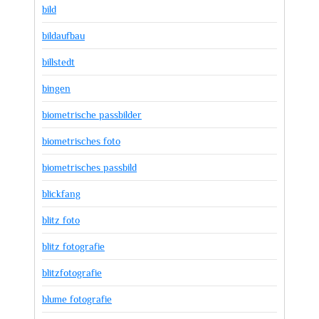
bild
bildaufbau
billstedt
bingen
biometrische passbilder
biometrisches foto
biometrisches passbild
blickfang
blitz foto
blitz fotografie
blitzfotografie
blume fotografie