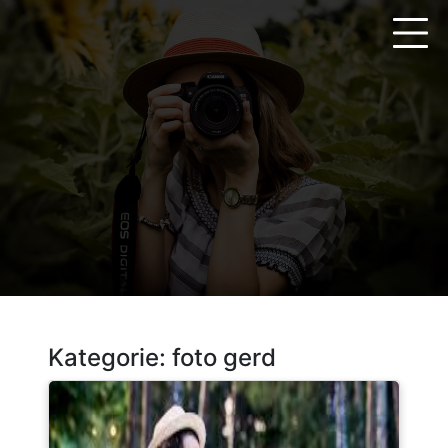
Zum
Inhalt
springen
Kategorie:
foto gerd