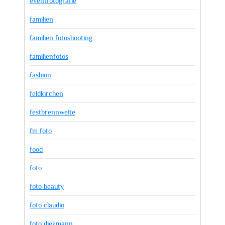
eventfotografie
familien
familien fotoshooting
familienfotos
fashion
feldkirchen
festbrennweite
fm foto
food
foto
foto beauty
foto claudio
foto diekmann