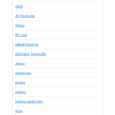
2020
2h fotografie
50mm
99 cent
abiball fotograf
abstrakte fotografie
altona
ammersee
analog
andrea
andrea seekircher
anna