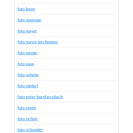
foto lange
foto magnum
foto mayer
foto mayer kirchmöser
foto menke
foto naus
foto neheim
foto niederl
foto peter burgfarrnbach
foto regen
foto richter
foto schneider