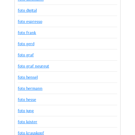
foto digital
foto espresso
foto frank
foto gerd
foto graf
foto graf neureut
foto hensel
foto hermann
foto hesse
foto jung
foto köster
foto krauskopf