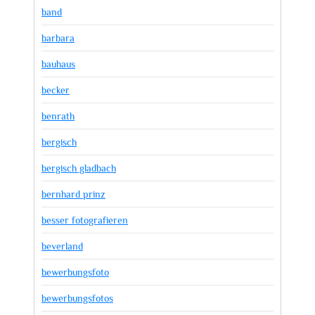
band
barbara
bauhaus
becker
benrath
bergisch
bergisch gladbach
bernhard prinz
besser fotografieren
beverland
bewerbungsfoto
bewerbungsfotos