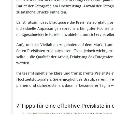
nach den Bedürfnissen und dem Budget des Brautpaars. 
Dauer der Fotografie am Hochzeitstag, Anzahl der Fotogra
zusätzliche Drucke enthalten.
Es ist ratsam, dass Brautpaare die Preisliste sorgfältig
individuelle Anpassungen sprechen. Ein guter Hochzeitsfo
maßgeschneiderte Pakete anzubieten, um sicherzustellen,
Aufgrund der Vielfalt an Angeboten auf dem Markt kann e
deren Preislisten zu analysieren. Es ist jedoch wichtig z
sollte – die Qualität der Arbeit, Erfahrung des Fotografe
werden.
Insgesamt spielt eine klare und transparente Preisliste 
Hochzeitsfotografen. Sie ermöglicht es Brautpaaren, ih
planen und sicherzustellen, dass ihr besonderer Tag in 
7 Tipps für eine effektive Preisliste in