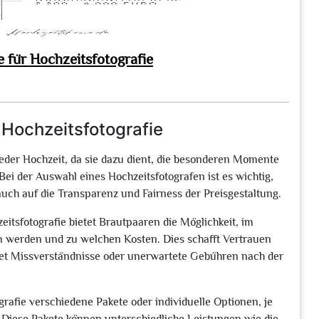
e für Hochzeitsfotografie
r Hochzeitsfotografie
 jeder Hochzeit, da sie dazu dient, die besonderen Momente
i der Auswahl eines Hochzeitsfotografen ist es wichtig,
 auch auf die Transparenz und Fairness der Preisgestaltung.
hzeitsfotografie bietet Brautpaaren die Möglichkeit, im
n werden und zu welchen Kosten. Dies schafft Vertrauen
t Missverständnisse oder unerwartete Gebühren nach der
grafie verschiedene Pakete oder individuelle Optionen, je