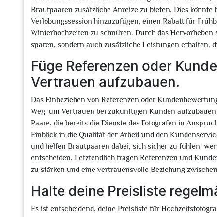
Brautpaaren zusätzliche Anreize zu bieten. Dies könnte b
Verlobungssession hinzuzufügen, einen Rabatt für Frühbu
Winterhochzeiten zu schnüren. Durch das Hervorheben 
sparen, sondern auch zusätzliche Leistungen erhalten, 
Füge Referenzen oder Kund
Vertrauen aufzubauen.
Das Einbeziehen von Referenzen oder Kundenbewertungen i
Weg, um Vertrauen bei zukünftigen Kunden aufzubauen. 
Paare, die bereits die Dienste des Fotografen in Ansp
Einblick in die Qualität der Arbeit und den Kundenservic
und helfen Brautpaaren dabei, sich sicher zu fühlen, we
entscheiden. Letztendlich tragen Referenzen und Kunde
zu stärken und eine vertrauensvolle Beziehung zwische
Halte deine Preisliste regelmä
Es ist entscheidend, deine Preisliste für Hochzeitsfotogr