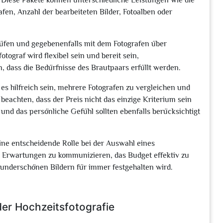
Diese Pakete können unterschiedliche Leistungen wie die
fen, Anzahl der bearbeiteten Bilder, Fotoalben oder
 prüfen und gegebenenfalls mit dem Fotografen über
tograf wird flexibel sein und bereit sein,
 dass die Bedürfnisse des Brautpaars erfüllt werden.
s hilfreich sein, mehrere Fotografen zu vergleichen und
u beachten, dass der Preis nicht das einzige Kriterium sein
n und das persönliche Gefühl sollten ebenfalls berücksichtigt
eine entscheidende Rolle bei der Auswahl eines
re Erwartungen zu kommunizieren, das Budget effektiv zu
wunderschönen Bildern für immer festgehalten wird.
 der Hochzeitsfotografie