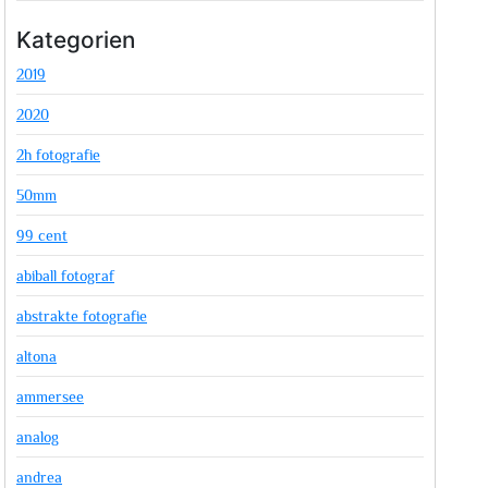
Kategorien
2019
2020
2h fotografie
50mm
99 cent
abiball fotograf
abstrakte fotografie
altona
ammersee
analog
andrea