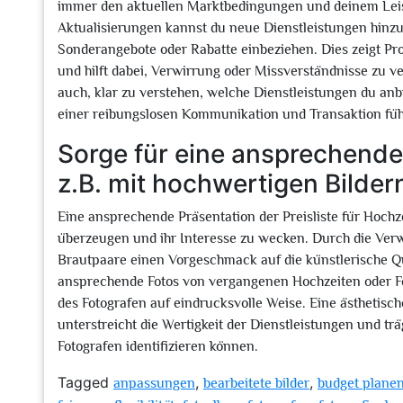
immer den aktuellen Marktbedingungen und deinem Leis
Aktualisierungen kannst du neue Dienstleistungen hinz
Sonderangebote oder Rabatte einbeziehen. Dies zeigt P
und hilft dabei, Verwirrung oder Missverständnisse zu ve
auch, klar zu verstehen, welche Dienstleistungen du anb
einer reibungslosen Kommunikation und Transaktion füh
Sorge für eine ansprechende 
z.B. mit hochwertigen Bilder
Eine ansprechende Präsentation der Preisliste für Hochz
überzeugen und ihr Interesse zu wecken. Durch die Verw
Brautpaare einen Vorgeschmack auf die künstlerische Qua
ansprechende Fotos von vergangenen Hochzeiten oder Fo
des Fotografen auf eindrucksvolle Weise. Eine ästhetisch
unterstreicht die Wertigkeit der Dienstleistungen und trä
Fotografen identifizieren können.
Tagged
,
,
anpassungen
bearbeitete bilder
budget plane