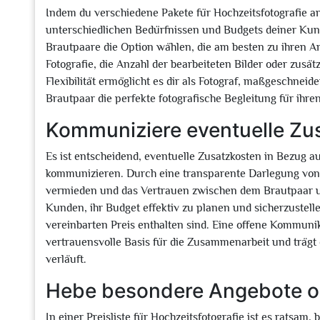
Indem du verschiedene Pakete für Hochzeitsfotografie anb
unterschiedlichen Bedürfnissen und Budgets deiner Kund
Brautpaare die Option wählen, die am besten zu ihren An
Fotografie, die Anzahl der bearbeiteten Bilder oder zusä
Flexibilität ermöglicht es dir als Fotograf, maßgeschnei
Brautpaar die perfekte fotografische Begleitung für ihre
Kommuniziere eventuelle Zus
Es ist entscheidend, eventuelle Zusatzkosten in Bezug au
kommunizieren. Durch eine transparente Darlegung vo
vermieden und das Vertrauen zwischen dem Brautpaar un
Kunden, ihr Budget effektiv zu planen und sicherzustell
vereinbarten Preis enthalten sind. Eine offene Kommunik
vertrauensvolle Basis für die Zusammenarbeit und trägt d
verläuft.
Hebe besondere Angebote od
In einer Preisliste für Hochzeitsfotografie ist es ratsa