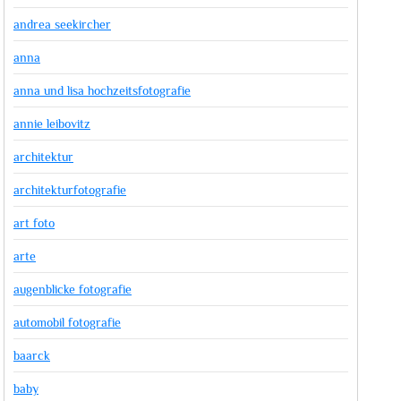
andrea seekircher
anna
anna und lisa hochzeitsfotografie
annie leibovitz
architektur
architekturfotografie
art foto
arte
augenblicke fotografie
automobil fotografie
baarck
baby