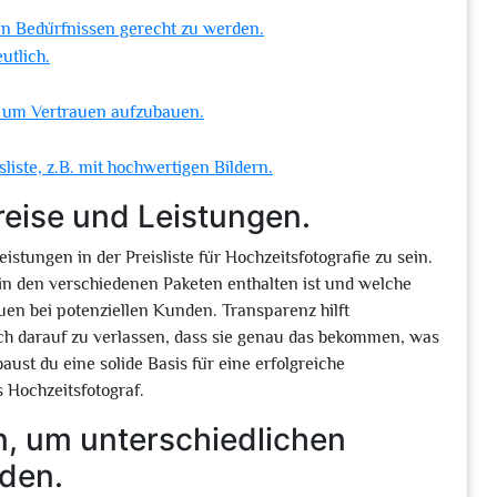
en Bedürfnissen gerecht zu werden.
utlich.
 um Vertrauen aufzubauen.
liste, z.B. mit hochwertigen Bildern.
reise und Leistungen.
istungen in der Preisliste für Hochzeitsfotografie zu sein.
 in den verschiedenen Paketen enthalten ist und welche
uen bei potenziellen Kunden. Transparenz hilft
ich darauf zu verlassen, dass sie genau das bekommen, was
aust du eine solide Basis für eine erfolgreiche
 Hochzeitsfotograf.
n, um unterschiedlichen
rden.