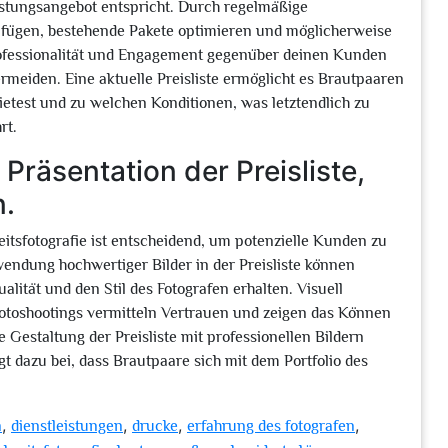
tungsangebot entspricht. Durch regelmäßige
ufügen, bestehende Pakete optimieren und möglicherweise
rofessionalität und Engagement gegenüber deinen Kunden
rmeiden. Eine aktuelle Preisliste ermöglicht es Brautpaaren
ietest und zu welchen Konditionen, was letztendlich zu
rt.
Präsentation der Preisliste,
n.
eitsfotografie ist entscheidend, um potenzielle Kunden zu
endung hochwertiger Bilder in der Preisliste können
lität und den Stil des Fotografen erhalten. Visuell
toshootings vermitteln Vertrauen und zeigen das Können
e Gestaltung der Preisliste mit professionellen Bildern
gt dazu bei, dass Brautpaare sich mit dem Portfolio des
,
,
,
,
n
dienstleistungen
drucke
erfahrung des fotografen