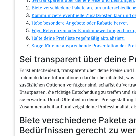
Sei transparent über deine Preise und Leistungen.
Biete verschiedene Pakete an, um unterschiedlich
Kommuniziere eventuelle Zusatzkosten klar und de
Hebe besondere Angebote oder Rabatte hervor.
Füge Referenzen oder Kundenbewertungen hinzu,
Halte deine Preisliste regelmäßig aktualisiert.
Sorge für eine ansprechende Präsentation der Preis
Sei transparent über deine P
Es ist entscheidend, transparent über deine Preise und Le
Indem du klare Informationen darüber bereitstellst, was
zusätzlichen Optionen verfügbar sind, schaffst du Vertra
Brautpaaren, die richtige Entscheidung zu treffen und s
sie erwarten. Durch Offenheit in deiner Preisgestaltung b
Zusammenarbeit auf und zeigst deine Professionalität als
Biete verschiedene Pakete a
Bedürfnissen gerecht zu we