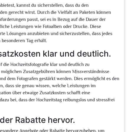
ietest, kannst du sicherstellen, dass du den
en gerecht wirst. Durch die Vielfalt an Paketen können
forderungen passt, sei es in Bezug auf die Dauer der
tzliche Leistungen wie Fotoalben oder Drucke. Diese
derte Lösungen anzubieten und sicherzustellen, dass jedes
n besonderen Tag erhält.
atzkosten klar und deutlich.
f die Hochzeitsfotografie klar und deutlich zu
n möglichen Zusatzgebühren können Missverständnisse
d dem Fotografen gestärkt werden. Dies ermöglicht es den
en, dass sie genau wissen, welche Leistungen im
ation über etwaige Zusatzkosten schafft eine
azu bei, dass der Hochzeitstag reibungslos und stressfrei
er Rabatte hervor.
m, besondere Angebote oder Rabatte hervorzuheben, um