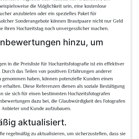
eispielsweise die Möglichkeit sein, eine kostenlose
cher anzubieten oder ein spezielles Paket für
solcher Sonderangebote können Brautpaare nicht nur Geld
die ihren Hochzeitstag noch unvergesslicher machen.
enbewertungen hinzu, um
n die Preisliste für Hochzeitsfotografie ist ein effektiver
Durch das Teilen von positiven Erfahrungen anderer
ruch genommen haben, können potenzielle Kunden einen
e erhalten. Diese Referenzen dienen als soziale Bestätigung
nn sie sich für einen bestimmten Hochzeitsfotografen
nbewertungen dazu bei, die Glaubwürdigkeit des Fotografen
n Anbieter und Kunde aufzubauen.
ßig aktualisiert.
afie regelmäßig zu aktualisieren, um sicherzustellen, dass sie