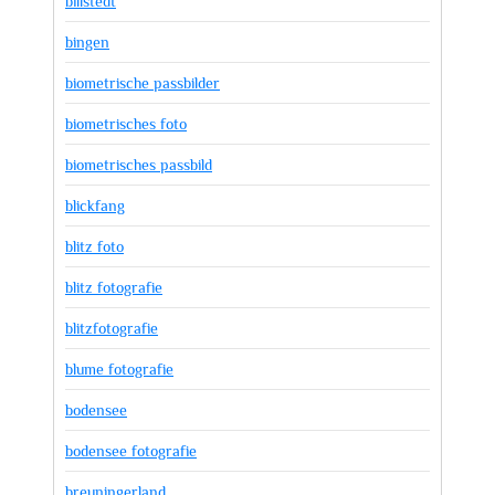
billstedt
bingen
biometrische passbilder
biometrisches foto
biometrisches passbild
blickfang
blitz foto
blitz fotografie
blitzfotografie
blume fotografie
bodensee
bodensee fotografie
breuningerland