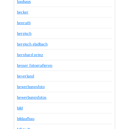
bauhaus
becker
benrath
bergisch
bergisch gladbach
bernhard prinz
besser fotografieren
beverland
bewerbungsfoto
bewerbungsfotos
bild
bildaufbau