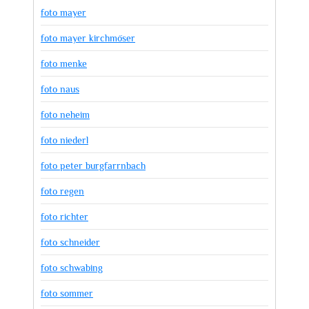
foto mayer
foto mayer kirchmöser
foto menke
foto naus
foto neheim
foto niederl
foto peter burgfarrnbach
foto regen
foto richter
foto schneider
foto schwabing
foto sommer