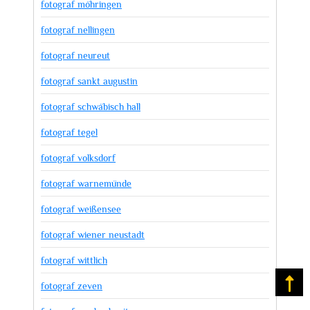
fotograf möhringen
fotograf nellingen
fotograf neureut
fotograf sankt augustin
fotograf schwäbisch hall
fotograf tegel
fotograf volksdorf
fotograf warnemünde
fotograf weißensee
fotograf wiener neustadt
fotograf wittlich
Na
fotograf zeven