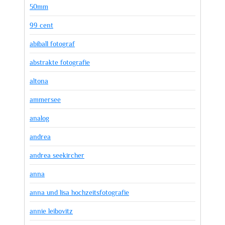
50mm
99 cent
abiball fotograf
abstrakte fotografie
altona
ammersee
analog
andrea
andrea seekircher
anna
anna und lisa hochzeitsfotografie
annie leibovitz