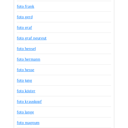
foto frank
foto gerd
foto graf
foto graf neureut
foto hensel
foto hermann
foto hesse
foto jung
foto köster
foto krauskopf
foto lange
foto magnum