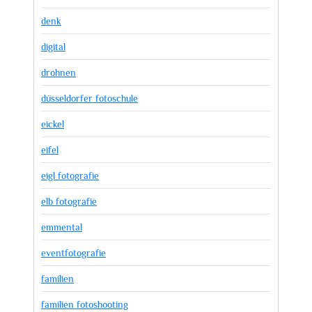
denk
digital
drohnen
düsseldorfer fotoschule
eickel
eifel
eigl fotografie
elb fotografie
emmental
eventfotografie
familien
familien fotoshooting