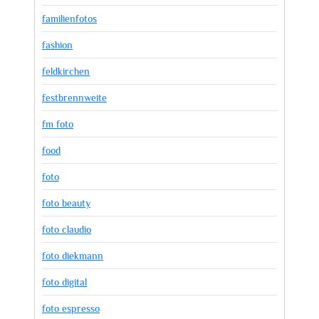
familienfotos
fashion
feldkirchen
festbrennweite
fm foto
food
foto
foto beauty
foto claudio
foto diekmann
foto digital
foto espresso