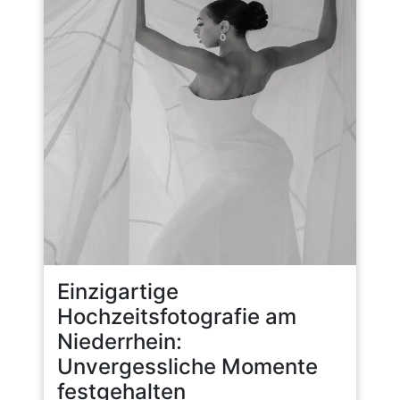
Einzigartige
Hochzeitsfotografie am
Niederrhein:
Unvergessliche Momente
festgehalten