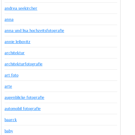
andrea seekircher
anna
anna und lisa hochzeitsfotografie
annie leibovitz
architektur
architekturfotografie
art foto
arte
augenblicke fotografie
automobil fotografie
baarck
baby