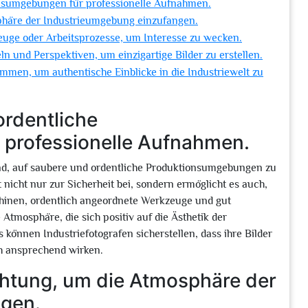
onsumgebungen für professionelle Aufnahmen.
phäre der Industrieumgebung einzufangen.
euge oder Arbeitsprozesse, um Interesse zu wecken.
n und Perspektiven, um einzigartige Bilder zu erstellen.
ammen, um authentische Einblicke in die Industriewelt zu
ordentliche
professionelle Aufnahmen.
dend, auf saubere und ordentliche Produktionsumgebungen zu
icht nur zur Sicherheit bei, sondern ermöglicht es auch,
schinen, ordentlich angeordnete Werkzeuge und gut
 Atmosphäre, die sich positiv auf die Ästhetik der
können Industriefotografen sicherstellen, dass ihre Bilder
ch ansprechend wirken.
chtung, um die Atmosphäre der
gen.