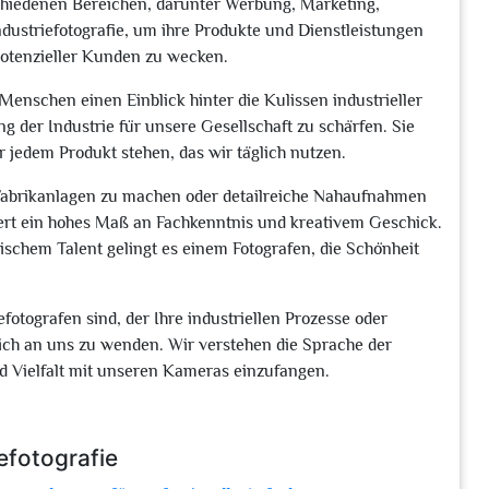
rschiedenen Bereichen, darunter Werbung, Marketing,
ustriefotografie, um ihre Produkte und Dienstleistungen
potenzieller Kunden zu wecken.
Menschen einen Einblick hinter die Kulissen industrieller
 der Industrie für unsere Gesellschaft zu schärfen. Sie
er jedem Produkt stehen, das wir täglich nutzen.
abrikanlagen zu machen oder detailreiche Nahaufnahmen
dert ein hohes Maß an Fachkenntnis und kreativem Geschick.
chem Talent gelingt es einem Fotografen, die Schönheit
otografen sind, der Ihre industriellen Prozesse oder
 sich an uns zu wenden. Wir verstehen die Sprache der
und Vielfalt mit unseren Kameras einzufangen.
efotografie