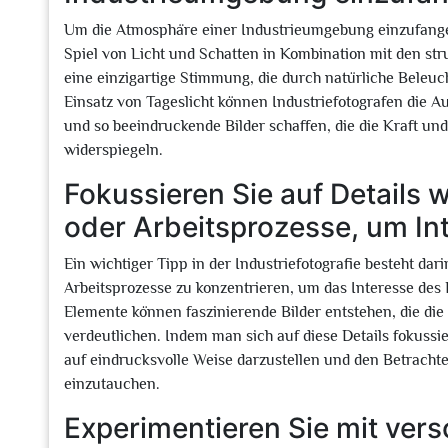
Um die Atmosphäre einer Industrieumgebung einzufangen
Spiel von Licht und Schatten in Kombination mit den str
eine einzigartige Stimmung, die durch natürliche Beleu
Einsatz von Tageslicht können Industriefotografen die Au
und so beeindruckende Bilder schaffen, die die Kraft und
widerspiegeln.
Fokussieren Sie auf Details
oder Arbeitsprozesse, um In
Ein wichtiger Tipp in der Industriefotografie besteht da
Arbeitsprozesse zu konzentrieren, um das Interesse des 
Elemente können faszinierende Bilder entstehen, die die P
verdeutlichen. Indem man sich auf diese Details fokussie
auf eindrucksvolle Weise darzustellen und den Betrachter
einzutauchen.
Experimentieren Sie mit ver