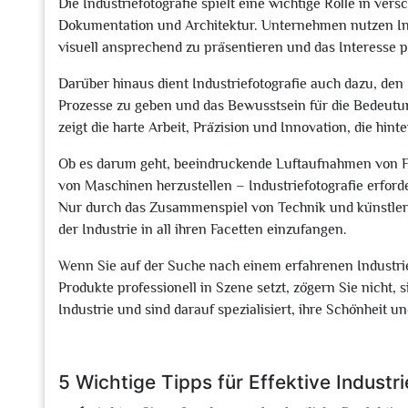
Die Industriefotografie spielt eine wichtige Rolle in ve
Dokumentation und Architektur. Unternehmen nutzen Ind
visuell ansprechend zu präsentieren und das Interesse 
Darüber hinaus dient Industriefotografie auch dazu, den 
Prozesse zu geben und das Bewusstsein für die Bedeutung
zeigt die harte Arbeit, Präzision und Innovation, die hint
Ob es darum geht, beeindruckende Luftaufnahmen von F
von Maschinen herzustellen – Industriefotografie erfor
Nur durch das Zusammenspiel von Technik und künstleris
der Industrie in all ihren Facetten einzufangen.
Wenn Sie auf der Suche nach einem erfahrenen Industrief
Produkte professionell in Szene setzt, zögern Sie nicht,
Industrie und sind darauf spezialisiert, ihre Schönheit 
5 Wichtige Tipps für Effektive Industri