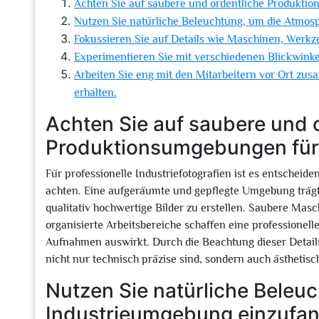
Achten Sie auf saubere und ordentliche Produkti
Nutzen Sie natürliche Beleuchtung, um die Atmos
Fokussieren Sie auf Details wie Maschinen, Werkz
Experimentieren Sie mit verschiedenen Blickwinkel
Arbeiten Sie eng mit den Mitarbeitern vor Ort zus
erhalten.
Achten Sie auf saubere und 
Produktionsumgebungen für 
Für professionelle Industriefotografien ist es entschei
achten. Eine aufgeräumte und gepflegte Umgebung trägt n
qualitativ hochwertige Bilder zu erstellen. Saubere Ma
organisierte Arbeitsbereiche schaffen eine professionelle
Aufnahmen auswirkt. Durch die Beachtung dieser Details 
nicht nur technisch präzise sind, sondern auch ästhetis
Nutzen Sie natürliche Beleu
Industrieumgebung einzufan