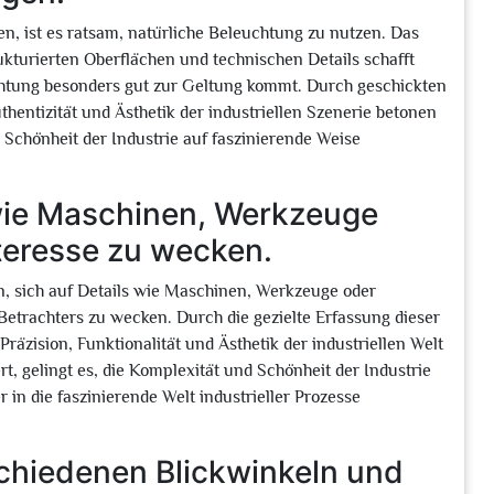
, ist es ratsam, natürliche Beleuchtung zu nutzen. Das
ukturierten Oberflächen und technischen Details schafft
chtung besonders gut zur Geltung kommt. Durch geschickten
thentizität und Ästhetik der industriellen Szenerie betonen
 Schönheit der Industrie auf faszinierende Weise
 wie Maschinen, Werkzeuge
teresse zu wecken.
rin, sich auf Details wie Maschinen, Werkzeuge oder
Betrachters zu wecken. Durch die gezielte Erfassung dieser
räzision, Funktionalität und Ästhetik der industriellen Welt
rt, gelingt es, die Komplexität und Schönheit der Industrie
 in die faszinierende Welt industrieller Prozesse
schiedenen Blickwinkeln und