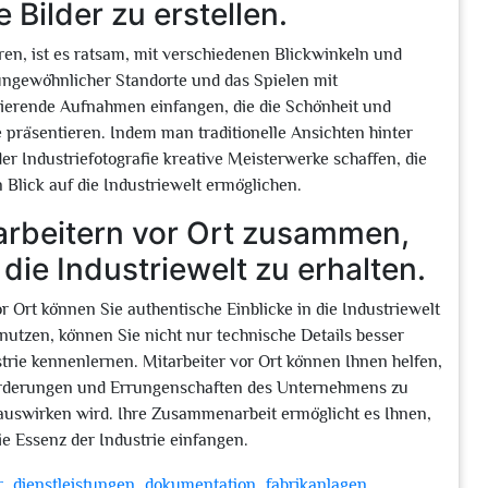
 Bilder zu erstellen.
eren, ist es ratsam, mit verschiedenen Blickwinkeln und
ngewöhnlicher Standorte und das Spielen mit
ierende Aufnahmen einfangen, die die Schönheit und
e präsentieren. Indem man traditionelle Ansichten hinter
er Industriefotografie kreative Meisterwerke schaffen, die
 Blick auf die Industriewelt ermöglichen.
tarbeitern vor Ort zusammen,
die Industriewelt zu erhalten.
Ort können Sie authentische Einblicke in die Industriewelt
nutzen, können Sie nicht nur technische Details besser
trie kennenlernen. Mitarbeiter vor Ort können Ihnen helfen,
sforderungen und Errungenschaften des Unternehmens zu
e auswirken wird. Ihre Zusammenarbeit ermöglicht es Ihnen,
ie Essenz der Industrie einfangen.
,
,
,
,
r
dienstleistungen
dokumentation
fabrikanlagen