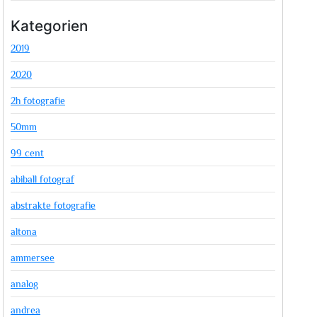
Kategorien
2019
2020
2h fotografie
50mm
99 cent
abiball fotograf
abstrakte fotografie
altona
ammersee
analog
andrea