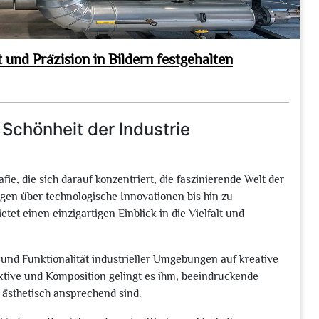
 und Präzision in Bildern festgehalten
e Schönheit der Industrie
afie, die sich darauf konzentriert, die faszinierende Welt der
lagen über technologische Innovationen bis hin zu
et einen einzigartigen Einblick in die Vielfalt und
ik und Funktionalität industrieller Umgebungen auf kreative
ktive und Komposition gelingt es ihm, beeindruckende
h ästhetisch ansprechend sind.