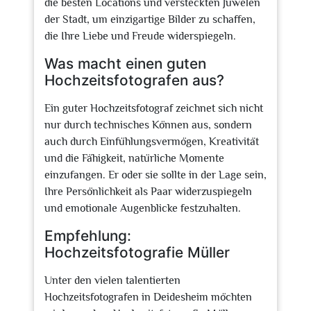
die besten Locations und versteckten Juwelen
der Stadt, um einzigartige Bilder zu schaffen,
die Ihre Liebe und Freude widerspiegeln.
Was macht einen guten
Hochzeitsfotografen aus?
Ein guter Hochzeitsfotograf zeichnet sich nicht
nur durch technisches Können aus, sondern
auch durch Einfühlungsvermögen, Kreativität
und die Fähigkeit, natürliche Momente
einzufangen. Er oder sie sollte in der Lage sein,
Ihre Persönlichkeit als Paar widerzuspiegeln
und emotionale Augenblicke festzuhalten.
Empfehlung:
Hochzeitsfotografie Müller
Unter den vielen talentierten
Hochzeitsfotografen in Deidesheim möchten