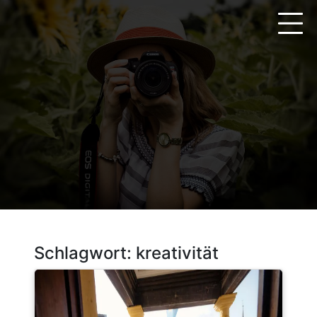
Zum
Inhalt
springen
Schlagwort:
kreativität