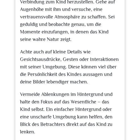
Verbindung zum Kind herzustellen. Gehe auf
Augenhöhe mit ihm und versuche, eine
vertrauensvolle Atmosphäre zu schaffen. Sei
geduldig und beobachte genau, um die
Momente einzufangen, in denen das Kind
seine wahre Natur zeigt.
Achte auch auf kleine Details wie
Gesichtsausdrücke, Gesten oder Interaktionen
mit seiner Umgebung. Diese können viel über
die Persönlichkeit des Kindes aussagen und
deine Bilder lebendiger machen.
Vermeide Ablenkungen im Hintergrund und
halte den Fokus auf das Wesentliche – das
Kind selbst. Ein einfacher Hintergrund oder
eine unscharfe Umgebung kann helfen, den
Blick des Betrachters direkt auf das Kind zu
lenken.