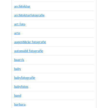
architektur
architekturfotografie
art foto
arte
augenblicke fotografie
automobil fotografie
baarck
baby
babyfotografie
babyfotos
band
barbara