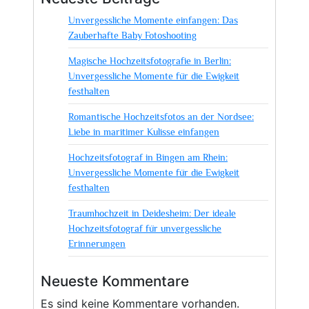
mit
Unvergessliche Momente einfangen: Das
Leidenschaft
Zauberhafte Baby Fotoshooting
und
Kreativität
Magische Hochzeitsfotografie in Berlin:
Unvergessliche Momente für die Ewigkeit
festhalten
Romantische Hochzeitsfotos an der Nordsee:
Liebe in maritimer Kulisse einfangen
Hochzeitsfotograf in Bingen am Rhein:
Unvergessliche Momente für die Ewigkeit
festhalten
Traumhochzeit in Deidesheim: Der ideale
Hochzeitsfotograf für unvergessliche
Erinnerungen
Neueste Kommentare
Es sind keine Kommentare vorhanden.