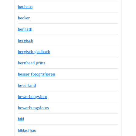
bauhaus
becker
benrath
bergisch
bergisch gladbach
bernhard prinz
besser fotografieren
beverland
bewerbungsfoto
bewerbungsfotos
bild
bildaufbau