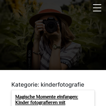
Zum
Inhalt
springen
Kategorie:
kinderfotografie
Magische Momente einfangen:
Kinder fotografieren mit