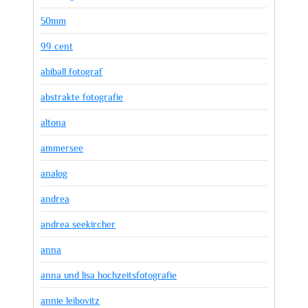
50mm
99 cent
abiball fotograf
abstrakte fotografie
altona
ammersee
analog
andrea
andrea seekircher
anna
anna und lisa hochzeitsfotografie
annie leibovitz