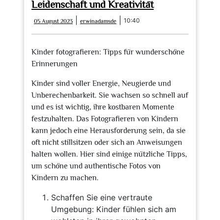
Leidenschaft und Kreativität
05
erwinadamsde
|
|
10:40
05 August 2023
erwinadamsde
August
2023
Kinder fotografieren: Tipps für wunderschöne
Erinnerungen
Kinder sind voller Energie, Neugierde und
Unberechenbarkeit. Sie wachsen so schnell auf
und es ist wichtig, ihre kostbaren Momente
festzuhalten. Das Fotografieren von Kindern
kann jedoch eine Herausforderung sein, da sie
oft nicht stillsitzen oder sich an Anweisungen
halten wollen. Hier sind einige nützliche Tipps,
um schöne und authentische Fotos von
Kindern zu machen.
Schaffen Sie eine vertraute
Umgebung: Kinder fühlen sich am