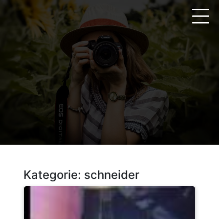
Zum
Inhalt
springen
Kategorie:
schneider