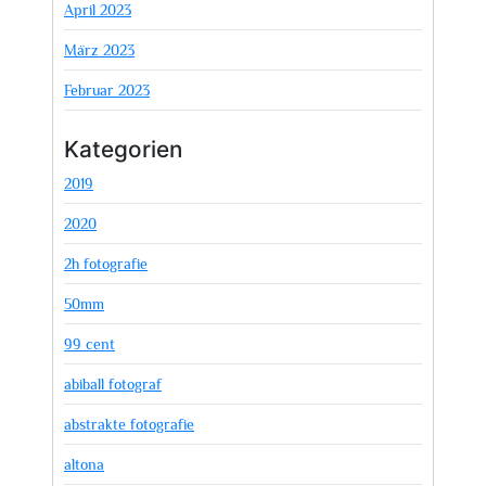
April 2023
März 2023
Februar 2023
Kategorien
2019
2020
2h fotografie
50mm
99 cent
abiball fotograf
abstrakte fotografie
altona