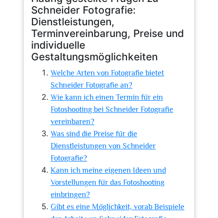
Schneider Fotografie:
Dienstleistungen,
Terminvereinbarung, Preise und
individuelle
Gestaltungsmöglichkeiten
Welche Arten von Fotografie bietet
Schneider Fotografie an?
Wie kann ich einen Termin für ein
Fotoshooting bei Schneider Fotografie
vereinbaren?
Was sind die Preise für die
Dienstleistungen von Schneider
Fotografie?
Kann ich meine eigenen Ideen und
Vorstellungen für das Fotoshooting
einbringen?
Gibt es eine Möglichkeit, vorab Beispiele