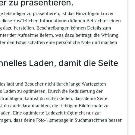
er zu präsentieren.
e lebendiger zu präsentieren, ist das Hinzufügen kurzer
 diese zusätzlichen Informationen können Betrachter einen
ung dazu herstellen. Beschreibungen können Details zum
inter der Aufnahme liefern, was dazu beiträgt, die Wirkung
ter den Fotos schaffen eine persönliche Note und machen
.
hnelles Laden, damit die Seite
os lädt und Besucher nicht durch lange Wartezeiten
les Laden zu optimieren. Durch die Reduzierung der
nträchtigen, kannst du sicherstellen, dass deine Seite
st du auch darauf achten, die richtigen Bildformate zu
den. Eine optimierte Ladezeit trägt nicht nur zur
itragen, dass deine Foto-Homepage in Suchmaschinen besser