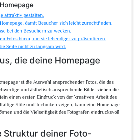
o-Homepage
 attraktiv gestalten.
o-Homepage, damit Besucher sich leicht zurechtfinden.
esse bei den Besuchern zu wecken.
n Fotos hinzu, um sie lebendiger zu präsentieren.
die Seite nicht zu langsam wird.
us, die deine Homepage
Homepage ist die Auswahl ansprechender Fotos, die das
chwertige und ästhetisch ansprechende Bilder ziehen die
eln einen ersten Eindruck von der kreativen Arbeit des
elfältige Stile und Techniken zeigen, kann eine Homepage
önnen und die Vielseitigkeit des Fotografen eindrucksvoll
e Struktur deiner Foto-