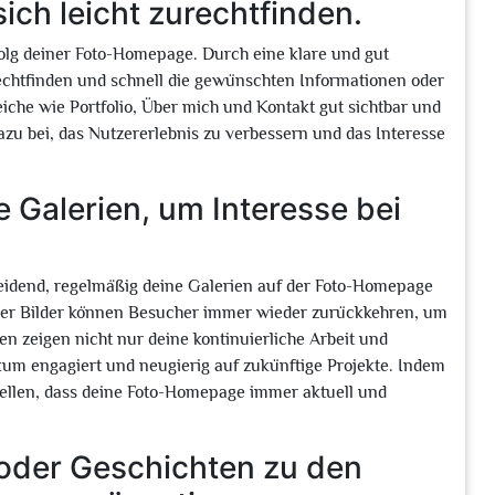
ch leicht zurechtfinden.
rfolg deiner Foto-Homepage. Durch eine klare und gut
rechtfinden und schnell die gewünschten Informationen oder
eiche wie Portfolio, Über mich und Kontakt gut sichtbar und
dazu bei, das Nutzererlebnis zu verbessern und das Interesse
e Galerien, um Interesse bei
heidend, regelmäßig deine Galerien auf der Foto-Homepage
cher Bilder können Besucher immer wieder zurückkehren, um
en zeigen nicht nur deine kontinuierliche Arbeit und
kum engagiert und neugierig auf zukünftige Projekte. Indem
stellen, dass deine Foto-Homepage immer aktuell und
oder Geschichten zu den