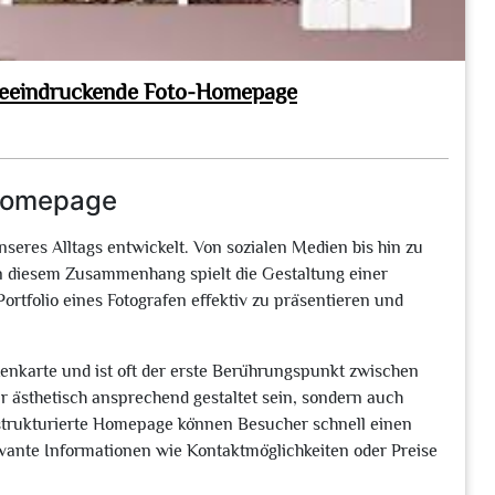
e beeindruckende Foto-Homepage
-Homepage
nseres Alltags entwickelt. Von sozialen Medien bis hin zu
 In diesem Zusammenhang spielt die Gestaltung einer
rtfolio eines Fotografen effektiv zu präsentieren und
itenkarte und ist oft der erste Berührungspunkt zwischen
r ästhetisch ansprechend gestaltet sein, sondern auch
 strukturierte Homepage können Besucher schnell einen
levante Informationen wie Kontaktmöglichkeiten oder Preise