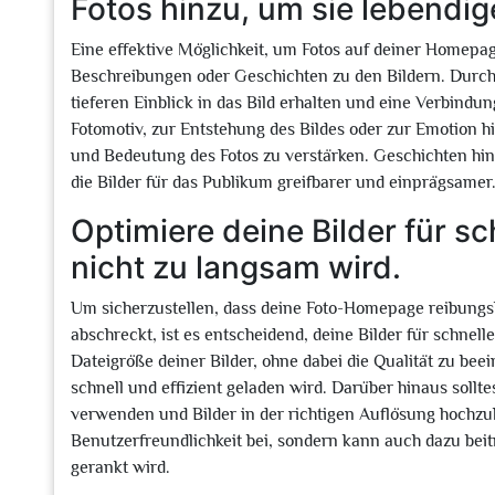
Fotos hinzu, um sie lebendig
Eine effektive Möglichkeit, um Fotos auf deiner Homepag
Beschreibungen oder Geschichten zu den Bildern. Durch
tieferen Einblick in das Bild erhalten und eine Verbind
Fotomotiv, zur Entstehung des Bildes oder zur Emotion h
und Bedeutung des Fotos zu verstärken. Geschichten hin
die Bilder für das Publikum greifbarer und einprägsamer
Optimiere deine Bilder für sc
nicht zu langsam wird.
Um sicherzustellen, dass deine Foto-Homepage reibungsl
abschreckt, ist es entscheidend, deine Bilder für schnel
Dateigröße deiner Bilder, ohne dabei die Qualität zu beei
schnell und effizient geladen wird. Darüber hinaus sollte
verwenden und Bilder in der richtigen Auflösung hochzula
Benutzerfreundlichkeit bei, sondern kann auch dazu be
gerankt wird.