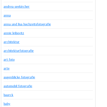
andrea seekircher
anna
anna und lisa hochzeitsfotografie
annie leibovitz
architektur
architekturfotografie
art foto
arte
augenblicke fotografie
automobil fotografie
baarck
baby