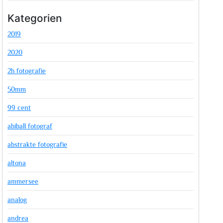
Kategorien
2019
2020
2h fotografie
50mm
99 cent
abiball fotograf
abstrakte fotografie
altona
ammersee
analog
andrea