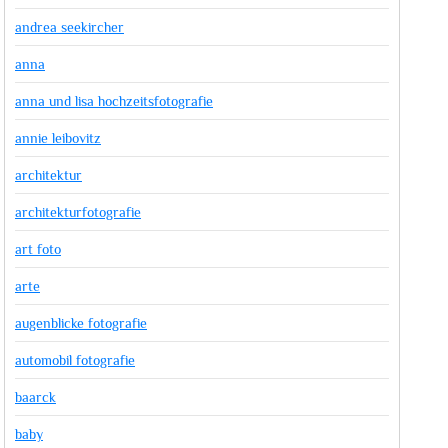
andrea seekircher
anna
anna und lisa hochzeitsfotografie
annie leibovitz
architektur
architekturfotografie
art foto
arte
augenblicke fotografie
automobil fotografie
baarck
baby