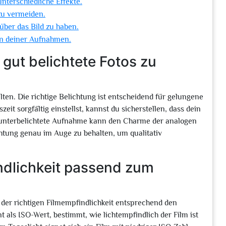
nterschiedliche Effekte.
zu vermeiden.
über das Bild zu haben.
en deiner Aufnahmen.
 gut belichtete Fotos zu
lten. Die richtige Belichtung ist entscheidend für gelungene
t sorgfältig einstellst, kannst du sicherstellen, dass dein
r unterbelichtete Aufnahme kann den Charme der analogen
ichtung genau im Auge zu behalten, um qualitativ
indlichkeit passend zum
l der richtigen Filmempfindlichkeit entsprechend den
t als ISO-Wert, bestimmt, wie lichtempfindlich der Film ist