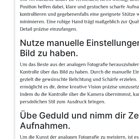
Position helfen dabei, klare und gestochen scharfe Aufn
kontrollieren und gegebenenfalls eine geeignete Stütze
minimieren. Eine ruhige Hand trägt maßgeblich zur Quali
Detail präzise einzufangen.
Nutze manuelle Einstellunge
Bild zu haben.
Um das Beste aus der analogen Fotografie herauszuholen
Kontrolle über das Bild zu haben. Durch die manuelle Ei
gezielt die gewünschte Belichtung und Schärfe erzielen
ermöglicht es dir, deine kreative Vision präzise umzusetz
Indem du die Kontrolle über die Kamera übernimmst, kann
persönlichen Stil zum Ausdruck bringen.
Übe Geduld und nimm dir Zei
Aufnahmen.
Um die Kunst der analogen Fotografie zu meistern, ist es