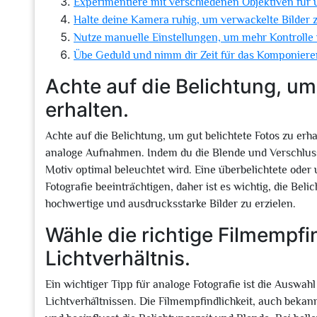
Experimentiere mit verschiedenen Objektiven für u
Halte deine Kamera ruhig, um verwackelte Bilder 
Nutze manuelle Einstellungen, um mehr Kontrolle 
Übe Geduld und nimm dir Zeit für das Komponier
Achte auf die Belichtung, um
erhalten.
Achte auf die Belichtung, um gut belichtete Fotos zu erha
analoge Aufnahmen. Indem du die Blende und Verschlusszei
Motiv optimal beleuchtet wird. Eine überbelichtete ode
Fotografie beeinträchtigen, daher ist es wichtig, die Bel
hochwertige und ausdrucksstarke Bilder zu erzielen.
Wähle die richtige Filmempf
Lichtverhältnis.
Ein wichtiger Tipp für analoge Fotografie ist die Auswah
Lichtverhältnissen. Die Filmempfindlichkeit, auch bekann