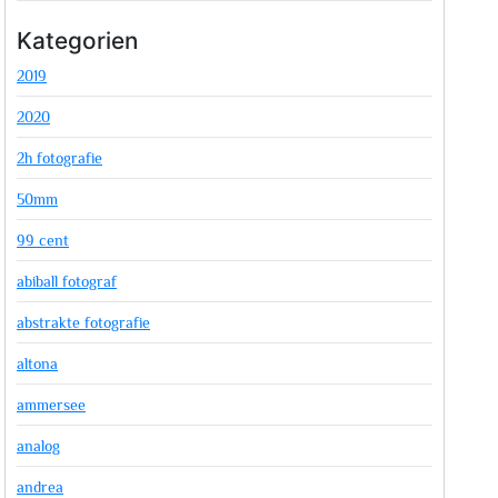
Kategorien
2019
2020
2h fotografie
50mm
99 cent
abiball fotograf
abstrakte fotografie
altona
ammersee
analog
andrea