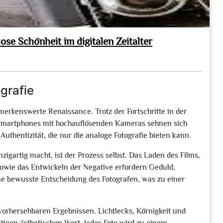
ose Schönheit im digitalen Zeitalter
grafie
emerkenswerte Renaissance. Trotz der Fortschritte in der
Smartphones mit hochauflösenden Kameras sehnen sich
thentizität, die nur die analoge Fotografie bieten kann.
nzigartig macht, ist der Prozess selbst. Das Laden des Films,
sowie das Entwickeln der Negative erfordern Geduld,
ine bewusste Entscheidung des Fotografen, was zu einer
nvorhersehbaren Ergebnissen. Lichtlecks, Körnigkeit und