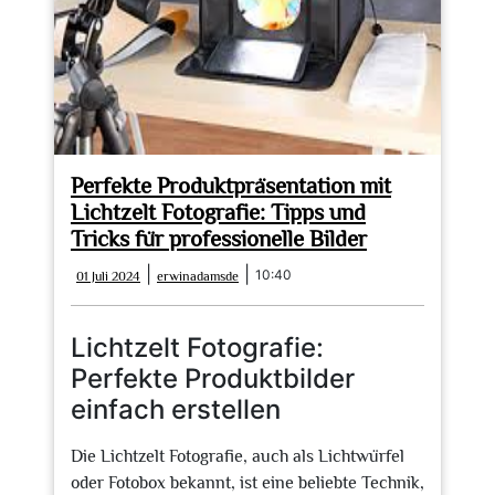
Perfekte Produktpräsentation mit
Lichtzelt Fotografie: Tipps und
Tricks für professionelle Bilder
01
erwinadamsde
|
|
10:40
01 Juli 2024
erwinadamsde
Juli
2024
Lichtzelt Fotografie:
Perfekte Produktbilder
einfach erstellen
Die Lichtzelt Fotografie, auch als Lichtwürfel
oder Fotobox bekannt, ist eine beliebte Technik,