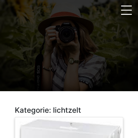
Zum
Inhalt
springen
Kategorie:
lichtzelt