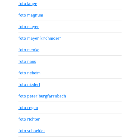
foto lange
foto magnum
foto mayer
foto mayer kirchmöser
foto menke
foto naus
foto neheim
foto niederl
foto peter burgfarrnbach
foto regen
foto richter
foto schneider