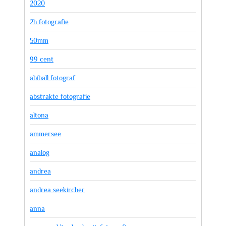
2020
2h fotografie
50mm
99 cent
abiball fotograf
abstrakte fotografie
altona
ammersee
analog
andrea
andrea seekircher
anna