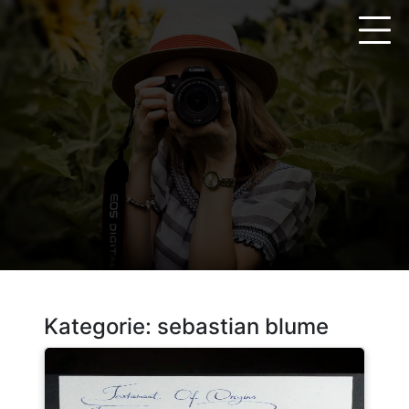
Zum
Inhalt
springen
Kategorie:
sebastian blume