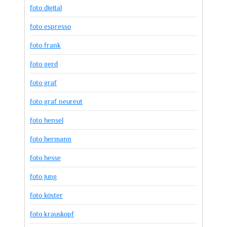
foto digital
foto espresso
foto frank
foto gerd
foto graf
foto graf neureut
foto hensel
foto hermann
foto hesse
foto jung
foto köster
foto krauskopf