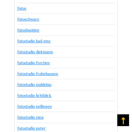
fotos
fotoschwarz
fotoshooting
fotostudio bad ems
fotostudio diekmann
fotostudio frechen
fotostudio frohnhausen
fotostudio goddelau
fotostudio lichtblick
fotostudio nellingen
fotostudio nina
Na
fotostudio peter