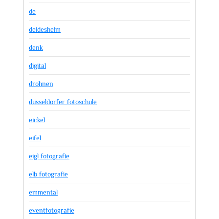
de
deidesheim
denk
digital
drohnen
düsseldorfer fotoschule
eickel
eifel
eigl fotografie
elb fotografie
emmental
eventfotografie