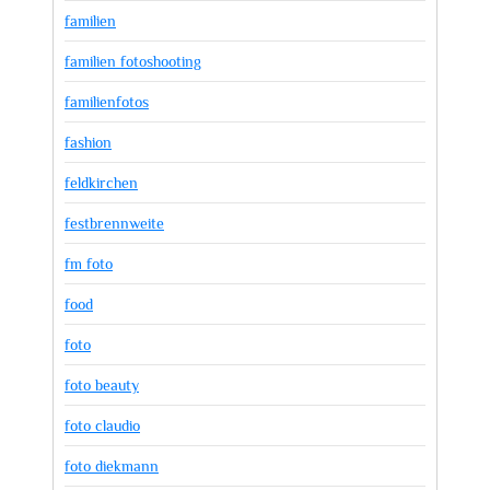
familien
familien fotoshooting
familienfotos
fashion
feldkirchen
festbrennweite
fm foto
food
foto
foto beauty
foto claudio
foto diekmann