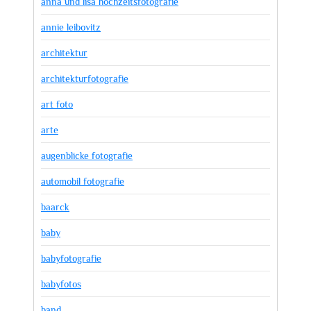
anna und lisa hochzeitsfotografie
annie leibovitz
architektur
architekturfotografie
art foto
arte
augenblicke fotografie
automobil fotografie
baarck
baby
babyfotografie
babyfotos
band