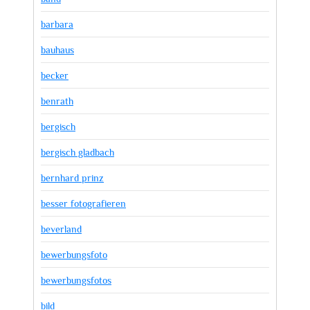
barbara
bauhaus
becker
benrath
bergisch
bergisch gladbach
bernhard prinz
besser fotografieren
beverland
bewerbungsfoto
bewerbungsfotos
bild