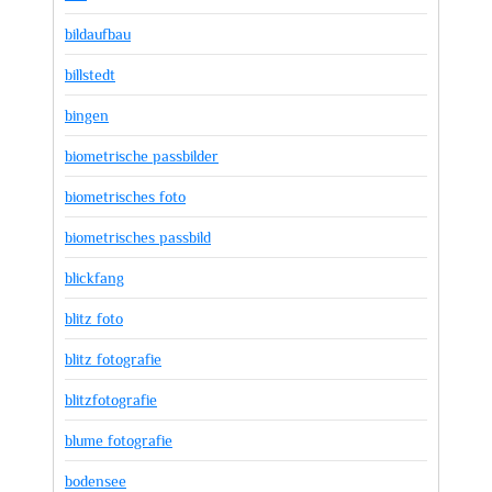
bildaufbau
billstedt
bingen
biometrische passbilder
biometrisches foto
biometrisches passbild
blickfang
blitz foto
blitz fotografie
blitzfotografie
blume fotografie
bodensee