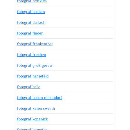
fotograf brinkum
fotograf buchen
fotograf durlach
fotograf finden
fotograf frankenthal
fotograf frechen
fotograf groß gerau
fotograf harsefeld
fotograf helle
fotograf hohen neuendorf
fotograf kaiserswerth
fotograf köpenick
fotograf letmathe