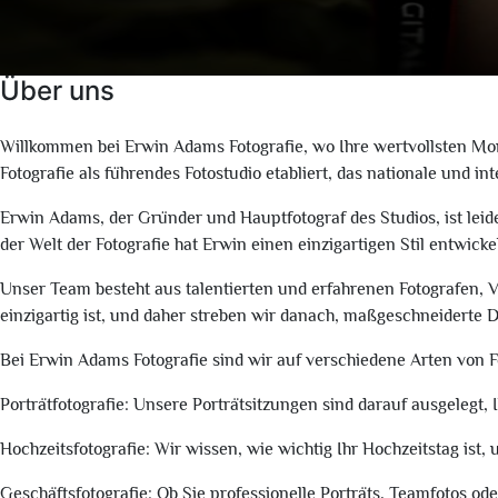
Über uns
Willkommen bei Erwin Adams Fotografie, wo Ihre wertvollsten Mo
Fotografie als führendes Fotostudio etabliert, das nationale und i
Erwin Adams, der Gründer und Hauptfotograf des Studios, ist leid
der Welt der Fotografie hat Erwin einen einzigartigen Stil entwick
Unser Team besteht aus talentierten und erfahrenen Fotografen, Vi
einzigartig ist, und daher streben wir danach, maßgeschneiderte
Bei Erwin Adams Fotografie sind wir auf verschiedene Arten von Fot
Porträtfotografie: Unsere Porträtsitzungen sind darauf ausgelegt, 
Hochzeitsfotografie: Wir wissen, wie wichtig Ihr Hochzeitstag is
Geschäftsfotografie: Ob Sie professionelle Porträts, Teamfotos od