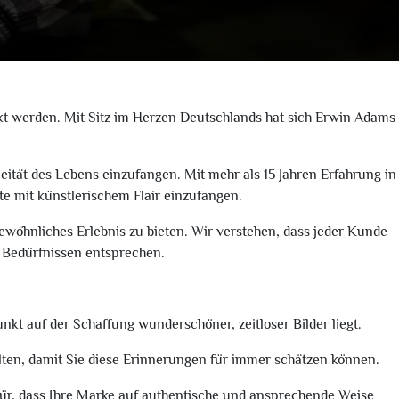
t werden. Mit Sitz im Herzen Deutschlands hat sich Erwin Adams
eität des Lebens einzufangen. Mit mehr als 15 Jahren Erfahrung in
nte mit künstlerischem Flair einzufangen.
gewöhnliches Erlebnis zu bieten. Wir verstehen, dass jeder Kunde
d Bedürfnissen entsprechen.
nkt auf der Schaffung wunderschöner, zeitloser Bilder liegt.
lten, damit Sie diese Erinnerungen für immer schätzen können.
afür, dass Ihre Marke auf authentische und ansprechende Weise