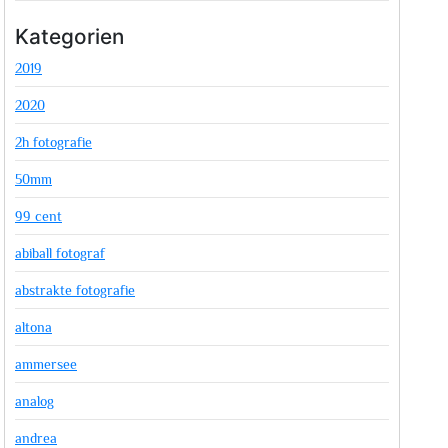
Kategorien
2019
2020
2h fotografie
50mm
99 cent
abiball fotograf
abstrakte fotografie
altona
ammersee
analog
andrea