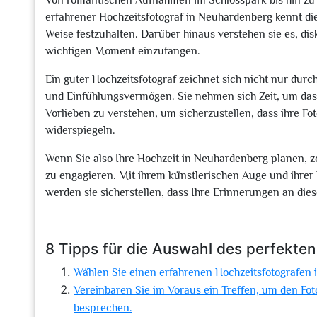
Von romantischen Aufnahmen im Schlosspark bis hin zu k
erfahrener Hochzeitsfotograf in Neuhardenberg kennt di
Weise festzuhalten. Darüber hinaus verstehen sie es, di
wichtigen Moment einzufangen.
Ein guter Hochzeitsfotograf zeichnet sich nicht nur du
und Einfühlungsvermögen. Sie nehmen sich Zeit, um das 
Vorlieben zu verstehen, um sicherzustellen, dass ihre Fot
widerspiegeln.
Wenn Sie also Ihre Hochzeit in Neuhardenberg planen, zö
zu engagieren. Mit ihrem künstlerischen Auge und ihre
werden sie sicherstellen, dass Ihre Erinnerungen an die
8 Tipps für die Auswahl des perfekte
Wählen Sie einen erfahrenen Hochzeitsfotografen 
Vereinbaren Sie im Voraus ein Treffen, um den F
besprechen.