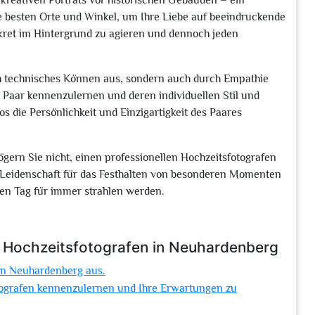
reativen Porträts vor historischen Gebäuden – ein
e besten Orte und Winkel, um Ihre Liebe auf beeindruckende
skret im Hintergrund zu agieren und dennoch jeden
rch technisches Können aus, sondern auch durch Empathie
Paar kennenzulernen und deren individuellen Stil und
os die Persönlichkeit und Einzigartigkeit des Paares
gern Sie nicht, einen professionellen Hochzeitsfotografen
r Leidenschaft für das Festhalten von besonderen Momenten
sen Tag für immer strahlen werden.
n Hochzeitsfotografen in Neuhardenberg
in Neuhardenberg aus.
otografen kennenzulernen und Ihre Erwartungen zu