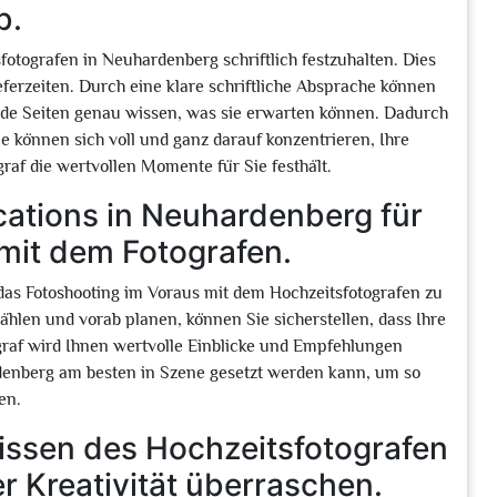
b.
tsfotografen in Neuhardenberg schriftlich festzuhalten. Dies
ferzeiten. Durch eine klare schriftliche Absprache können
ide Seiten genau wissen, was sie erwarten können. Dadurch
 können sich voll und ganz darauf konzentrieren, Ihre
raf die wertvollen Momente für Sie festhält.
ations in Neuhardenberg für
mit dem Fotografen.
 das Fotoshooting im Voraus mit dem Hochzeitsfotografen zu
len und vorab planen, können Sie sicherstellen, dass Ihre
graf wird Ihnen wertvolle Einblicke und Empfehlungen
denberg am besten in Szene gesetzt werden kann, um so
en.
issen des Hochzeitsfotografen
er Kreativität überraschen.