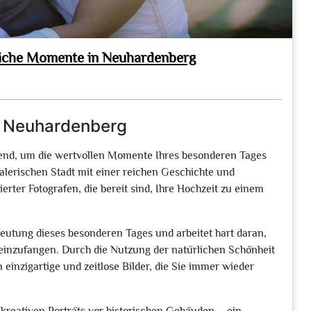
sliche Momente in Neuhardenberg
in Neuhardenberg
idend, um die wertvollen Momente Ihres besonderen Tages
malerischen Stadt mit einer reichen Geschichte und
erter Fotografen, die bereit sind, Ihre Hochzeit zu einem
eutung dieses besonderen Tages und arbeitet hart daran,
 einzufangen. Durch die Nutzung der natürlichen Schönheit
einzigartige und zeitlose Bilder, die Sie immer wieder