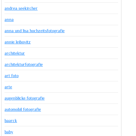
andrea seekircher
anna
anna und lisa hochzeitsfotografie
annie leibovitz
architektur
architekturfotografie
art foto
arte
augenblicke fotografie
automobil fotografie
baarck
baby