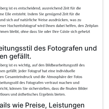
erg ist es entscheidend, ausreichend Zeit für die
ne Eile entsteht. Indem Sie genügend Zeit für die
und sich auf natürliche Weise ausdrücken, was zu
ner Hochzeitsfotograf wird Ihnen dabei helfen, den Zeitplan
men bleibt, ohne dass Sie oder Ihre Gäste sich gehetzt
eitungsstil des Fotografen und
en gefällt.
rg ist es wichtig, auf den Bildbearbeitungsstil des
n gefällt. Jeder Fotograf hat eine individuelle
den Gesamteindruck und die Atmosphäre der Fotos
beitungsstil des Fotografen vertraut machen und
icht, können Sie sicherstellen, dass die finalen Bilder
loses und ästhetisches Ergebnis bieten.
tails wie Preise, Leistungen