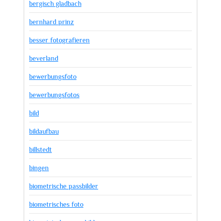
bergisch gladbach
bernhard prinz
besser fotografieren
beverland
bewerbungsfoto
bewerbungsfotos
bild
bildaufbau
billstedt
bingen
biometrische passbilder
biometrisches foto