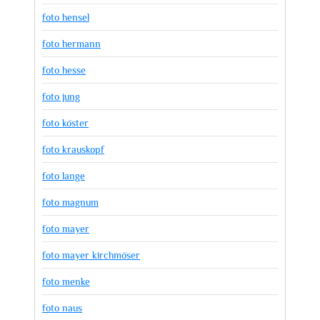
foto hensel
foto hermann
foto hesse
foto jung
foto köster
foto krauskopf
foto lange
foto magnum
foto mayer
foto mayer kirchmöser
foto menke
foto naus