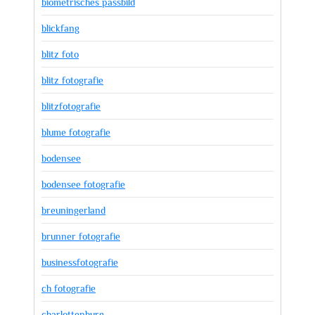
biometrisches passbild
blickfang
blitz foto
blitz fotografie
blitzfotografie
blume fotografie
bodensee
bodensee fotografie
breuningerland
brunner fotografie
businessfotografie
ch fotografie
charlottenburg