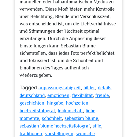
manuellen oder halbautomatischen Modus zu
verwenden. Diese Modi bieten mehr Kontrolle
über Belichtung, Blende und Verschlusszeit,
was entscheidend ist, um die Lichtverhältnisse
und Stimmungen der Hochzeit optimal
einzufangen. Durch die Anpassung dieser
Einstellungen kann Sebastian Blume
sicherstellen, dass jedes Foto perfekt belichtet
und fokussiert ist, um die Schönheit und
Emotionen des Tages authentisch
wiederzugeben.
Tagged
,
,
,
anpassungsfähigkeit
bilder
details
,
,
,
,
deutschland
emotionen
flexibilität
freude
,
,
,
geschichten
hingabe
hochzeiten
,
,
,
hochzeitsfotograf
leidenschaft
liebe
,
,
,
momente
schönheit
sebastian blume
,
,
sebastian blume hochzeitsfotograf
stile
,
,
traditionen
vorstellungen
wünsche