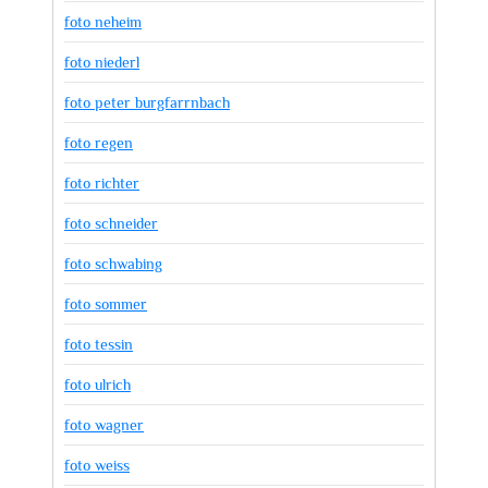
foto neheim
foto niederl
foto peter burgfarrnbach
foto regen
foto richter
foto schneider
foto schwabing
foto sommer
foto tessin
foto ulrich
foto wagner
foto weiss