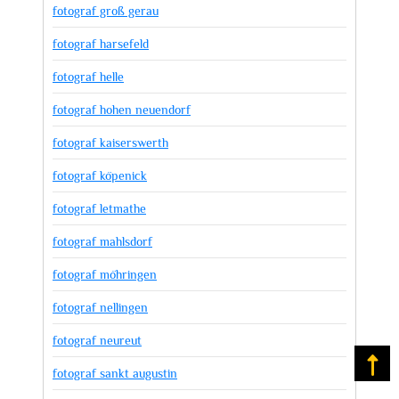
fotograf groß gerau
fotograf harsefeld
fotograf helle
fotograf hohen neuendorf
fotograf kaiserswerth
fotograf köpenick
fotograf letmathe
fotograf mahlsdorf
fotograf möhringen
fotograf nellingen
fotograf neureut
Na
fotograf sankt augustin