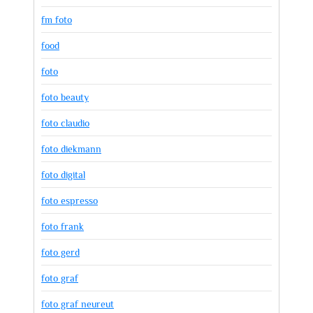
fm foto
food
foto
foto beauty
foto claudio
foto diekmann
foto digital
foto espresso
foto frank
foto gerd
foto graf
foto graf neureut