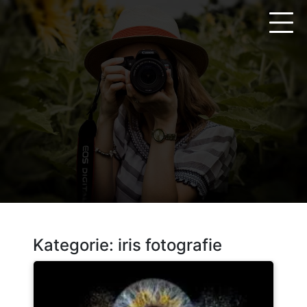
Zum
Inhalt
springen
Kategorie:
iris fotografie