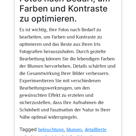
Farben und Kontraste
zu optimieren.
Es ist wichtig, Ihre Fotos nach Bedarf zu
bearbeiten, um Farben und Kontraste zu
optimieren und das Beste aus Ihren Iris
Fotografien herauszuholen. Durch gezielte
Bearbeitung können Sie die lebendigen Farben
der Blumen hervorheben, Details schärfen und
die Gesamtwirkung Ihrer Bilder verbessern.
Experimentieren Sie mit verschiedenen
Bearbeitungswerkzeugen, um den
gewünschten Effekt zu erzielen und
sicherzustellen, dass Ihre Aufnahmen die
Schönheit und Faszination der Natur in Ihrer
Nähe optimal widerspiegeln.
Tagged
,
,
beleuchtung
blumen
detaillierte