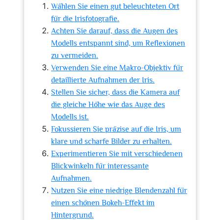
Wählen Sie einen gut beleuchteten Ort
für die Irisfotografie.
Achten Sie darauf, dass die Augen des
Modells entspannt sind, um Reflexionen
zu vermeiden.
Verwenden Sie eine Makro-Objektiv für
detaillierte Aufnahmen der Iris.
Stellen Sie sicher, dass die Kamera auf
die gleiche Höhe wie das Auge des
Modells ist.
Fokussieren Sie präzise auf die Iris, um
klare und scharfe Bilder zu erhalten.
Experimentieren Sie mit verschiedenen
Blickwinkeln für interessante
Aufnahmen.
Nutzen Sie eine niedrige Blendenzahl für
einen schönen Bokeh-Effekt im
Hintergrund.