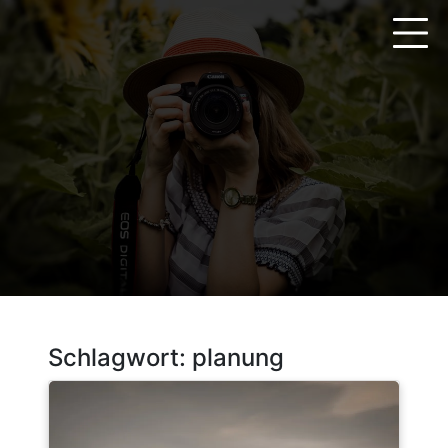
Zum
Inhalt
springen
Schlagwort:
planung