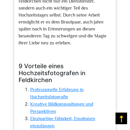
Feldkirchen nicht nur ein Dienstleister,
sondern auch ein wichtiger Teil des
Hochzeitstages selbst. Durch seine Arbeit
ermöglicht er es dem Brautpaar, auch Jahre
später noch in Erinnerungen an diesen
besonderen Tag zu schwelgen und die Magie
ihrer Liebe neu zu erleben.
9 Vorteile eines
Hochzeitsfotografen in
Feldkirchen
Professionelle Erfahrung in
Hochzeitsfotografie
Kreative Bildkompositionen und
Perspektiven
Einzigartige Fähigkeit, Emotionen
Na
einzufangen