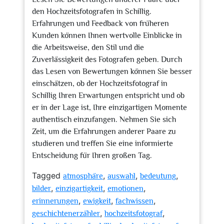
den Hochzeitsfotografen in Schillig.
Erfahrungen und Feedback von früheren
Kunden können Ihnen wertvolle Einblicke in
die Arbeitsweise, den Stil und die
Zuverlässigkeit des Fotografen geben. Durch
das Lesen von Bewertungen können Sie besser
einschätzen, ob der Hochzeitsfotograf in
Schillig Ihren Erwartungen entspricht und ob
er in der Lage ist, Ihre einzigartigen Momente
authentisch einzufangen. Nehmen Sie sich
Zeit, um die Erfahrungen anderer Paare zu
studieren und treffen Sie eine informierte
Entscheidung für Ihren großen Tag.
Tagged
,
,
,
atmosphäre
auswahl
bedeutung
,
,
,
bilder
einzigartigkeit
emotionen
,
,
,
erinnerungen
ewigkeit
fachwissen
,
,
geschichtenerzähler
hochzeitsfotograf