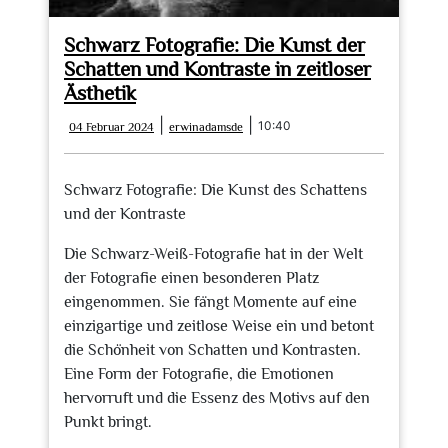
Schwarz Fotografie: Die Kunst der
Schatten und Kontraste in zeitloser
Ästhetik
04
erwinadamsde
|
|
10:40
04 Februar 2024
erwinadamsde
Februar
2024
Schwarz Fotografie: Die Kunst des Schattens
und der Kontraste
Die Schwarz-Weiß-Fotografie hat in der Welt
der Fotografie einen besonderen Platz
eingenommen. Sie fängt Momente auf eine
einzigartige und zeitlose Weise ein und betont
die Schönheit von Schatten und Kontrasten.
Eine Form der Fotografie, die Emotionen
hervorruft und die Essenz des Motivs auf den
Punkt bringt.