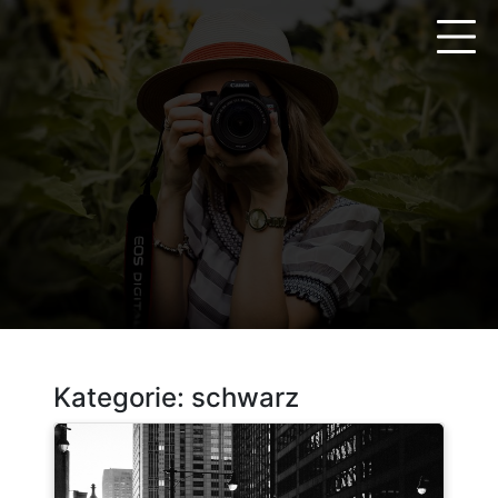
Zum
Inhalt
springen
Kategorie:
schwarz