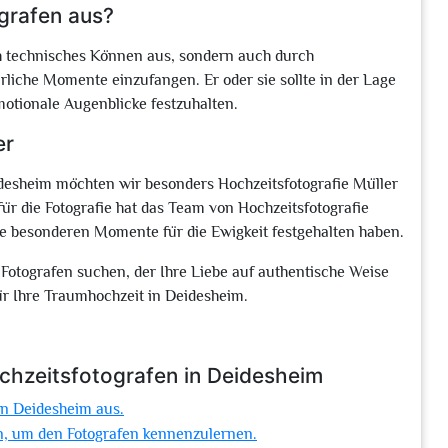
grafen aus?
ch technisches Können aus, sondern auch durch
rliche Momente einzufangen. Er oder sie sollte in der Lage
motionale Augenblicke festzuhalten.
er
eidesheim möchten wir besonders Hochzeitsfotografie Müller
ür die Fotografie hat das Team von Hochzeitsfotografie
re besonderen Momente für die Ewigkeit festgehalten haben.
otografen suchen, der Ihre Liebe auf authentische Weise
für Ihre Traumhochzeit in Deidesheim.
chzeitsfotografen in Deidesheim
in Deidesheim aus.
en, um den Fotografen kennenzulernen.