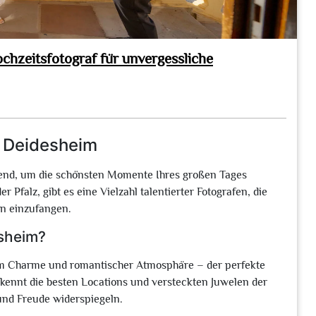
chzeitsfotograf für unvergessliche
n Deidesheim
idend, um die schönsten Momente Ihres großen Tages
r Pfalz, gibt es eine Vielzahl talentierter Fotografen, die
ern einzufangen.
esheim?
chem Charme und romantischer Atmosphäre – der perfekte
f kennt die besten Locations und versteckten Juwelen der
 und Freude widerspiegeln.