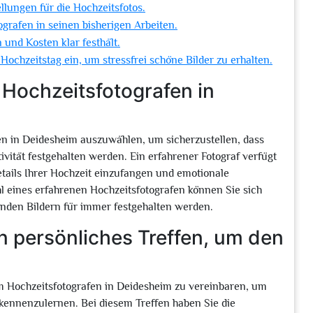
lungen für die Hochzeitsfotos.
tografen in seinen bisherigen Arbeiten.
 und Kosten klar festhält.
Hochzeitstag ein, um stressfrei schöne Bilder zu erhalten.
 Hochzeitsfotografen in
fen in Deidesheim auszuwählen, um sicherzustellen, dass
vität festgehalten werden. Ein erfahrener Fotograf verfügt
tails Ihrer Hochzeit einzufangen und emotionale
hl eines erfahrenen Hochzeitsfotografen können Sie sich
enden Bildern für immer festgehalten werden.
n persönliches Treffen, um den
em Hochzeitsfotografen in Deidesheim zu vereinbaren, um
kennenzulernen. Bei diesem Treffen haben Sie die