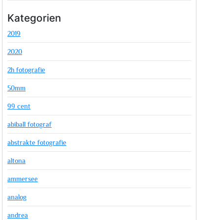
Kategorien
2019
2020
2h fotografie
50mm
99 cent
abiball fotograf
abstrakte fotografie
altona
ammersee
analog
andrea