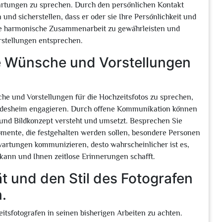
artungen zu sprechen. Durch den persönlichen Kontakt
und sicherstellen, dass er oder sie Ihre Persönlichkeit und
 eine harmonische Zusammenarbeit zu gewährleisten und
orstellungen entsprechen.
re Wünsche und Vorstellungen
che und Vorstellungen für die Hochzeitsfotos zu sprechen,
eidesheim engagieren. Durch offene Kommunikation können
il- und Bildkonzept versteht und umsetzt. Besprechen Sie
omente, die festgehalten werden sollen, besondere Personen
Erwartungen kommunizieren, desto wahrscheinlicher ist es,
 kann und Ihnen zeitlose Erinnerungen schafft.
ät und den Stil des Fotografen
.
zeitsfotografen in seinen bisherigen Arbeiten zu achten.