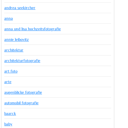
andrea seekircher
anna
anna und lisa hochzeitsfotografie
annie leibovitz
architektur
architekturfotografie
art foto
arte
augenblicke fotografie
automobil fotografie
baarck
baby