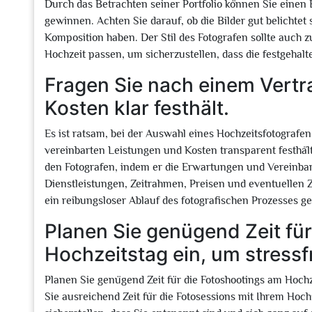
Durch das Betrachten seiner Portfolio können Sie einen E
gewinnen. Achten Sie darauf, ob die Bilder gut belichtet 
Komposition haben. Der Stil des Fotografen sollte auch 
Hochzeit passen, um sicherzustellen, dass die festgeh
Fragen Sie nach einem Vertra
Kosten klar festhält.
Es ist ratsam, bei der Auswahl eines Hochzeitsfotografen
vereinbarten Leistungen und Kosten transparent festhält.
den Fotografen, indem er die Erwartungen und Vereinbar
Dienstleistungen, Zeitrahmen, Preisen und eventuellen
ein reibungsloser Ablauf des fotografischen Prozesses g
Planen Sie genügend Zeit fü
Hochzeitstag ein, um stressfr
Planen Sie genügend Zeit für die Fotoshootings am Hochze
Sie ausreichend Zeit für die Fotosessions mit Ihrem Hoc