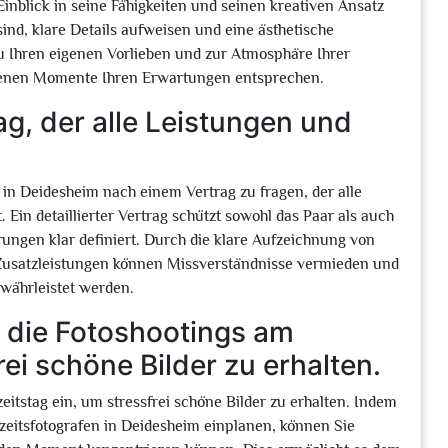
inblick in seine Fähigkeiten und seinen kreativen Ansatz
sind, klare Details aufweisen und eine ästhetische
zu Ihren eigenen Vorlieben und zur Atmosphäre Ihrer
altenen Momente Ihren Erwartungen entsprechen.
g, der alle Leistungen und
 in Deidesheim nach einem Vertrag zu fragen, der alle
 Ein detaillierter Vertrag schützt sowohl das Paar als auch
ungen klar definiert. Durch die klare Aufzeichnung von
 Zusatzleistungen können Missverständnisse vermieden und
ewährleistet werden.
r die Fotoshootings am
ei schöne Bilder zu erhalten.
itstag ein, um stressfrei schöne Bilder zu erhalten. Indem
hzeitsfotografen in Deidesheim einplanen, können Sie