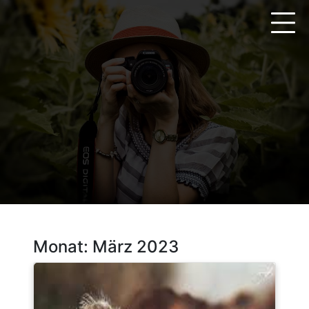
Zum
Inhalt
springen
Monat:
März 2023