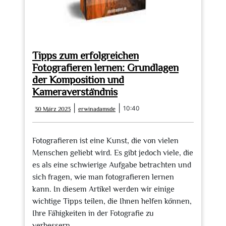
Tipps zum erfolgreichen
Fotografieren lernen: Grundlagen
der Komposition und
Kameraverständnis
30
erwinadamsde
|
|
10:40
30 März 2023
erwinadamsde
März
2023
Fotografieren ist eine Kunst, die von vielen
Menschen geliebt wird. Es gibt jedoch viele, die
es als eine schwierige Aufgabe betrachten und
sich fragen, wie man fotografieren lernen
kann. In diesem Artikel werden wir einige
wichtige Tipps teilen, die Ihnen helfen können,
Ihre Fähigkeiten in der Fotografie zu
verbessern.