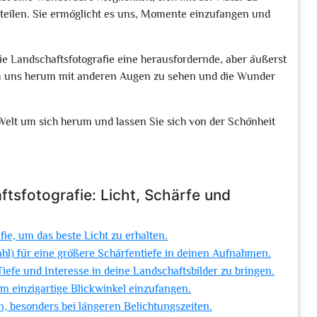
teilen. Sie ermöglicht es uns, Momente einzufangen und
die Landschaftsfotografie eine herausfordernde, aber äußerst
 um uns herum mit anderen Augen zu sehen und die Wunder
Welt um sich herum und lassen Sie sich von der Schönheit
tsfotografie: Licht, Schärfe und
fie, um das beste Licht zu erhalten.
hl) für eine größere Schärfentiefe in deinen Aufnahmen.
efe und Interesse in deine Landschaftsbilder zu bringen.
m einzigartige Blickwinkel einzufangen.
, besonders bei längeren Belichtungszeiten.