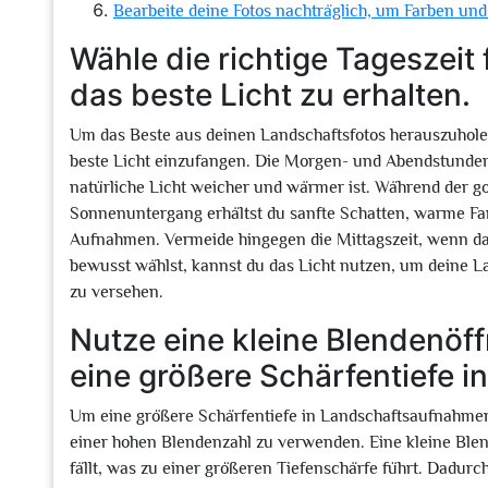
Bearbeite deine Fotos nachträglich, um Farben un
Wähle die richtige Tageszeit
das beste Licht zu erhalten.
Um das Beste aus deinen Landschaftsfotos herauszuholen,
beste Licht einzufangen. Die Morgen- und Abendstunden s
natürliche Licht weicher und wärmer ist. Während der 
Sonnenuntergang erhältst du sanfte Schatten, warme F
Aufnahmen. Vermeide hingegen die Mittagszeit, wenn das 
bewusst wählst, kannst du das Licht nutzen, um deine L
zu versehen.
Nutze eine kleine Blendenöf
eine größere Schärfentiefe 
Um eine größere Schärfentiefe in Landschaftsaufnahmen 
einer hohen Blendenzahl zu verwenden. Eine kleine Blen
fällt, was zu einer größeren Tiefenschärfe führt. Dadur