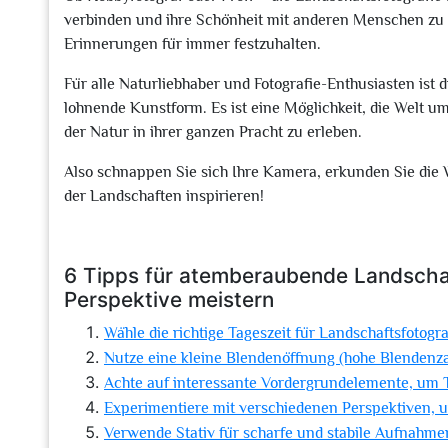
verbinden und ihre Schönheit mit anderen Menschen zu 
Erinnerungen für immer festzuhalten.
Für alle Naturliebhaber und Fotografie-Enthusiasten ist 
lohnende Kunstform. Es ist eine Möglichkeit, die Welt
der Natur in ihrer ganzen Pracht zu erleben.
Also schnappen Sie sich Ihre Kamera, erkunden Sie die 
der Landschaften inspirieren!
6 Tipps für atemberaubende Landschaf
Perspektive meistern
Wähle die richtige Tageszeit für Landschaftsfotogra
Nutze eine kleine Blendenöffnung (hohe Blendenza
Achte auf interessante Vordergrundelemente, um Ti
Experimentiere mit verschiedenen Perspektiven, u
Verwende Stativ für scharfe und stabile Aufnahmen