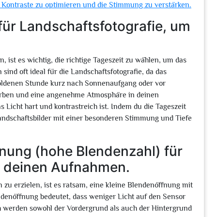
d Kontraste zu optimieren und die Stimmung zu verstärken.
 für Landschaftsfotografie, um
 ist es wichtig, die richtige Tageszeit zu wählen, um das
ind oft ideal für die Landschaftsfotografie, da das
goldenen Stunde kurz nach Sonnenaufgang oder vor
arben und eine angenehme Atmosphäre in deinen
Licht hart und kontrastreich ist. Indem du die Tageszeit
andschaftsbilder mit einer besonderen Stimmung und Tiefe
fnung (hohe Blendenzahl) für
in deinen Aufnahmen.
zu erzielen, ist es ratsam, eine kleine Blendenöffnung mit
denöffnung bedeutet, dass weniger Licht auf den Sensor
ch werden sowohl der Vordergrund als auch der Hintergrund