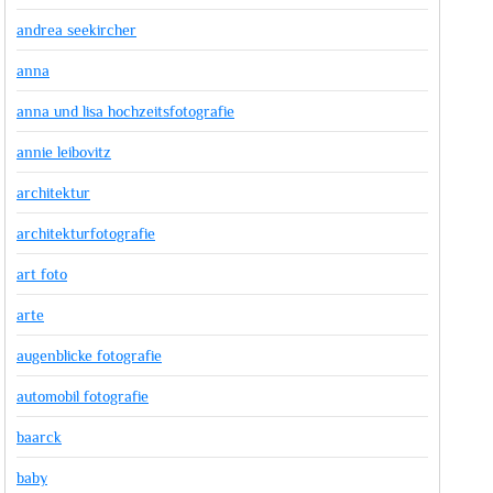
andrea seekircher
anna
anna und lisa hochzeitsfotografie
annie leibovitz
architektur
architekturfotografie
art foto
arte
augenblicke fotografie
automobil fotografie
baarck
baby