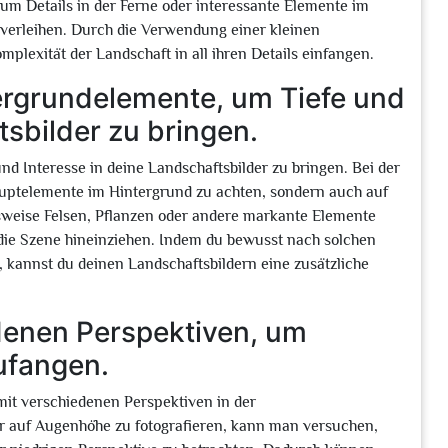
, um Details in der Ferne oder interessante Elemente im
verleihen. Durch die Verwendung einer kleinen
lexität der Landschaft in all ihren Details einfangen.
ergrundelemente, um Tiefe und
tsbilder zu bringen.
d Interesse in deine Landschaftsbilder zu bringen. Bei der
 Hauptelemente im Hintergrund zu achten, sondern auch auf
sweise Felsen, Pflanzen oder andere markante Elemente
n die Szene hineinziehen. Indem du bewusst nach solchen
 kannst du deinen Landschaftsbildern eine zusätzliche
denen Perspektiven, um
zufangen.
 mit verschiedenen Perspektiven in der
er auf Augenhöhe zu fotografieren, kann man versuchen,