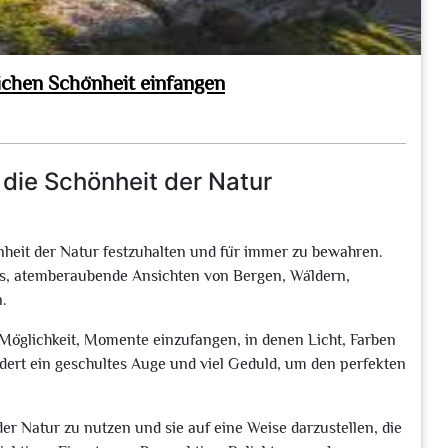
lichen Schönheit einfangen
 die Schönheit der Natur
önheit der Natur festzuhalten und für immer zu bewahren.
uns, atemberaubende Ansichten von Bergen, Wäldern,
.
er Möglichkeit, Momente einzufangen, in denen Licht, Farben
ert ein geschultes Auge und viel Geduld, um den perfekten
der Natur zu nutzen und sie auf eine Weise darzustellen, die