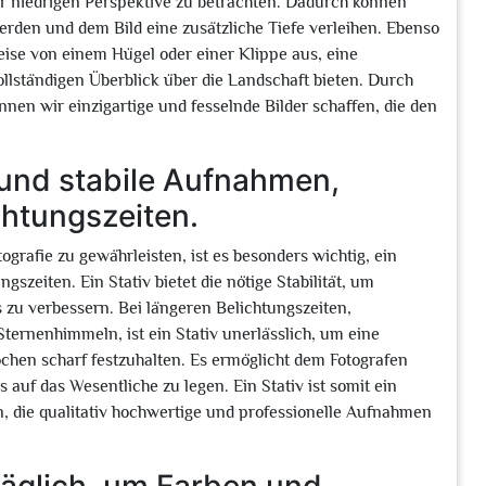
er niedrigen Perspektive zu betrachten. Dadurch können
den und dem Bild eine zusätzliche Tiefe verleihen. Ebenso
weise von einem Hügel oder einer Klippe aus, eine
lständigen Überblick über die Landschaft bieten. Durch
en wir einzigartige und fesselnde Bilder schaffen, die den
 und stabile Aufnahmen,
chtungszeiten.
grafie zu gewährleisten, ist es besonders wichtig, ein
szeiten. Ein Stativ bietet die nötige Stabilität, um
 zu verbessern. Bei längeren Belichtungszeiten,
ternenhimmeln, ist ein Stativ unerlässlich, um eine
chen scharf festzuhalten. Es ermöglicht dem Fotografen
 auf das Wesentliche zu legen. Ein Stativ ist somit ein
n, die qualitativ hochwertige und professionelle Aufnahmen