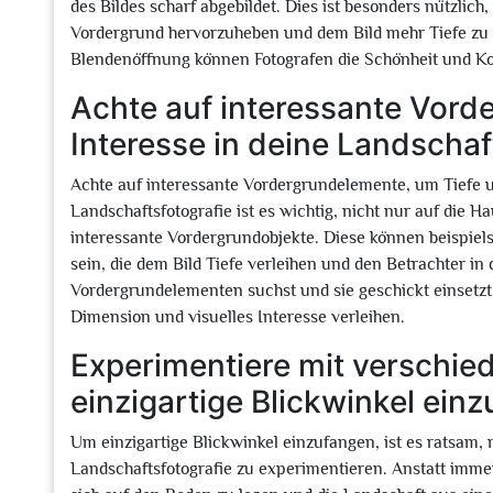
des Bildes scharf abgebildet. Dies ist besonders nützlich
Vordergrund hervorzuheben und dem Bild mehr Tiefe zu 
Blendenöffnung können Fotografen die Schönheit und Komp
Achte auf interessante Vord
Interesse in deine Landschaf
Achte auf interessante Vordergrundelemente, um Tiefe un
Landschaftsfotografie ist es wichtig, nicht nur auf die
interessante Vordergrundobjekte. Diese können beispiel
sein, die dem Bild Tiefe verleihen und den Betrachter i
Vordergrundelementen suchst und sie geschickt einsetzt,
Dimension und visuelles Interesse verleihen.
Experimentiere mit verschie
einzigartige Blickwinkel ein
Um einzigartige Blickwinkel einzufangen, ist es ratsam,
Landschaftsfotografie zu experimentieren. Anstatt imm