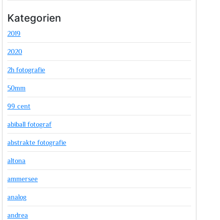
Kategorien
2019
2020
2h fotografie
50mm
99 cent
abiball fotograf
abstrakte fotografie
altona
ammersee
analog
andrea