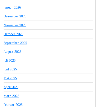
Januar 2026
Dezember 2025
November 2025
Oktober 2025
September 2025
August 2025
Juli 2025
Juni 2025
Mai 2025
April 2025
März 2025
Februar 2025