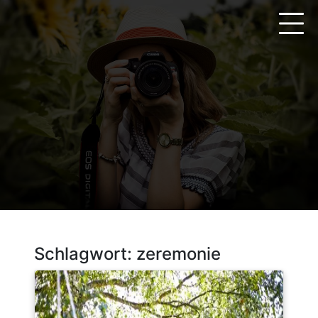
Zum
Inhalt
springen
Schlagwort:
zeremonie