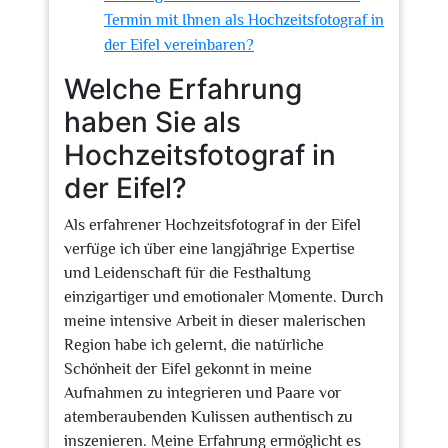
Termin mit Ihnen als Hochzeitsfotograf in
der Eifel vereinbaren?
Welche Erfahrung
haben Sie als
Hochzeitsfotograf in
der Eifel?
Als erfahrener Hochzeitsfotograf in der Eifel
verfüge ich über eine langjährige Expertise
und Leidenschaft für die Festhaltung
einzigartiger und emotionaler Momente. Durch
meine intensive Arbeit in dieser malerischen
Region habe ich gelernt, die natürliche
Schönheit der Eifel gekonnt in meine
Aufnahmen zu integrieren und Paare vor
atemberaubenden Kulissen authentisch zu
inszenieren. Meine Erfahrung ermöglicht es