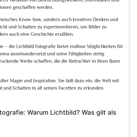
rch Variation von Beleuchtungswinkeln, Intensitäten und
tionen geschaffen werden.
 technisches Know-how, sondern auch kreatives Denken und
Licht und Schatten zu experimentieren, um Bilder zu
ndern auch eine Geschichte erzählen.
e – die Lichtbild Fotografie bietet endlose Möglichkeiten für
ema auseinandersetzt und seine Fähigkeiten stetig
druckende Werke schaffen, die die Betrachter in ihren Bann
oller Magie und Inspiration. Sie lädt dazu ein, die Welt mit
und Schatten in all seinen Facetten zu erkunden.
tografie: Warum Lichtbild? Was gilt als