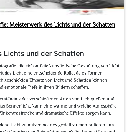
afie: Meisterwerk des Lichts und der Schatten
es Lichts und der Schatten
otografie, die sich auf die künstlerische Gestaltung von Licht
elt das Licht eine entscheidende Rolle, da es Formen,
ch geschickten Einsatz von Licht und Schatten können
 emotionale Tiefe in ihren Bildern schaffen.
 Verständnis der verschiedenen Arten von Lichtquellen und
e das Sonnenlicht, kann eine warme und weiche Atmosphäre
 für kontrastreiche und dramatische Effekte sorgen kann.
andene Licht zu nutzen oder es gezielt zu manipulieren, um