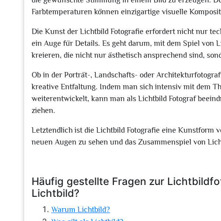
die gewünschte Stimmung in einem Bild zu erzeugen. Du
Farbtemperaturen können einzigartige visuelle Komposi
Die Kunst der Lichtbild Fotografie erfordert nicht nur
ein Auge für Details. Es geht darum, mit dem Spiel von 
kreieren, die nicht nur ästhetisch ansprechend sind, so
Ob in der Porträt-, Landschafts- oder Architekturfotografi
kreative Entfaltung. Indem man sich intensiv mit dem Th
weiterentwickelt, kann man als Lichtbild Fotograf beein
ziehen.
Letztendlich ist die Lichtbild Fotografie eine Kunstform v
neuen Augen zu sehen und das Zusammenspiel von Licht 
Häufig gestellte Fragen zur Lichtbildfo
Lichtbild?
Warum Lichtbild?