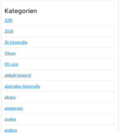
Kategorien
2019
2020
2h fotografie
50mm
99 cent
abiball fotograf
abstrakte fotografie
altona
ammersee
analog
andrea