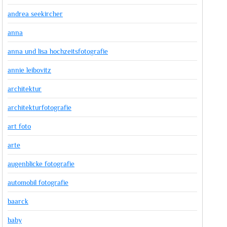
andrea seekircher
anna
anna und lisa hochzeitsfotografie
annie leibovitz
architektur
architekturfotografie
art foto
arte
augenblicke fotografie
automobil fotografie
baarck
baby