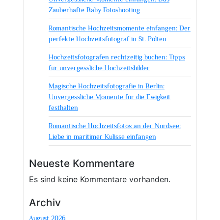
dieses
Zauberhafte Baby Fotoshooting
magischen
Phänomens
Romantische Hochzeitsmomente einfangen: Der
perfekte Hochzeitsfotograf in St. Pölten
Hochzeitsfotografen rechtzeitig buchen: Tipps
für unvergessliche Hochzeitsbilder
Magische Hochzeitsfotografie in Berlin:
Unvergessliche Momente für die Ewigkeit
festhalten
Romantische Hochzeitsfotos an der Nordsee:
Liebe in maritimer Kulisse einfangen
Neueste Kommentare
Es sind keine Kommentare vorhanden.
Archiv
August 2026