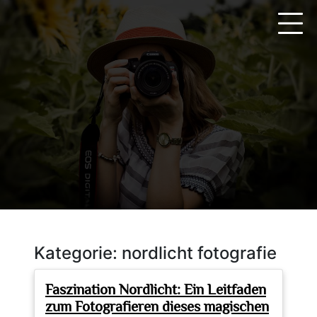
Zum
Inhalt
springen
Kategorie:
nordlicht fotografie
Faszination Nordlicht: Ein Leitfaden
zum Fotografieren dieses magischen