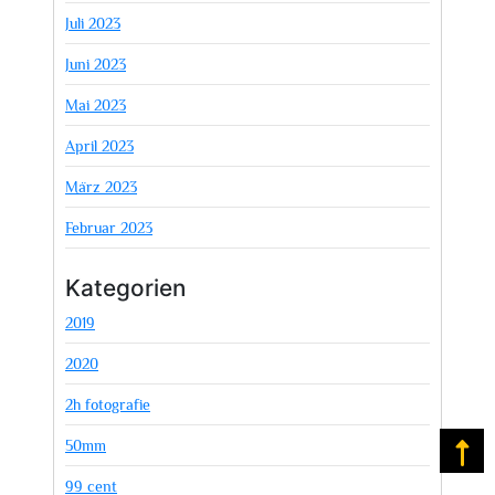
Juli 2023
Juni 2023
Mai 2023
April 2023
März 2023
Februar 2023
Kategorien
2019
2020
2h fotografie
50mm
Na
99 cent