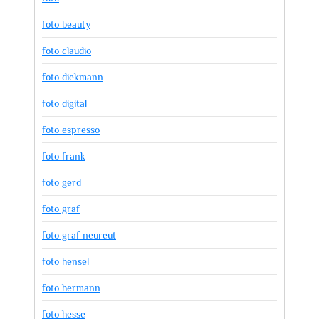
foto beauty
foto claudio
foto diekmann
foto digital
foto espresso
foto frank
foto gerd
foto graf
foto graf neureut
foto hensel
foto hermann
foto hesse