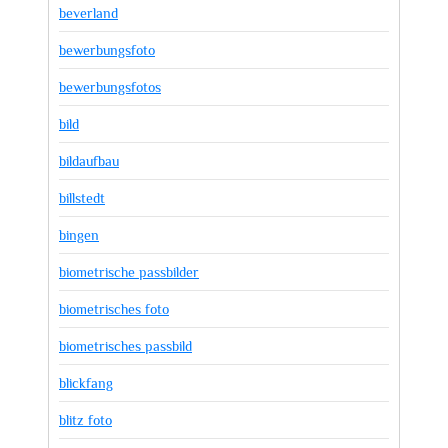
beverland
bewerbungsfoto
bewerbungsfotos
bild
bildaufbau
billstedt
bingen
biometrische passbilder
biometrisches foto
biometrisches passbild
blickfang
blitz foto