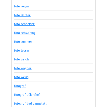
foto regen
foto richter
foto schneider
foto schwabing
foto sommer
foto tessin
foto ulrich
foto wagner
foto weiss
fotograf
fotograf adlershof
fotograf bad cannstatt