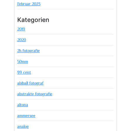
Februar 2023
Kategorien
2019
2020
2h fotografie
50mm
99 cent
abiball fotograf
abstrakte fotografie
altona
ammersee
analog