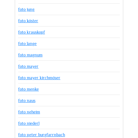
foto jung
foto köster
foto krauskopf
foto lange
foto magnum
foto mayer
foto mayer kirchmöser
foto menke
foto naus
foto neheim
foto niederl
foto peter burgfarrnbach