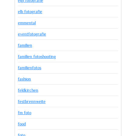
eigl fotografie
elb fotografie
emmental
eventfotografie
familien
familien fotoshooting
familienfotos
fashion
feldkirchen
festbrennweite
fm foto
food
foto