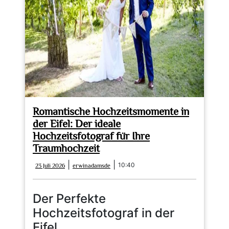
Erinnerungen
Romantische Hochzeitsmomente in
der Eifel: Der ideale
Hochzeitsfotograf für Ihre
Traumhochzeit
23
erwinadamsde
|
|
10:40
23 Juli 2026
erwinadamsde
Juli
2026
Der Perfekte
Hochzeitsfotograf in der
Eifel