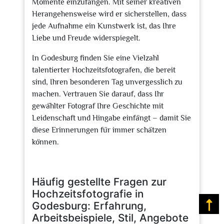
Momente einzufangen. Mit seiner kreativen
Herangehensweise wird er sicherstellen, dass
jede Aufnahme ein Kunstwerk ist, das Ihre
Liebe und Freude widerspiegelt.
In Godesburg finden Sie eine Vielzahl
talentierter Hochzeitsfotografen, die bereit
sind, Ihren besonderen Tag unvergesslich zu
machen. Vertrauen Sie darauf, dass Ihr
gewählter Fotograf Ihre Geschichte mit
Leidenschaft und Hingabe einfängt – damit Sie
diese Erinnerungen für immer schätzen
können.
Häufig gestellte Fragen zur
Hochzeitsfotografie in
Godesburg: Erfahrung,
Na
Arbeitsbeispiele, Stil, Angebote