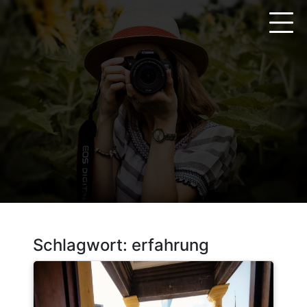
Zum
Inhalt
springen
Schlagwort:
erfahrung