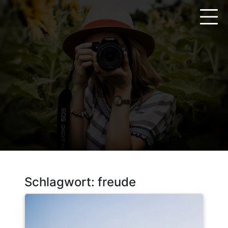
Zum
Inhalt
springen
Schlagwort:
freude