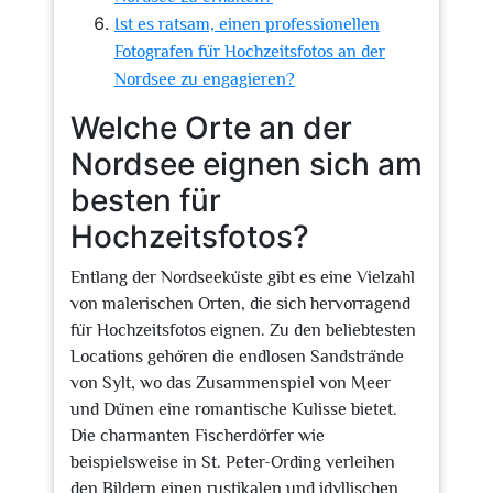
Ist es ratsam, einen professionellen
Fotografen für Hochzeitsfotos an der
Nordsee zu engagieren?
Welche Orte an der
Nordsee eignen sich am
besten für
Hochzeitsfotos?
Entlang der Nordseeküste gibt es eine Vielzahl
von malerischen Orten, die sich hervorragend
für Hochzeitsfotos eignen. Zu den beliebtesten
Locations gehören die endlosen Sandstrände
von Sylt, wo das Zusammenspiel von Meer
und Dünen eine romantische Kulisse bietet.
Die charmanten Fischerdörfer wie
beispielsweise in St. Peter-Ording verleihen
den Bildern einen rustikalen und idyllischen