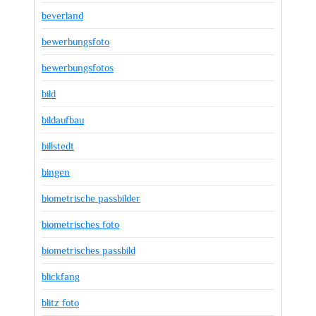
beverland
bewerbungsfoto
bewerbungsfotos
bild
bildaufbau
billstedt
bingen
biometrische passbilder
biometrisches foto
biometrisches passbild
blickfang
blitz foto