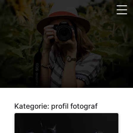
Zum
Inhalt
springen
Kategorie:
profil fotograf