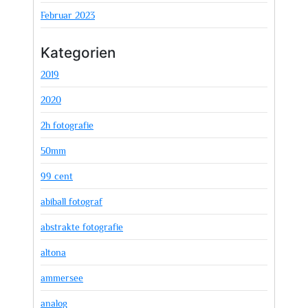
Februar 2023
Kategorien
2019
2020
2h fotografie
50mm
99 cent
abiball fotograf
abstrakte fotografie
altona
ammersee
analog