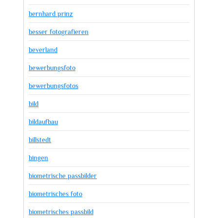
bernhard prinz
besser fotografieren
beverland
bewerbungsfoto
bewerbungsfotos
bild
bildaufbau
billstedt
bingen
biometrische passbilder
biometrisches foto
biometrisches passbild