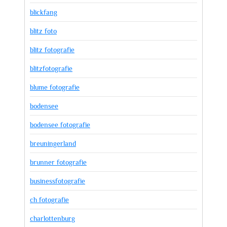
blickfang
blitz foto
blitz fotografie
blitzfotografie
blume fotografie
bodensee
bodensee fotografie
breuningerland
brunner fotografie
businessfotografie
ch fotografie
charlottenburg