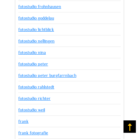
fotostudio frohnhausen
fotostudio goddelau
fotostudio lichtblick
fotostudio nellingen
fotostudio nina
fotostudio peter
fotostudio peter burgfarrnbach
fotostudio rahlstedt
fotostudio richter
fotostudio weil
frank
Na
frank fotografie