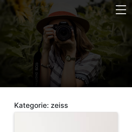
Zum
Inhalt
springen
Kategorie:
zeiss