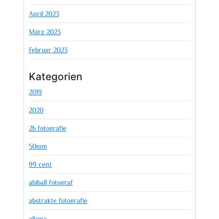
April 2023
März 2023
Februar 2023
Kategorien
2019
2020
2h fotografie
50mm
99 cent
abiball fotograf
abstrakte fotografie
altona