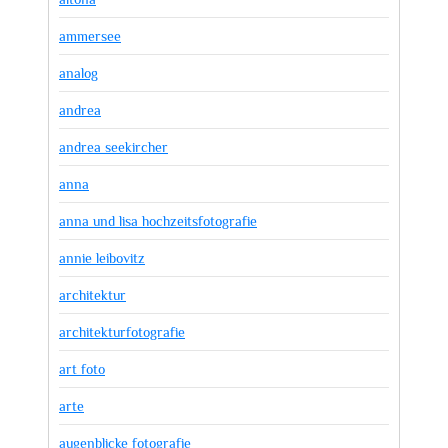
ammersee
analog
andrea
andrea seekircher
anna
anna und lisa hochzeitsfotografie
annie leibovitz
architektur
architekturfotografie
art foto
arte
augenblicke fotografie