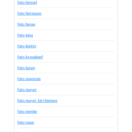
foto hensel
foto hermann
foto hesse
foto jung
foto köster
foto krauskopf
foto lange
foto magnum
foto mayer
foto mayer kirchmöser
foto menke
foto naus