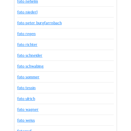
foto neheim
foto niederl
foto peter burgfarrnbach
foto regen
foto richter
foto schneider
foto schwabing
foto sommer
foto tessin
foto ulrich
foto wagner
foto weiss