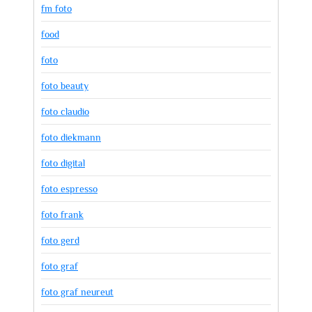
fm foto
food
foto
foto beauty
foto claudio
foto diekmann
foto digital
foto espresso
foto frank
foto gerd
foto graf
foto graf neureut