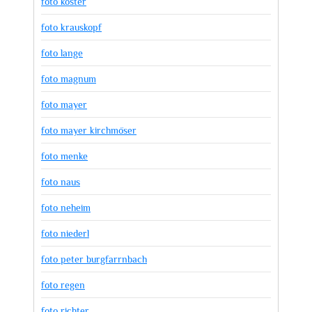
foto köster
foto krauskopf
foto lange
foto magnum
foto mayer
foto mayer kirchmöser
foto menke
foto naus
foto neheim
foto niederl
foto peter burgfarrnbach
foto regen
foto richter