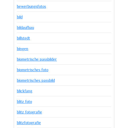
bewerbungsfotos
bild
bildaufbau
billstedt
bingen
biometrische passbilder
biometrisches foto
biometrisches passbild
blickfang
blitz foto
blitz fotografie
blitzfotografie