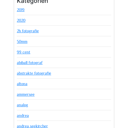
Kategorien
2019
2020
2h fotografie
50mm
99 cent
abiball fotograf
abstrakte fotografie
altona
ammersee
analog
andrea
andrea seekircher