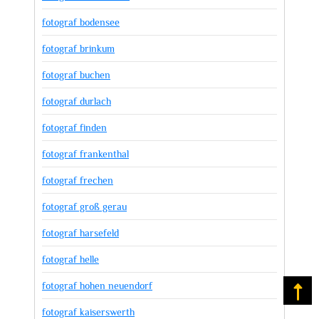
fotograf bodensee
fotograf brinkum
fotograf buchen
fotograf durlach
fotograf finden
fotograf frankenthal
fotograf frechen
fotograf groß gerau
fotograf harsefeld
fotograf helle
fotograf hohen neuendorf
Na
fotograf kaiserswerth