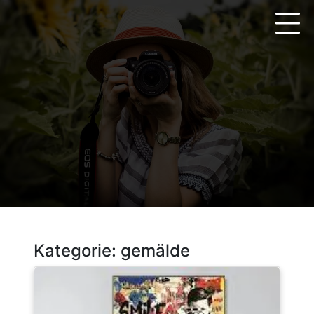
Zum
Inhalt
springen
Kategorie:
gemälde