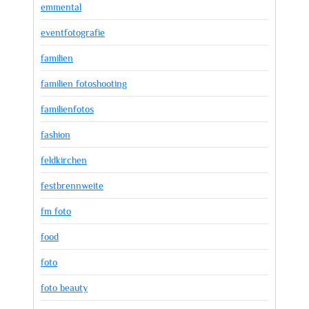
emmental
eventfotografie
familien
familien fotoshooting
familienfotos
fashion
feldkirchen
festbrennweite
fm foto
food
foto
foto beauty