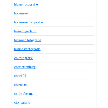
blume fotografie
bodensee
bodensee fotografie
breuningerland
brunner fotografie
businessfotografie
ch fotografie
charlottenburg
check24
chiemsee
cindy sherman
city galerie