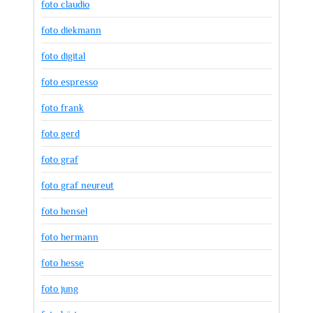
foto claudio
foto diekmann
foto digital
foto espresso
foto frank
foto gerd
foto graf
foto graf neureut
foto hensel
foto hermann
foto hesse
foto jung