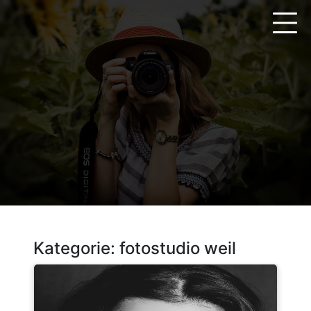
Zum
Inhalt
springen
Kategorie:
fotostudio weil