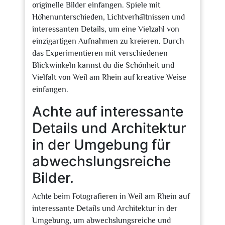
originelle Bilder einfangen. Spiele mit
Höhenunterschieden, Lichtverhältnissen und
interessanten Details, um eine Vielzahl von
einzigartigen Aufnahmen zu kreieren. Durch
das Experimentieren mit verschiedenen
Blickwinkeln kannst du die Schönheit und
Vielfalt von Weil am Rhein auf kreative Weise
einfangen.
Achte auf interessante
Details und Architektur
in der Umgebung für
abwechslungsreiche
Bilder.
Achte beim Fotografieren in Weil am Rhein auf
interessante Details und Architektur in der
Umgebung, um abwechslungsreiche und