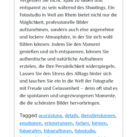
Vergessen Sie nicht, Spaß zu haben und
entspannt zu sein während des Shootings. Ein
Fotostudio in Weil am Rhein bietet nicht nur die
Möglichkeit, professionelle Bilder
aufzunehmen, sondern auch eine angenehme
und lockere Atmosphäre, in der Sie sich wohl
fühlen können. Indem Sie den Moment
genießen und sich entspannen, können Sie
authentische und natürliche Aufnahmen
erzielen, die Ihre Persönlichkeit widerspiegeln.
Lassen Sie den Stress des Alltags hinter sich
und tauchen Sie ein in die Welt der Fotografie
mit Freude und Gelassenheit – denn oft sind es
die spontanen und ungezwungenen Momente,
die die schönsten Bilder hervorbringen.
Tagged
,
,
,
ausrüstung
details
dienstleistungen
,
,
,
,
emotionen
erinnerungen
farben
formen
,
,
,
fotografen
fotografinnen
fotostudio