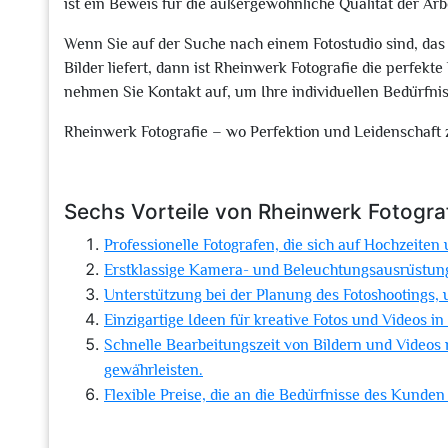
ist ein Beweis für die außergewöhnliche Qualität der Arb
Wenn Sie auf der Suche nach einem Fotostudio sind, das
Bilder liefert, dann ist Rheinwerk Fotografie die perfekt
nehmen Sie Kontakt auf, um Ihre individuellen Bedürfni
Rheinwerk Fotografie – wo Perfektion und Leidenschaft
Sechs Vorteile von Rheinwerk Fotograf
Professionelle Fotografen, die sich auf Hochzeiten 
Erstklassige Kamera- und Beleuchtungsausrüstung 
Unterstützung bei der Planung des Fotoshootings, 
Einzigartige Ideen für kreative Fotos und Videos in
Schnelle Bearbeitungszeit von Bildern und Videos
gewährleisten.
Flexible Preise, die an die Bedürfnisse des Kund