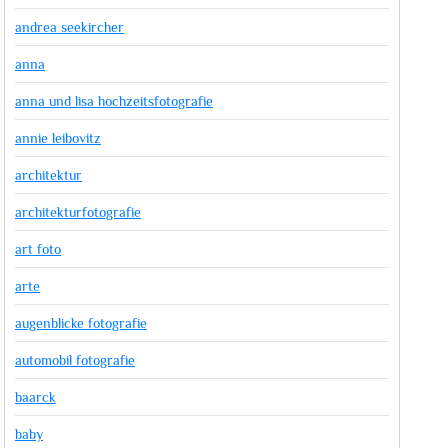
andrea seekircher
anna
anna und lisa hochzeitsfotografie
annie leibovitz
architektur
architekturfotografie
art foto
arte
augenblicke fotografie
automobil fotografie
baarck
baby