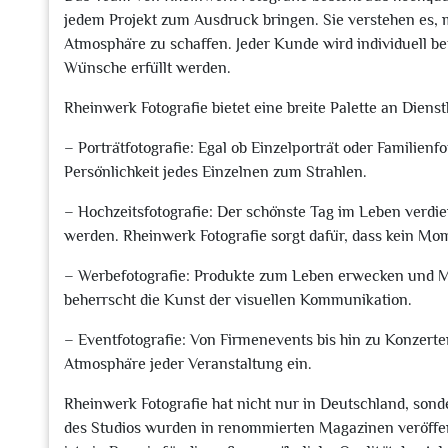
jedem Projekt zum Ausdruck bringen. Sie verstehen es, m
Atmosphäre zu schaffen. Jeder Kunde wird individuell be
Wünsche erfüllt werden.
Rheinwerk Fotografie bietet eine breite Palette an Dienst
– Porträtfotografie: Egal ob Einzelporträt oder Familien
Persönlichkeit jedes Einzelnen zum Strahlen.
– Hochzeitsfotografie: Der schönste Tag im Leben verdien
werden. Rheinwerk Fotografie sorgt dafür, dass kein Mo
– Werbefotografie: Produkte zum Leben erwecken und Ma
beherrscht die Kunst der visuellen Kommunikation.
– Eventfotografie: Von Firmenevents bis hin zu Konzerte
Atmosphäre jeder Veranstaltung ein.
Rheinwerk Fotografie hat nicht nur in Deutschland, son
des Studios wurden in renommierten Magazinen veröffen