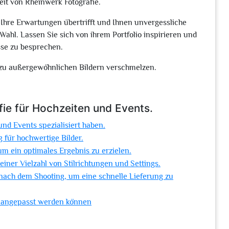
eit von Rheinwerk Fotografie.
 Ihre Erwartungen übertrifft und Ihnen unvergessliche
e Wahl. Lassen Sie sich von ihrem Portfolio inspirieren und
sse zu besprechen.
 zu außergewöhnlichen Bildern verschmelzen.
ie für Hochzeiten und Events.
und Events spezialisiert haben.
für hochwertige Bilder.
um ein optimales Ergebnis zu erzielen.
 einer Vielzahl von Stilrichtungen und Settings.
 nach dem Shooting, um eine schnelle Lieferung zu
en angepasst werden können