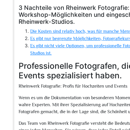
3 Nachteile von Rheinwerk Fotografie
Workshop-Möglichkeiten und eingesch
Rheinwerk-Studios.
Die Kosten sind relativ hoch, was für manche Mens
Es gibt nur begrenzte Möglichkeiten, Fotografiek
Es gibt nicht viele Optionen, um professionelle F
Studios ist.
Professionelle Fotografen, d
Events spezialisiert haben.
Rheinwerk Fotografie: Profis für Hochzeiten und Events
Wenn es um die Dokumentation von besonderen Momenten
wahre Experten. Mit ihrer Spezialisierung auf Hochzeite
Fotografen gemacht, die in der Lage sind, die Schönheit
Das Team von Rheinwerk Fotografie versteht die Bedeut