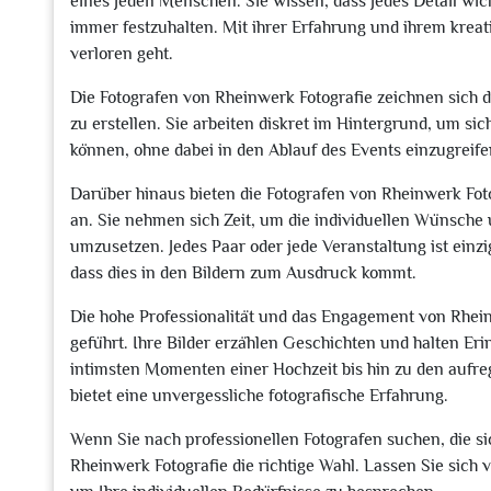
eines jeden Menschen. Sie wissen, dass jedes Detail wich
immer festzuhalten. Mit ihrer Erfahrung und ihrem kreat
verloren geht.
Die Fotografen von Rheinwerk Fotografie zeichnen sich du
zu erstellen. Sie arbeiten diskret im Hintergrund, um si
können, ohne dabei in den Ablauf des Events einzugreife
Darüber hinaus bieten die Fotografen von Rheinwerk Fo
an. Sie nehmen sich Zeit, um die individuellen Wünsche 
umzusetzen. Jedes Paar oder jede Veranstaltung ist einzi
dass dies in den Bildern zum Ausdruck kommt.
Die hohe Professionalität und das Engagement von Rhei
geführt. Ihre Bilder erzählen Geschichten und halten Eri
intimsten Momenten einer Hochzeit bis hin zu den aufr
bietet eine unvergessliche fotografische Erfahrung.
Wenn Sie nach professionellen Fotografen suchen, die si
Rheinwerk Fotografie die richtige Wahl. Lassen Sie sich 