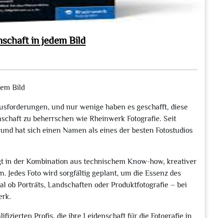
schaft in jedem Bild
dem Bild
rausforderungen, und nur wenige haben es geschafft, diese
schaft zu beherrschen wie Rheinwerk Fotografie. Seit
 und hat sich einen Namen als eines der besten Fotostudios
gt in der Kombination aus technischem Know-how, kreativer
 Jedes Foto wird sorgfältig geplant, um die Essenz des
l ob Porträts, Landschaften oder Produktfotografie – bei
erk.
zierten Profis, die ihre Leidenschaft für die Fotografie in