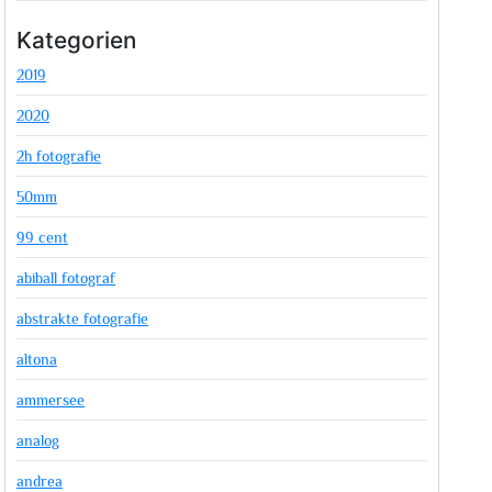
Kategorien
2019
2020
2h fotografie
50mm
99 cent
abiball fotograf
abstrakte fotografie
altona
ammersee
analog
andrea