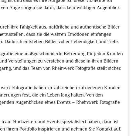
tig ist und dass es ihre Aufgabe ist, diese Momente für
iven Auge sorgen sie dafür, dass kein wichtiger Augenblick
rch ihre Fähigkeit aus, natürliche und authentische Bilder
cherzustellen, dass sie die wahren Emotionen einfangen
n. Dadurch entstehen Bilder voller Lebendigkeit und Tiefe.
tografie eine maßgeschneiderte Betreuung für jeden Kunden
und Vorstellungen zu verstehen und diese in ihren Bildern
gartig, und das Team von Rheinwerk Fotografie stellt sicher,
nwerk Fotografie haben zu zahlreichen zufriedenen Kunden
nnerungen fest, die ein Leben lang halten. Von den
egenden Augenblicken eines Events – Rheinwerk Fotografie
ch auf Hochzeiten und Events spezialisiert haben, dann ist
von ihrem Portfolio inspirieren und nehmen Sie Kontakt auf,