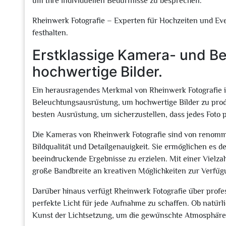
um Ihre individuellen Bedürfnisse zu besprechen.
Rheinwerk Fotografie – Experten für Hochzeiten und Even
festhalten.
Erstklassige Kamera- und B
hochwertige Bilder.
Ein herausragendes Merkmal von Rheinwerk Fotografie i
Beleuchtungsausrüstung, um hochwertige Bilder zu prod
besten Ausrüstung, um sicherzustellen, dass jedes Foto p
Die Kameras von Rheinwerk Fotografie sind von renomm
Bildqualität und Detailgenauigkeit. Sie ermöglichen es d
beeindruckende Ergebnisse zu erzielen. Mit einer Vielz
große Bandbreite an kreativen Möglichkeiten zur Verfüg
Darüber hinaus verfügt Rheinwerk Fotografie über profes
perfekte Licht für jede Aufnahme zu schaffen. Ob natürl
Kunst der Lichtsetzung, um die gewünschte Atmosphäre 