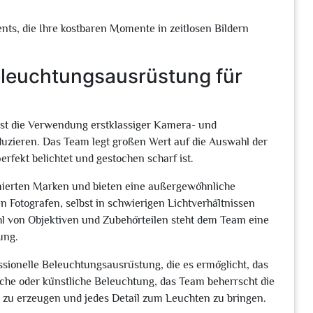
ts, die Ihre kostbaren Momente in zeitlosen Bildern
eleuchtungsausrüstung für
st die Verwendung erstklassiger Kamera- und
uzieren. Das Team legt großen Wert auf die Auswahl der
erfekt belichtet und gestochen scharf ist.
ierten Marken und bieten eine außergewöhnliche
en Fotografen, selbst in schwierigen Lichtverhältnissen
ahl von Objektiven und Zubehörteilen steht dem Team eine
ung.
sionelle Beleuchtungsausrüstung, die es ermöglicht, das
iche oder künstliche Beleuchtung, das Team beherrscht die
zu erzeugen und jedes Detail zum Leuchten zu bringen.