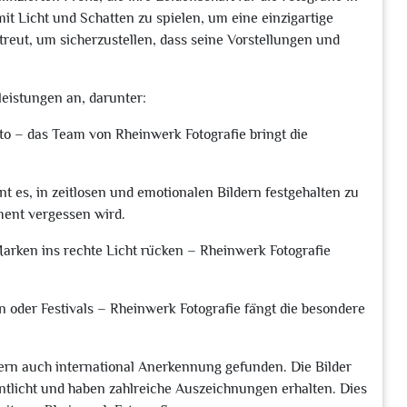
it Licht und Schatten zu spielen, um eine einzigartige
treut, um sicherzustellen, dass seine Vorstellungen und
leistungen an, darunter:
foto – das Team von Rheinwerk Fotografie bringt die
t es, in zeitlosen und emotionalen Bildern festgehalten zu
ment vergessen wird.
rken ins rechte Licht rücken – Rheinwerk Fotografie
n oder Festivals – Rheinwerk Fotografie fängt die besondere
dern auch international Anerkennung gefunden. Die Bilder
tlicht und haben zahlreiche Auszeichnungen erhalten. Dies