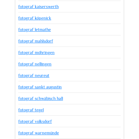
fotograf kaiserswerth
fotograf köpenick
fotograf letmathe
fotograf mahlsdorf
fotograf möhringen
fotograf nellingen
fotograf neureut
fotograf sankt augustin
fotograf schwäbisch hall
fotograf tegel
fotograf volksdorf
fotograf warnemünde