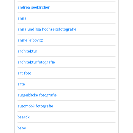
andrea seekircher
anna
anna und lisa hochzeitsfotografie
annie leibovitz
architektur
architekturfotografie
art foto
arte
augenblicke fotografie
automobil fotografie
baarck
baby