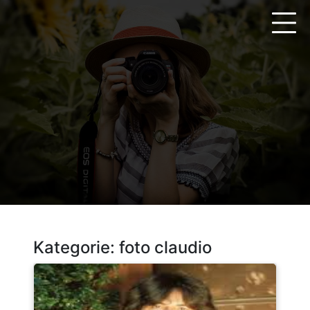
Zum
Inhalt
springen
Kategorie:
foto claudio