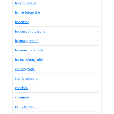
blitzfotografie
blume fotografie
bodensee
bodensee fotografie
breuningerland
brunner fotografie
businessfotografie
ch fotografie
charlottenburg
check24
chiemsee
cindy sherman