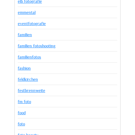
elb fotografie
emmental
eventfotografie
familien
familien fotoshooting
familienfotos
fashion
feldkirchen
festbrennweite
fm foto
food
foto