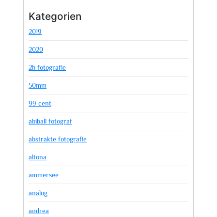
Kategorien
2019
2020
2h fotografie
50mm
99 cent
abiball fotograf
abstrakte fotografie
altona
ammersee
analog
andrea