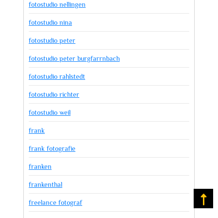
fotostudio nellingen
fotostudio nina
fotostudio peter
fotostudio peter burgfarrnbach
fotostudio rahlstedt
fotostudio richter
fotostudio weil
frank
frank fotografie
franken
frankenthal
Na
freelance fotograf