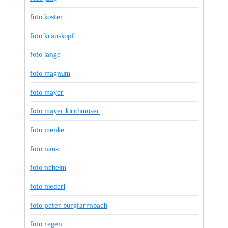
foto köster
foto krauskopf
foto lange
foto magnum
foto mayer
foto mayer kirchmöser
foto menke
foto naus
foto neheim
foto niederl
foto peter burgfarrnbach
foto regen