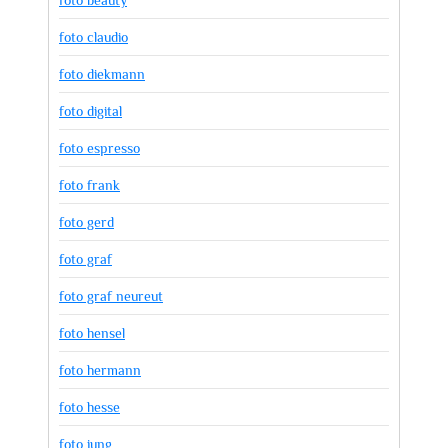
foto beauty
foto claudio
foto diekmann
foto digital
foto espresso
foto frank
foto gerd
foto graf
foto graf neureut
foto hensel
foto hermann
foto hesse
foto jung