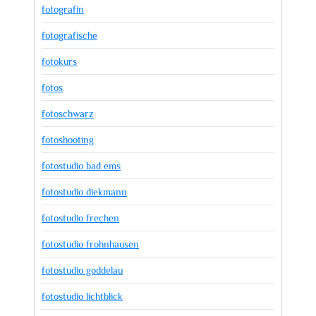
fotografin
fotografische
fotokurs
fotos
fotoschwarz
fotoshooting
fotostudio bad ems
fotostudio diekmann
fotostudio frechen
fotostudio frohnhausen
fotostudio goddelau
fotostudio lichtblick