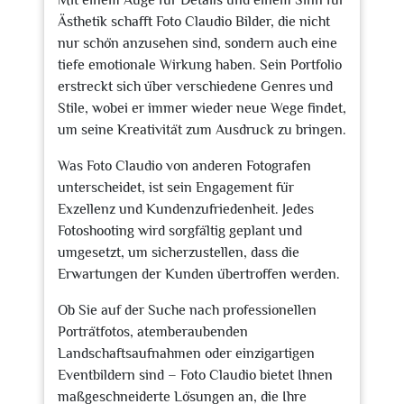
Mit einem Auge für Details und einem Sinn für
Ästhetik schafft Foto Claudio Bilder, die nicht
nur schön anzusehen sind, sondern auch eine
tiefe emotionale Wirkung haben. Sein Portfolio
erstreckt sich über verschiedene Genres und
Stile, wobei er immer wieder neue Wege findet,
um seine Kreativität zum Ausdruck zu bringen.
Was Foto Claudio von anderen Fotografen
unterscheidet, ist sein Engagement für
Exzellenz und Kundenzufriedenheit. Jedes
Fotoshooting wird sorgfältig geplant und
umgesetzt, um sicherzustellen, dass die
Erwartungen der Kunden übertroffen werden.
Ob Sie auf der Suche nach professionellen
Porträtfotos, atemberaubenden
Landschaftsaufnahmen oder einzigartigen
Eventbildern sind – Foto Claudio bietet Ihnen
maßgeschneiderte Lösungen an, die Ihre