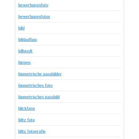
bewerbungsfoto
bewerbungsfotos
bild
bildaufbau
billstedt
bingen
biometrische passbilder
biometrisches foto
biometrisches passbild
blickfang
blitz foto
blitz fotografie