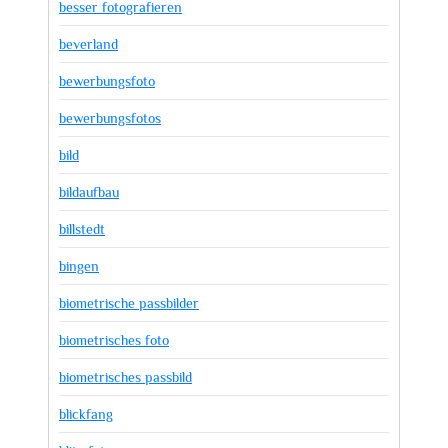
besser fotografieren
beverland
bewerbungsfoto
bewerbungsfotos
bild
bildaufbau
billstedt
bingen
biometrische passbilder
biometrisches foto
biometrisches passbild
blickfang