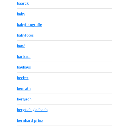
baarck
baby
babyfotografie
babyfotos
band
barbara
bauhaus
becker
benrath
bergisch
bergisch gladbach
bernhard prinz