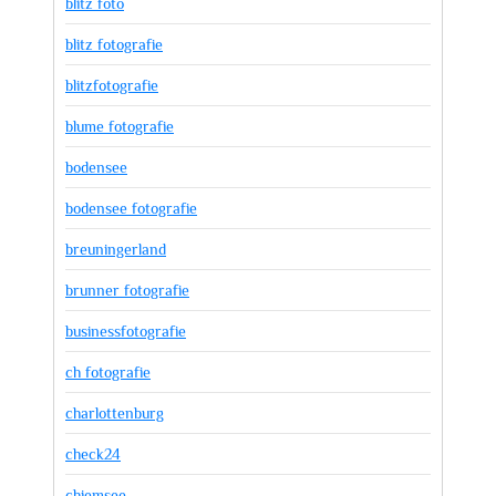
blitz foto
blitz fotografie
blitzfotografie
blume fotografie
bodensee
bodensee fotografie
breuningerland
brunner fotografie
businessfotografie
ch fotografie
charlottenburg
check24
chiemsee