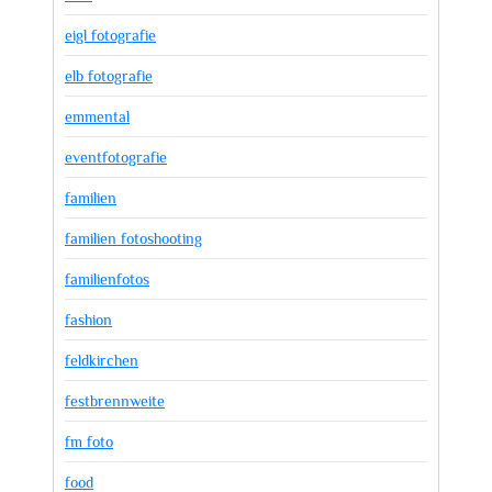
eigl fotografie
elb fotografie
emmental
eventfotografie
familien
familien fotoshooting
familienfotos
fashion
feldkirchen
festbrennweite
fm foto
food