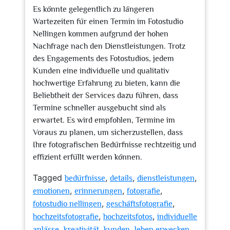
Es könnte gelegentlich zu längeren
Wartezeiten für einen Termin im Fotostudio
Nellingen kommen aufgrund der hohen
Nachfrage nach den Dienstleistungen. Trotz
des Engagements des Fotostudios, jedem
Kunden eine individuelle und qualitativ
hochwertige Erfahrung zu bieten, kann die
Beliebtheit der Services dazu führen, dass
Termine schneller ausgebucht sind als
erwartet. Es wird empfohlen, Termine im
Voraus zu planen, um sicherzustellen, dass
Ihre fotografischen Bedürfnisse rechtzeitig und
effizient erfüllt werden können.
Tagged
,
,
,
bedürfnisse
details
dienstleistungen
,
,
,
emotionen
erinnerungen
fotografie
,
,
fotostudio nellingen
geschäftsfotografie
,
,
hochzeitsfotografie
hochzeitsfotos
individuelle
,
,
,
,
anlässe
kreativität
kunden
leben erwecken