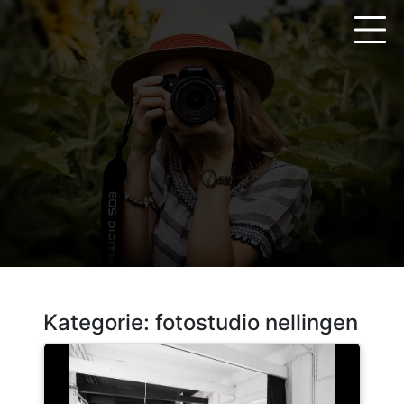
Zum
Inhalt
springen
Kategorie:
fotostudio nellingen