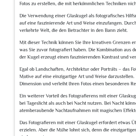
Fotos zu erstellen, die mit herkömmlichen Techniken nic
Die Verwendung einer Glaskugel als fotografisches Hilfs
auf eine faszinierende Art und Weise einzufangen. Durch
verkehrte Welt, die den Betrachter in den Bann zieht.
Mit dieser Technik können Sie Ihre kreativen Grenzen erw
was Sie zuvor fotografiert haben. Die Kombination aus 
der Kugel erzeugt einen faszinierenden Kontrast und ver
Egal ob Landschaften, Architektur oder Porträts – das Fo
Motive auf eine einzigartige Art und Weise darzustellen.
Dimension und verleiht Ihren Fotos einen besonderen Re
Ein weiterer Vorteil des Fotografierens mit einer Glaskuge
bei Tageslicht als auch bei Nacht nutzen. Bei Nacht kön
atemberaubende Nachtaufnahmen mit magischen Effekt
Das Fotografieren mit einer Glaskugel erfordert etwas
erzielen. Aber die Mühe lohnt sich, denn die einzigarti