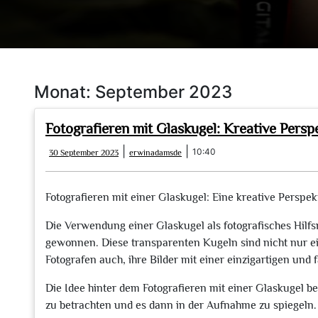
Monat:
September 2023
Fotografieren mit Glaskugel: Kreative Pers
30
erwinadamsde
|
|
10:40
30 September 2023
erwinadamsde
September
2023
Fotografieren mit einer Glaskugel: Eine kreative Perspek
Die Verwendung einer Glaskugel als fotografisches Hilfsm
gewonnen. Diese transparenten Kugeln sind nicht nur ei
Fotografen auch, ihre Bilder mit einer einzigartigen und
Die Idee hinter dem Fotografieren mit einer Glaskugel b
zu betrachten und es dann in der Aufnahme zu spiegeln. D