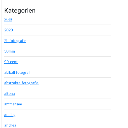
Kategorien
2019
2020
2h fotografie
50mm
99 cent
abiball fotograf
abstrakte fotografie
altona
ammersee
analog
andrea