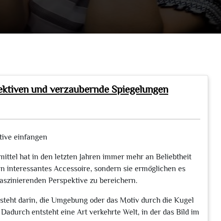
pektiven und verzaubernde Spiegelungen
tive einfangen
ittel hat in den letzten Jahren immer mehr an Beliebtheit
n interessantes Accessoire, sondern sie ermöglichen es
 faszinierenden Perspektive zu bereichern.
esteht darin, die Umgebung oder das Motiv durch die Kugel
adurch entsteht eine Art verkehrte Welt, in der das Bild im