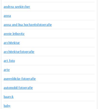
andrea seekircher
anna
anna und lisa hochzeitsfotografie
annie leibovitz
architektur
architekturfotografie
art foto
arte
augenblicke fotografie
automobil fotografie
baarck
baby