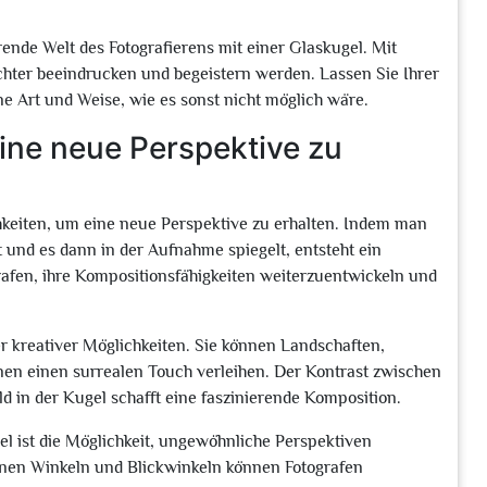
rende Welt des Fotografierens mit einer Glaskugel. Mit
achter beeindrucken und begeistern werden. Lassen Sie Ihrer
ne Art und Weise, wie es sonst nicht möglich wäre.
ine neue Perspektive zu
chkeiten, um eine neue Perspektive zu erhalten. Indem man
 und es dann in der Aufnahme spiegelt, entsteht ein
grafen, ihre Kompositionsfähigkeiten weiterzuentwickeln und
r kreativer Möglichkeiten. Sie können Landschaften,
nen einen surrealen Touch verleihen. Der Kontrast zwischen
 in der Kugel schafft eine faszinierende Komposition.
gel ist die Möglichkeit, ungewöhnliche Perspektiven
enen Winkeln und Blickwinkeln können Fotografen