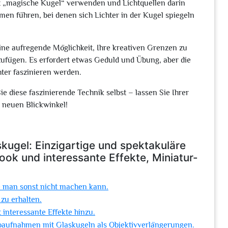
rt „magische Kugel“ verwenden und Lichtquellen darin
n führen, bei denen sich Lichter in der Kugel spiegeln
eine aufregende Möglichkeit, Ihre kreativen Grenzen zu
ufügen. Es erfordert etwas Geduld und Übung, aber die
ter faszinieren werden.
e diese faszinierende Technik selbst – lassen Sie Ihrer
m neuen Blickwinkel!
askugel: Einzigartige und spektakuläre
ook und interessante Effekte, Miniatur-
ie man sonst nicht machen kann.
zu erhalten.
 interessante Effekte hinzu.
roaufnahmen mit Glaskugeln als Objektivverlängerungen.