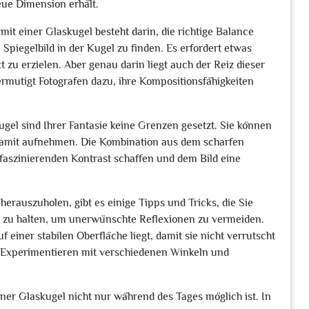
eue Dimension erhält.
it einer Glaskugel besteht darin, die richtige Balance
piegelbild in der Kugel zu finden. Es erfordert etwas
u erzielen. Aber genau darin liegt auch der Reiz dieser
ermutigt Fotografen dazu, ihre Kompositionsfähigkeiten
gel sind Ihrer Fantasie keine Grenzen gesetzt. Sie können
 damit aufnehmen. Die Kombination aus dem scharfen
faszinierenden Kontrast schaffen und dem Bild eine
rauszuholen, gibt es einige Tipps und Tricks, die Sie
ber zu halten, um unerwünschte Reflexionen zu vermeiden.
f einer stabilen Oberfläche liegt, damit sie nicht verrutscht
as Experimentieren mit verschiedenen Winkeln und
iner Glaskugel nicht nur während des Tages möglich ist. In