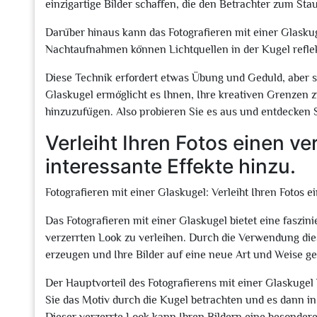
einzigartige Bilder schaffen, die den Betrachter zum Sta
Darüber hinaus kann das Fotografieren mit einer Glaskug
Nachtaufnahmen können Lichtquellen in der Kugel reflek
Diese Technik erfordert etwas Übung und Geduld, aber sie
Glaskugel ermöglicht es Ihnen, Ihre kreativen Grenzen 
hinzuzufügen. Also probieren Sie es aus und entdecken Si
Verleiht Ihren Fotos einen v
interessante Effekte hinzu.
Fotografieren mit einer Glaskugel: Verleiht Ihren Fotos 
Das Fotografieren mit einer Glaskugel bietet eine faszin
verzerrten Look zu verleihen. Durch die Verwendung die
erzeugen und Ihre Bilder auf eine neue Art und Weise ge
Der Hauptvorteil des Fotografierens mit einer Glaskugel 
Sie das Motiv durch die Kugel betrachten und es dann in