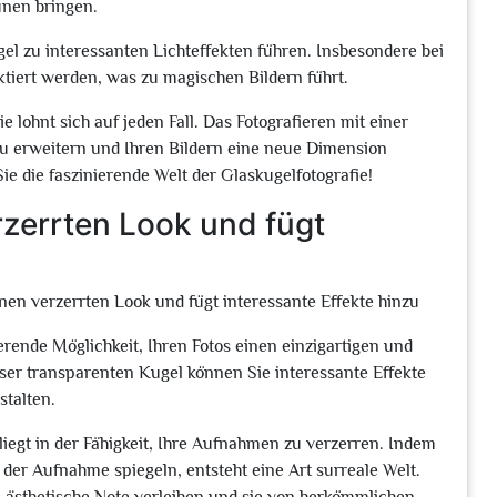
unen bringen.
el zu interessanten Lichteffekten führen. Insbesondere bei
tiert werden, was zu magischen Bildern führt.
 lohnt sich auf jeden Fall. Das Fotografieren mit einer
zu erweitern und Ihren Bildern eine neue Dimension
e die faszinierende Welt der Glaskugelfotografie!
erzerrten Look und fügt
einen verzerrten Look und fügt interessante Effekte hinzu
ierende Möglichkeit, Ihren Fotos einen einzigartigen und
ser transparenten Kugel können Sie interessante Effekte
stalten.
liegt in der Fähigkeit, Ihre Aufnahmen zu verzerren. Indem
 der Aufnahme spiegeln, entsteht eine Art surreale Welt.