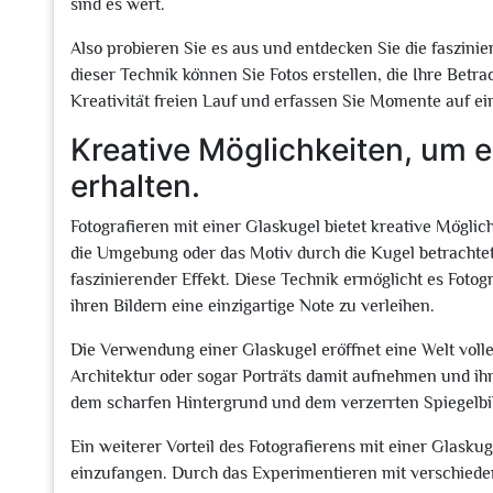
sind es wert.
Also probieren Sie es aus und entdecken Sie die faszinie
dieser Technik können Sie Fotos erstellen, die Ihre Betr
Kreativität freien Lauf und erfassen Sie Momente auf ei
Kreative Möglichkeiten, um e
erhalten.
Fotografieren mit einer Glaskugel bietet kreative Mögli
die Umgebung oder das Motiv durch die Kugel betrachtet
faszinierender Effekt. Diese Technik ermöglicht es Foto
ihren Bildern eine einzigartige Note zu verleihen.
Die Verwendung einer Glaskugel eröffnet eine Welt volle
Architektur oder sogar Porträts damit aufnehmen und ih
dem scharfen Hintergrund und dem verzerrten Spiegelbild
Ein weiterer Vorteil des Fotografierens mit einer Glasku
einzufangen. Durch das Experimentieren mit verschied