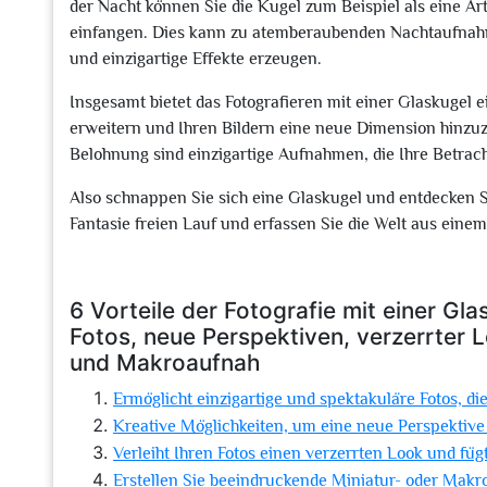
der Nacht können Sie die Kugel zum Beispiel als eine A
einfangen. Dies kann zu atemberaubenden Nachtaufnahme
und einzigartige Effekte erzeugen.
Insgesamt bietet das Fotografieren mit einer Glaskugel 
erweitern und Ihren Bildern eine neue Dimension hinzuz
Belohnung sind einzigartige Aufnahmen, die Ihre Betrach
Also schnappen Sie sich eine Glaskugel und entdecken Si
Fantasie freien Lauf und erfassen Sie die Welt aus eine
6 Vorteile der Fotografie mit einer Gl
Fotos, neue Perspektiven, verzerrter L
und Makroaufnah
Ermöglicht einzigartige und spektakuläre Fotos, d
Kreative Möglichkeiten, um eine neue Perspektive 
Verleiht Ihren Fotos einen verzerrten Look und fügt
Erstellen Sie beeindruckende Miniatur- oder Mak