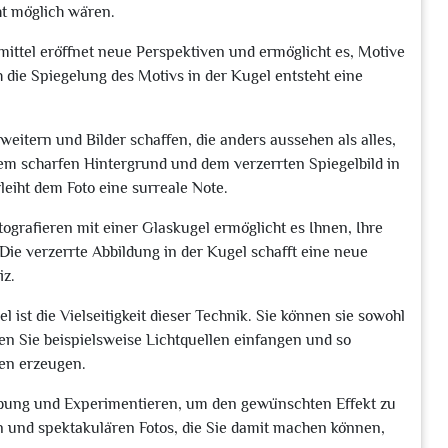
ht möglich wären.
mittel eröffnet neue Perspektiven und ermöglicht es, Motive
 die Spiegelung des Motivs in der Kugel entsteht eine
eitern und Bilder schaffen, die anders aussehen als alles,
dem scharfen Hintergrund und dem verzerrten Spiegelbild in
leiht dem Foto eine surreale Note.
tografieren mit einer Glaskugel ermöglicht es Ihnen, Ihre
 Die verzerrte Abbildung in der Kugel schafft eine neue
iz.
l ist die Vielseitigkeit dieser Technik. Sie können sie sowohl
nen Sie beispielsweise Lichtquellen einfangen und so
en erzeugen.
 Übung und Experimentieren, um den gewünschten Effekt zu
gen und spektakulären Fotos, die Sie damit machen können,