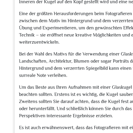
Inneren der Kugel auf den Kopf gestellt wird und eine n
Eine der größten Herausforderungen beim Fotografieren m
zwischen dem Motiv im Hintergrund und dem verzerrten S
Übung und Experimentieren, um den gewünschten Effekt z
Technik – sie eröffnet neue kreative Möglichkeiten und 
weiterzuentwickeln.
Bei der Wahl des Motivs für die Verwendung einer Glasku
Landschaften, Architektur, Blumen oder sogar Porträts
Hintergrund und dem verzerrten Spiegelbild kann einen 
surreale Note verleihen.
Um das Beste aus Ihren Aufnahmen mit einer Glaskugel he
beachten sollten. Erstens ist es wichtig, die Kugel sau
Zweitens sollten Sie darauf achten, dass die Kugel fest au
oder herunterfällt. Und schließlich können Sie durch d
Perspektiven interessante Ergebnisse erzielen.
Es ist auch erwähnenswert, dass das Fotografieren mit e