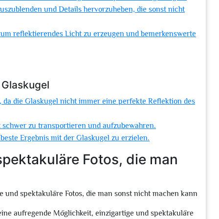
uszublenden und Details hervorzuheben, die sonst nicht
e, um reflektierendes Licht zu erzeugen und bemerkenswerte
r Glaskugel
n, da die Glaskugel nicht immer eine perfekte Reflektion des
it schwer zu transportieren und aufzubewahren.
beste Ergebnis mit der Glaskugel zu erzielen.
spektakuläre Fotos, die man
ige und spektakuläre Fotos, die man sonst nicht machen kann
eine aufregende Möglichkeit, einzigartige und spektakuläre